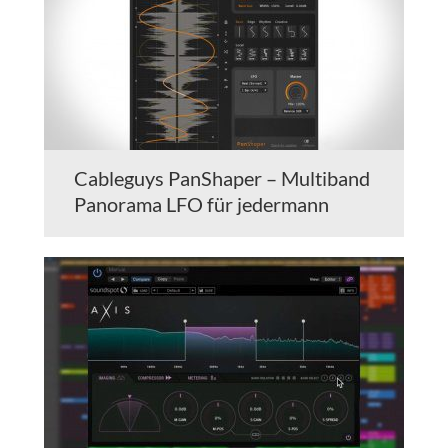
Cableguys PanShaper – Multiband
Panorama LFO für jedermann