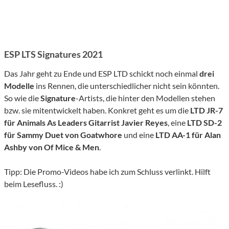
ESP LTS Signatures 2021
Das Jahr geht zu Ende und ESP LTD schickt noch einmal
drei
Modelle
ins Rennen, die unterschiedlicher nicht sein könnten.
So wie die
Signature
-Artists, die hinter den Modellen stehen
bzw. sie mitentwickelt haben. Konkret geht es um die
LTD JR-7
für Animals As Leaders Gitarrist Javier Reyes
, eine
LTD SD-2
für Sammy Duet von Goatwhore
und eine
LTD AA-1 für Alan
Ashby von Of Mice & Men
.
Tipp: Die Promo-Videos habe ich zum Schluss verlinkt. Hilft
beim Lesefluss. :)