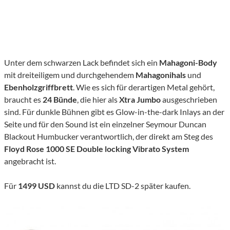
Unter dem schwarzen Lack befindet sich ein
Mahagoni-Body
mit dreiteiligem und durchgehendem
Mahagonihals
und
Ebenholzgriffbrett
. Wie es sich für derartigen Metal gehört,
braucht es
24 Bünde
, die hier als
Xtra Jumbo
ausgeschrieben
sind. Für dunkle Bühnen gibt es Glow-in-the-dark Inlays an der
Seite und für den Sound ist ein einzelner Seymour Duncan
Blackout Humbucker verantwortlich, der direkt am Steg des
Floyd Rose 1000 SE Double locking Vibrato System
angebracht ist.
Für
1499 USD
kannst du die LTD SD-2 später kaufen.