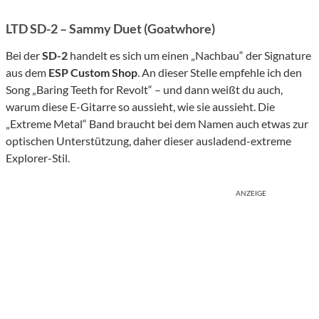
LTD SD-2 – Sammy Duet (Goatwhore)
Bei der
SD-2
handelt es sich um einen „Nachbau“ der Signature
aus dem
ESP Custom Shop
. An dieser Stelle empfehle ich den
Song „Baring Teeth for Revolt“ – und dann weißt du auch,
warum diese E-Gitarre so aussieht, wie sie aussieht. Die
„Extreme Metal“ Band braucht bei dem Namen auch etwas zur
optischen Unterstützung, daher dieser ausladend-extreme
Explorer-Stil.
ANZEIGE