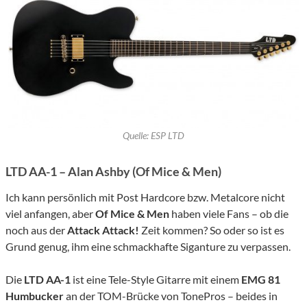
Quelle: ESP LTD
LTD AA-1 – Alan Ashby (Of Mice & Men)
Ich kann persönlich mit Post Hardcore bzw. Metalcore nicht
viel anfangen, aber
Of Mice & Men
haben viele Fans – ob die
noch aus der
Attack Attack!
Zeit kommen? So oder so ist es
Grund genug, ihm eine schmackhafte Siganture zu verpassen.
Die
LTD AA-1
ist eine Tele-Style Gitarre mit einem
EMG 81
Humbucker
an der TOM-Brücke von TonePros – beides in