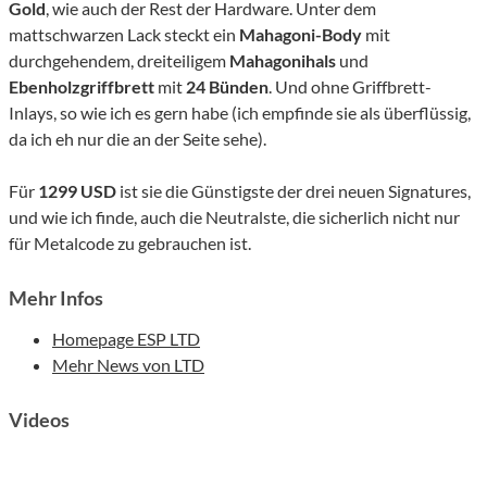
Gold
, wie auch der Rest der Hardware. Unter dem
mattschwarzen Lack steckt ein
Mahagoni-Body
mit
durchgehendem, dreiteiligem
Mahagonihals
und
Ebenholzgriffbrett
mit
24 Bünden
. Und ohne Griffbrett-
Inlays, so wie ich es gern habe (ich empfinde sie als überflüssig,
da ich eh nur die an der Seite sehe).
Für
1299 USD
ist sie die Günstigste der drei neuen Signatures,
und wie ich finde, auch die Neutralste, die sicherlich nicht nur
für Metalcode zu gebrauchen ist.
Mehr Infos
Homepage ESP LTD
Mehr News von LTD
Videos