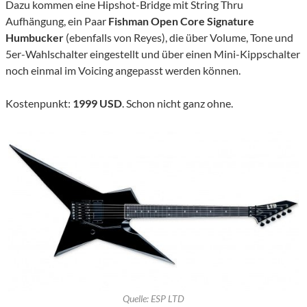
Dazu kommen eine Hipshot-Bridge mit String Thru
Aufhängung, ein Paar
Fishman Open Core Signature
Humbucker
(ebenfalls von Reyes), die über Volume, Tone und
5er-Wahlschalter eingestellt und über einen Mini-Kippschalter
noch einmal im Voicing angepasst werden können.
Kostenpunkt:
1999 USD
. Schon nicht ganz ohne.
Quelle: ESP LTD