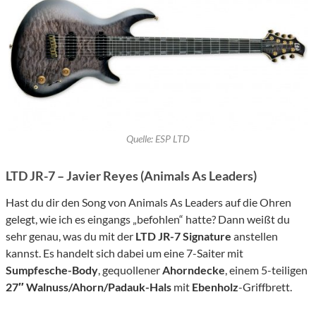
Quelle: ESP LTD
LTD JR-7 – Javier Reyes (Animals As Leaders)
Hast du dir den Song von Animals As Leaders auf die Ohren
gelegt, wie ich es eingangs „befohlen“ hatte? Dann weißt du
sehr genau, was du mit der
LTD JR-7 Signature
anstellen
kannst. Es handelt sich dabei um eine 7-Saiter mit
Sumpfesche-Body
, gequollener
Ahorndecke
, einem 5-teiligen
27″ Walnuss/Ahorn/Padauk-Hals
mit
Ebenholz
-Griffbrett.