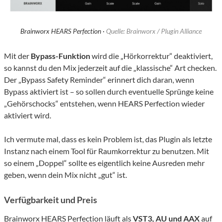
Brainworx HEARS Perfection ·
Quelle: Brainworx / Plugin Alliance
Mit der
Bypass-Funktion
wird die „Hörkorrektur“ deaktiviert,
so kannst du den Mix jederzeit auf die „klassische“ Art checken.
Der „Bypass Safety Reminder“ erinnert dich daran, wenn
Bypass aktiviert ist – so sollen durch eventuelle Sprünge keine
„Gehörschocks“ entstehen, wenn HEARS Perfection wieder
aktiviert wird.
Ich vermute mal, dass es kein Problem ist, das Plugin als letzte
Instanz nach einem Tool für Raumkorrektur zu benutzen. Mit
so einem „Doppel“ sollte es eigentlich keine Ausreden mehr
geben, wenn dein Mix nicht „gut“ ist.
Verfügbarkeit und Preis
Brainworx HEARS Perfection läuft als
VST3, AU und AAX
auf