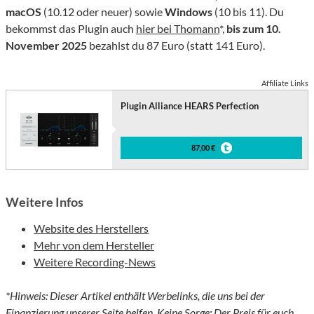
macOS
(10.12 oder neuer) sowie
Windows
(10 bis 11). Du
bekommst das Plugin auch
hier bei Thomann
*,
bis zum 10.
November 2025
bezahlst du 87 Euro (statt 141 Euro).
Affiliate Links
Plugin Alliance HEARS Perfection
87,00 €
Weitere Infos
Website des Herstellers
Mehr von dem Hersteller
Weitere Recording-News
*Hinweis: Dieser Artikel enthält Werbelinks, die uns bei der
Finanzierung unserer Seite helfen. Keine Sorge: Der Preis für euch