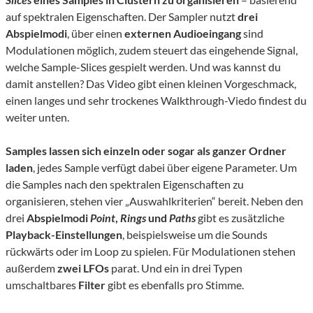
auf spektralen Eigenschaften. Der Sampler nutzt
drei
Abspielmodi
, über einen
externen Audioeingang
sind
Modulationen möglich, zudem steuert das eingehende Signal,
welche Sample-Slices gespielt werden. Und was kannst du
damit anstellen? Das Video gibt einen kleinen Vorgeschmack,
einen langes und sehr trockenes Walkthrough-Viedo findest du
weiter unten.
Samples lassen sich einzeln oder sogar als ganzer Ordner
laden
, jedes Sample verfügt dabei über eigene Parameter. Um
die Samples nach den spektralen Eigenschaften zu
organisieren, stehen vier „Auswahlkriterien“ bereit. Neben den
drei
Abspielmodi
Point
,
Rings
und
Paths
gibt es zusätzliche
Playback-
Einstellungen
, beispielsweise um die Sounds
rückwärts oder im Loop zu spielen. Für Modulationen stehen
außerdem
zwei LFOs
parat. Und ein in drei Typen
umschaltbares
Filter
gibt es ebenfalls pro Stimme.