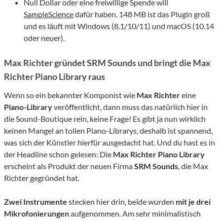
Null Dollar oder eine freiwillige Spende will
SampleScience
dafür haben. 148 MB ist das Plugin groß
und es läuft mit Windows (8.1/10/11) und macOS (10.14
oder neuer).
Max Richter gründet SRM Sounds und bringt die Max
Richter Piano Library raus
Wenn so ein bekannter Komponist wie
Max Richter
eine
Piano-Library
veröffentlicht, dann muss das natürlich hier in
die Sound-Boutique rein, keine Frage! Es gibt ja nun wirklich
keinen Mangel an tollen Piano-Librarys, deshalb ist spannend,
was sich der Künstler hierfür ausgedacht hat. Und du hast es in
der Headline schon gelesen: Die
Max Richter Piano Library
erscheint als Produkt der neuen Firma
SRM Sounds
, die Max
Richter gegründet hat.
Zwei Instrumente
stecken hier drin, beide wurden
mit je drei
Mikrofonierungen
aufgenommen. Am sehr minimalistisch