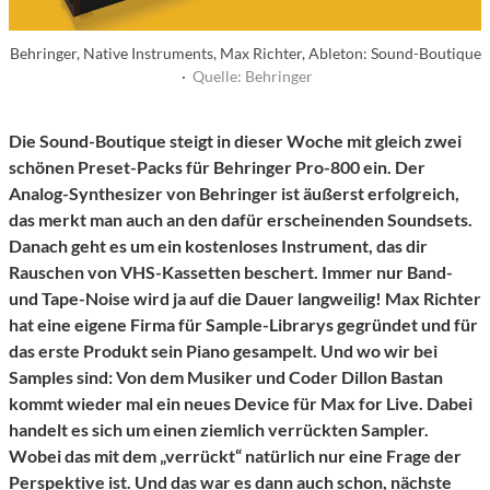
Behringer, Native Instruments, Max Richter, Ableton: Sound-Boutique
·
Quelle: Behringer
Die Sound-Boutique steigt in dieser Woche mit gleich zwei
schönen Preset-Packs für Behringer Pro-800 ein. Der
Analog-Synthesizer von Behringer ist äußerst erfolgreich,
das merkt man auch an den dafür erscheinenden Soundsets.
Danach geht es um ein kostenloses Instrument, das dir
Rauschen von VHS-Kassetten beschert. Immer nur Band-
und Tape-Noise wird ja auf die Dauer langweilig! Max Richter
hat eine eigene Firma für Sample-Librarys gegründet und für
das erste Produkt sein Piano gesampelt. Und wo wir bei
Samples sind: Von dem Musiker und Coder Dillon Bastan
kommt wieder mal ein neues Device für Max for Live. Dabei
handelt es sich um einen ziemlich verrückten Sampler.
Wobei das mit dem „verrückt“ natürlich nur eine Frage der
Perspektive ist. Und das war es dann auch schon, nächste