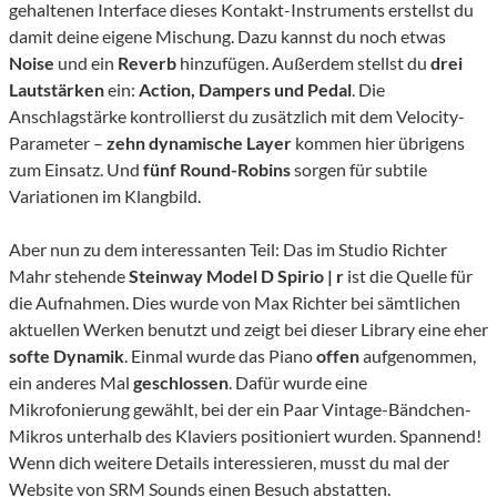
gehaltenen Interface dieses Kontakt-Instruments erstellst du
damit deine eigene Mischung. Dazu kannst du noch etwas
Noise
und ein
Reverb
hinzufügen. Außerdem stellst du
drei
Lautstärken
ein:
Action, Dampers und Pedal
. Die
Anschlagstärke kontrollierst du zusätzlich mit dem Velocity-
Parameter –
zehn dynamische Layer
kommen hier übrigens
zum Einsatz. Und
fünf Round-Robins
sorgen für subtile
Variationen im Klangbild.
Aber nun zu dem interessanten Teil: Das im Studio Richter
Mahr stehende
Steinway Model D Spirio | r
ist die Quelle für
die Aufnahmen. Dies wurde von Max Richter bei sämtlichen
aktuellen Werken benutzt und zeigt bei dieser Library eine eher
softe Dynamik
. Einmal wurde das Piano
offen
aufgenommen,
ein anderes Mal
geschlossen
. Dafür wurde eine
Mikrofonierung gewählt, bei der ein Paar Vintage-Bändchen-
Mikros unterhalb des Klaviers positioniert wurden. Spannend!
Wenn dich weitere Details interessieren, musst du mal der
Website von SRM Sounds einen Besuch abstatten.