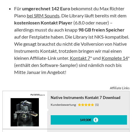
Für
umgerechnet 142 Euro
bekommst du Max Richter
Piano
bei SRM Sounds
. Die Library läuft bereits mit dem
kostenlosen Kontakt Player
(6.8.0 oder neuer) –
allerdings musst du auch knapp
98 GB freien Speicher
auf der Festplatte haben. Die Library ist NKS-kompatibel.
Wie gesagt brauchst du nicht die Vollversion von Native
Instruments Kontakt, trotzdem bringen wir mal einen
kleinen Affiliate-Link unter.
Kontakt 7
* und
Komplete 14
*
(enthält den Software-Sampler) sind nämlich noch bis
Mitte Januar im Angebot!
Affiliate Links
Native Instruments Kontakt 7 Download
Kundenbewertung:
(1)
149,00€