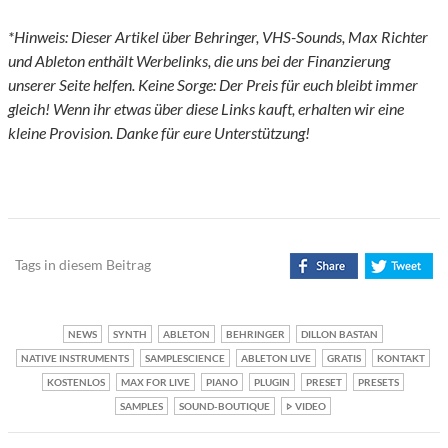
*Hinweis: Dieser Artikel über Behringer, VHS-Sounds, Max Richter
und Ableton enthält Werbelinks, die uns bei der Finanzierung
unserer Seite helfen. Keine Sorge: Der Preis für euch bleibt immer
gleich! Wenn ihr etwas über diese Links kauft, erhalten wir eine
kleine Provision. Danke für eure Unterstützung!
Tags in diesem Beitrag
NEWS
SYNTH
ABLETON
BEHRINGER
DILLON BASTAN
NATIVE INSTRUMENTS
SAMPLESCIENCE
ABLETON LIVE
GRATIS
KONTAKT
KOSTENLOS
MAX FOR LIVE
PIANO
PLUGIN
PRESET
PRESETS
SAMPLES
SOUND-BOUTIQUE
VIDEO