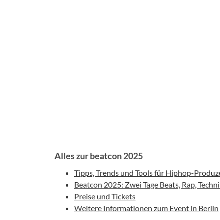
Alles zur beatcon 2025
Tipps, Trends und Tools für Hiphop-Produ
Beatcon 2025: Zwei Tage Beats, Rap, Tech
Preise und Tickets
Weitere Informationen zum Event in Berlin