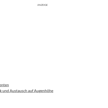
ANZEIGE
zenten
nik und Austausch auf Augenhöhe