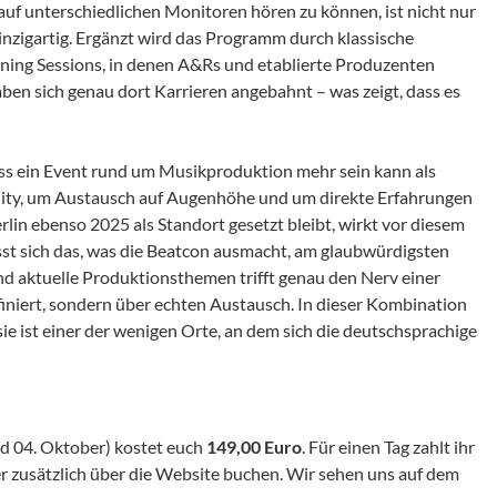
auf unterschiedlichen Monitoren hören zu können, ist nicht nur
inzigartig. Ergänzt wird das Programm durch klassische
ening Sessions, in denen A&Rs und etablierte Produzenten
ben sich genau dort Karrieren angebahnt – was zeigt, dass es
ss ein Event rund um Musikproduktion mehr sein kann als
ty, um Austausch auf Augenhöhe und um direkte Erfahrungen
lin ebenso 2025 als Standort gesetzt bleibt, wirkt vor diesem
ässt sich das, was die Beatcon ausmacht, am glaubwürdigsten
d aktuelle Produktionsthemen trifft genau den Nerv einer
definiert, sondern über echten Austausch. In dieser Kombination
ie ist einer der wenigen Orte, an dem sich die deutschsprachige
nd 04. Oktober) kostet euch
149,00 Euro
. Für einen Tag zahlt ihr
er zusätzlich über die Website buchen. Wir sehen uns auf dem