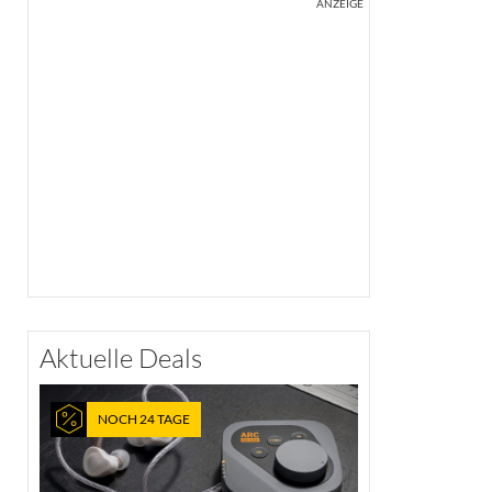
ANZEIGE
Aktuelle Deals
NOCH 24 TAGE