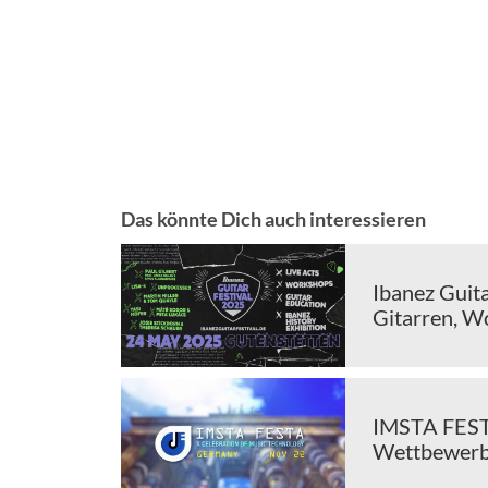
Das könnte Dich auch interessieren
Ibanez Guita
Gitarren, W
IMSTA FESTA
Wettbewerb 