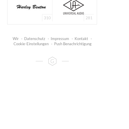
310
281
Wir
·
Datenschutz
·
Impressum
·
Kontakt
·
Cookie-Einstellungen
·
Push Benachrichtigung