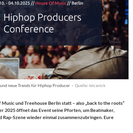
 und neue Trends für Hiphop Producer ·
Quelle: leicanick
 Music und Treehouse Berlin statt – also „back to the roots“
er 2025 öffnet das Event seine Pforten, um Beatmaker,
nd Rap-Szene wieder einmal zusammenzubringen. Eure