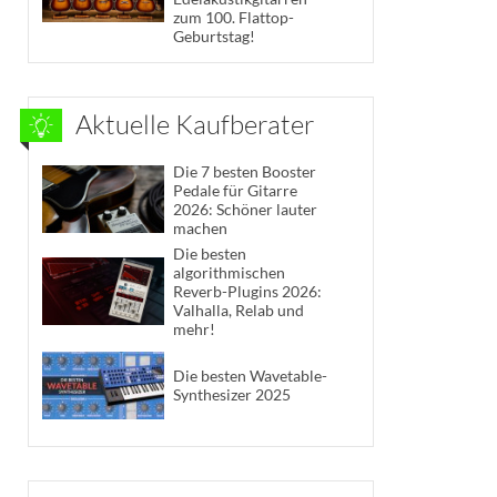
zum 100. Flattop-
Geburtstag!
Aktuelle Kaufberater
Die 7 besten Booster
Pedale für Gitarre
2026: Schöner lauter
machen
Die besten
algorithmischen
Reverb-Plugins 2026:
Valhalla, Relab und
mehr!
Die besten Wavetable-
Synthesizer 2025