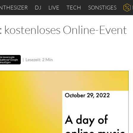
NTHESIZER
DJ
LIVE
TECH
SONSTIGES
: kostenloses Online-Event
|
Lesezeit: 2 Min