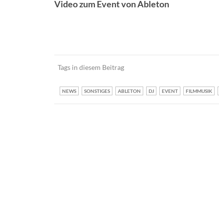
Video zum Event von Ableton
Tags in diesem Beitrag
NEWS
SONSTIGES
ABLETON
DJ
EVENT
FILMMUSIK