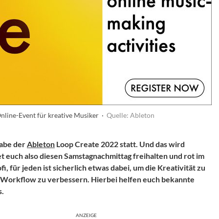
nline-Event für kreative Musiker ·
Quelle: Ableton
gabe der
Ableton
Loop Create 2022 statt. Und das wird
tet euch also diesen Samstagnachmittag freihalten und rot im
, für jeden ist sicherlich etwas dabei, um die Kreativität zu
n Workflow zu verbessern. Hierbei helfen euch bekannte
s.
ANZEIGE