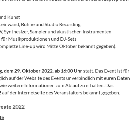
 und Kunst
 Leinwand, Bühne und Studio Recording.
W, Synthesizer, Sampler und akustischen Instrumenten
n für Musikproduktionen und DJ-Sets
omplette Line-up wird Mitte Oktober bekannt gegeben).
, dem 29. Oktober 2022, ab 16:00 Uhr
statt. Das Event ist für
iglich auf der Website des Events unverbindlich mit euren Daten
wie weitere Informationen zum Ablauf zu erhalten. Das
2
auf der Internetseite des Veranstalters bekannt gegeben.
reate 2022
te