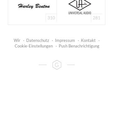
310
281
Wir
·
Datenschutz
·
Impressum
·
Kontakt
·
Cookie-Einstellungen
·
Push Benachrichtigung