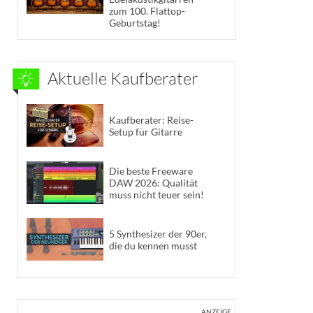
zum 100. Flattop-
Geburtstag!
Aktuelle Kaufberater
Kaufberater: Reise-
Setup für Gitarre
Die beste Freeware
DAW 2026: Qualität
muss nicht teuer sein!
5 Synthesizer der 90er,
die du kennen musst
ANZEIGE