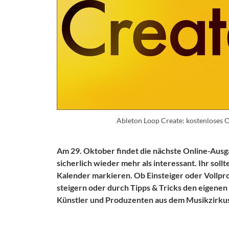
Ableton Loop Create: kostenloses O
Am 29. Oktober findet die nächste Online-Aus
sicherlich wieder mehr als interessant. Ihr soll
Kalender markieren. Ob Einsteiger oder Vollprofi
steigern oder durch Tipps & Tricks den eigene
Künstler und Produzenten aus dem Musikzirku