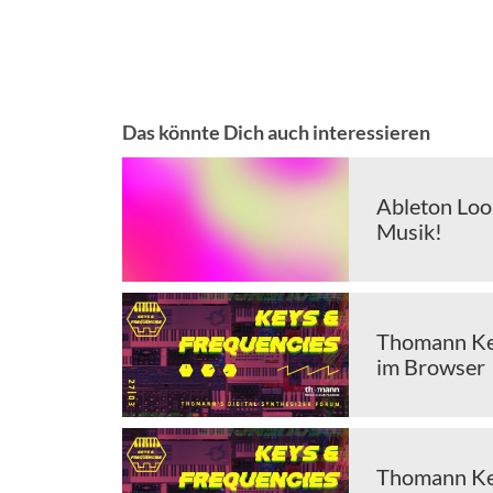
Das könnte Dich auch interessieren
Ableton Loop
Musik!
Thomann Key
im Browser
Thomann Key