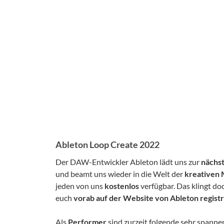
Ableton Loop Create 2022
Der DAW-Entwickler Ableton lädt uns zur
nächs
und beamt uns wieder in die Welt der
kreativen
jeden von uns
kostenlos
verfügbar. Das klingt d
euch
vorab auf der Website von Ableton regist
Als
Performer
sind zurzeit folgende sehr spann