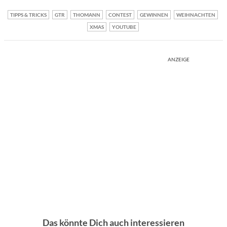
TIPPS & TRICKS
GTR
THOMANN
CONTEST
GEWINNEN
WEIHNACHTEN
XMAS
YOUTUBE
ANZEIGE
Das könnte Dich auch interessieren