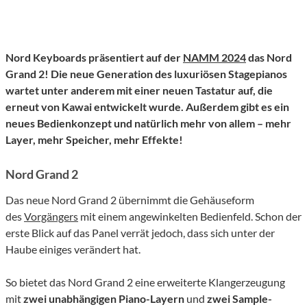
Nord Keyboards präsentiert auf der
NAMM 2024
das Nord
Grand 2! Die neue Generation des luxuriösen Stagepianos
wartet unter anderem mit einer neuen Tastatur auf, die
erneut von Kawai entwickelt wurde. Außerdem gibt es ein
neues Bedienkonzept und natürlich mehr von allem – mehr
Layer, mehr Speicher, mehr Effekte!
Nord Grand 2
Das neue Nord Grand 2 übernimmt die Gehäuseform
des
Vorgängers
mit einem angewinkelten Bedienfeld. Schon der
erste Blick auf das Panel verrät jedoch, dass sich unter der
Haube einiges verändert hat.
So bietet das Nord Grand 2 eine erweiterte Klangerzeugung
mit
zwei unabhängigen Piano-Layern
und
zwei Sample-