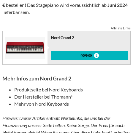
€
bestellen! Das Stagepiano wird voraussichtlich ab
Juni 2024
lieferbar sein.
Affiliate Links
Nord Grand 2
4099,00
Mehr Infos zum Nord Grand 2
Produktseite bei Nord Keyboards
Der Hersteller bei Thomann
*
Mehr von Nord Keyboards
Hinweis: Dieser Artikel enthält Werbelinks, die uns bei der
Finanzierung unserer Seite helfen. Keine Sorge: Der Preis für euch
bleibt immer gleich! Wenn ihr etwas über diese Links kauft, erhalten