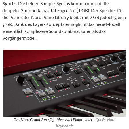
Synths
. Die beiden Sample-Synths können nun auf die
doppelte Speicherkapazität zugreifen (1 GB). Der Speicher für
die Pianos der Nord Piano Library bleibt mit 2 GB jedoch gleich
groß. Dank des Layer-Konzepts ermöglicht das neue Modell
wesentlich komplexere Soundkombinationen als das
Vorgängermodell.
Das Nord Grand 2 verfügt über zwei Piano-Layer ·
Quelle: Nord
Keyboards