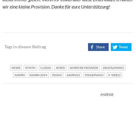
wir eine kleine Provision. Danke für eure Unterstützung!
Tags in diesem Beitrag
NEWS
SYNTH
CLAVIA
NORD
NORD KEYBOARDS
DIGITALPIANO
NAMM
NAMM 2024
PIANO
SAMPLES
STAGEPIANO
VIDEO
ANZEIGE