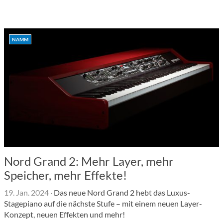
NAMM
Nord Grand 2: Mehr Layer, mehr
Speicher, mehr Effekte!
19. Jan. 2024
·
Das neue Nord Grand 2 hebt das Luxus-
Stagepiano auf die nächste Stufe – mit einem neuen Layer-
Konzept, neuen Effekten und mehr!