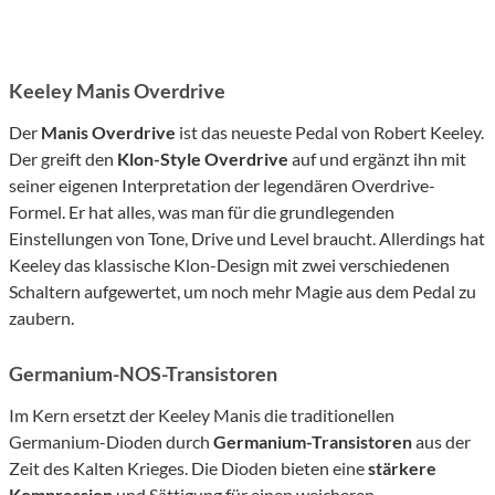
Keeley Manis Overdrive
Der
Manis Overdrive
ist das neueste Pedal von Robert Keeley.
Der greift den
Klon-Style Overdrive
auf und ergänzt ihn mit
seiner eigenen Interpretation der legendären Overdrive-
Formel. Er hat alles, was man für die grundlegenden
Einstellungen von Tone, Drive und Level braucht. Allerdings hat
Keeley das klassische Klon-Design mit zwei verschiedenen
Schaltern aufgewertet, um noch mehr Magie aus dem Pedal zu
zaubern.
Germanium-NOS-Transistoren
Im Kern ersetzt der Keeley Manis die traditionellen
Germanium-Dioden durch
Germanium-Transistoren
aus der
Zeit des Kalten Krieges. Die Dioden bieten eine
stärkere
Kompression
und Sättigung für einen weicheren,