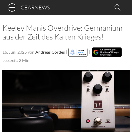
GEARNEWS
Keeley Manis Overdrive: Germanium
aus der Zeit des Kalten Krieges!
16. Juni 2025
von
Andreas Cordes
|
|
|
Lesezeit: 2 Min