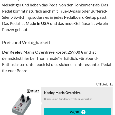
vielseitiger und heben das Pedal von der Konkurrenz ab. Das
Pedal kommt natürlich auch mit True-Bypass oder Buffered-
Silent-Switching, sodass es in jedes Pedalboard-Setup passt.
Das Pedal ist
Made in USA
und das neue Gehäuse ist wie ein
Panzer gebaut.
Preis und Verfügbarkeit
Der
Keeley Manis Overdrive
kostet
259,00 €
und ist
demnächst
hier bei Thomann.de*
erhältlich. Für Sound-
Enthusiasten unter euch ist dies sicher ein interessantes Pedal
für euer Board.
Affiliate Links
Keeley Manis Overdrive
Bisher keine Kundenbewertung verfügbar
259,00€