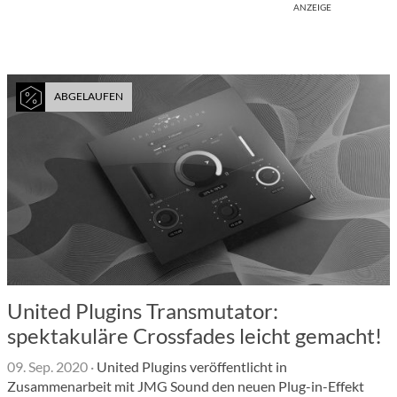
ANZEIGE
ABGELAUFEN
United Plugins Transmutator:
spektakuläre Crossfades leicht gemacht!
09. Sep. 2020
·
United Plugins veröffentlicht in
Zusammenarbeit mit JMG Sound den neuen Plug-in-Effekt