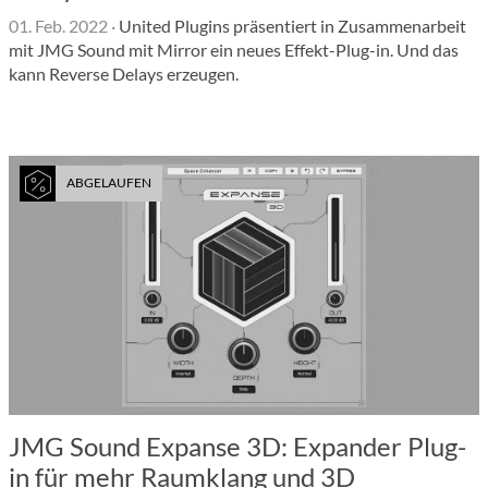
01. Feb. 2022
·
United Plugins präsentiert in Zusammenarbeit
mit JMG Sound mit Mirror ein neues Effekt-Plug-in. Und das
kann Reverse Delays erzeugen.
ABGELAUFEN
JMG Sound Expanse 3D: Expander Plug-
in für mehr Raumklang und 3D