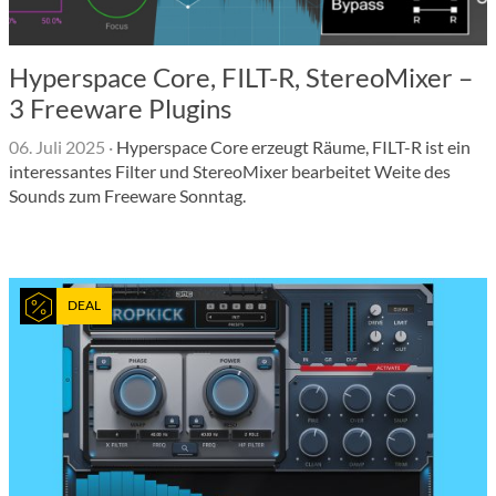
Hyperspace Core, FILT-R, StereoMixer –
3 Freeware Plugins
06. Juli 2025
·
Hyperspace Core erzeugt Räume, FILT-R ist ein
interessantes Filter und StereoMixer bearbeitet Weite des
Sounds zum Freeware Sonntag.
DEAL