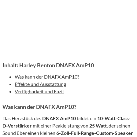
Inhalt: Harley Benton DNAFX AmP10
Was kann der DNAFX AmP10?
Effekte und Ausstattung
Verfügbarkeit und Fazit
Was kann der DNAFX AmP10?
Das Herzstück des
DNAFX AmP10
bildet ein
10-Watt-Class-
D-Verstärker
mit einer Peakleistung von
25 Watt
, der seinen
Sound über einen kleinen
6-Zoll-Full-Range-Custom-Speaker