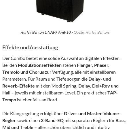
Harley Benton DNAFX AmP10 ·
Quelle: Harley Benton
Effekte und Ausstattung
Der Combo bietet eine solide Auswahl an digitalen Effekten.
Bei den
Modulationseffekten
stehen
Flanger, Phaser,
Tremolo und Chorus
zur Verfügung, alle mit einstellbaren
Parametern. Für Raum und Tiefe sorgen die
Delay- und
Reverb-Effekte
mit den Modi
Spring, Delay, Del+Rev und
Hall
– jeweils mit einstellbarem Level. Ein praktisches
TAP-
Tempo
ist ebenfalls an Bord.
Die Klangregelung erfolgt über
Drive- und Master-Volume-
Regler
sowie einen
3-Band-EQ
mit separaten Reglern für
Bass,
Mid und Treble
– alles schön übersichtlich und intuitiv.