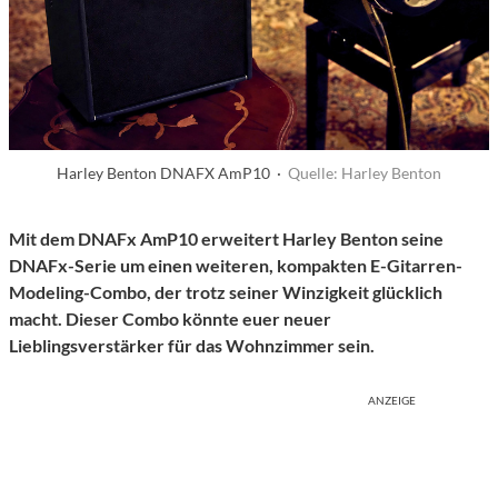
Harley Benton DNAFX AmP10 ·
Quelle: Harley Benton
Mit dem DNAFx AmP10 erweitert Harley Benton seine
DNAFx-Serie um einen weiteren, kompakten E-Gitarren-
Modeling-Combo, der trotz seiner Winzigkeit glücklich
macht. Dieser Combo könnte euer neuer
Lieblingsverstärker für das Wohnzimmer sein.
ANZEIGE