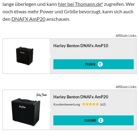
lange überlegen und kann
hier bei Thomann.de*
zugreifen. Wer
noch etwas mehr Power und Größe bevorzugt, kann sich auch
den
DNAFX AmP20
anschauen.
Affiliate Links
Harley Benton DNAFx AmP10
79,00 €
Affiliate Links
Harley Benton DNAFx AmP20
Kundenbewertung:
(62)
119,00€