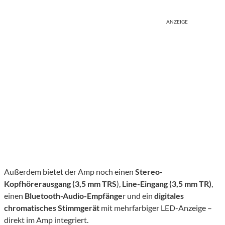
ANZEIGE
Außerdem bietet der Amp noch einen
Stereo-
Kopfhörerausgang (3,5 mm TRS
),
Line-Eingang (3,5 mm TR)
,
einen
Bluetooth-Audio-Empfänge
r und ein
digitales
chromatisches Stimmgerät
mit mehrfarbiger LED-Anzeige –
direkt im Amp integriert.