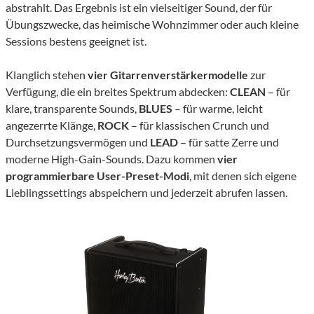
abstrahlt. Das Ergebnis ist ein vielseitiger Sound, der für
Übungszwecke, das heimische Wohnzimmer oder auch kleine
Sessions bestens geeignet ist.
Klanglich stehen
vier Gitarrenverstärkermodelle
zur
Verfügung, die ein breites Spektrum abdecken:
CLEAN
– für
klare, transparente Sounds,
BLUES
– für warme, leicht
angezerrte Klänge,
ROCK
– für klassischen Crunch und
Durchsetzungsvermögen und
LEAD
– für satte Zerre und
moderne High-Gain-Sounds. Dazu kommen
vier
programmierbare User-Preset-Modi
, mit denen sich eigene
Lieblingssettings abspeichern und jederzeit abrufen lassen.