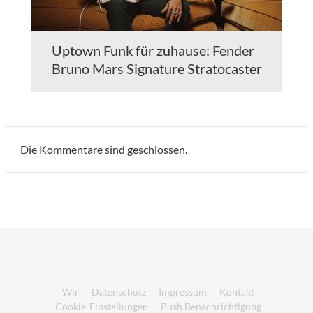
Uptown Funk für zuhause: Fender
Bruno Mars Signature Stratocaster
Die Kommentare sind geschlossen.
Wir
Datenschutz
Impressum
Kontakt
Cookie-Einstellungen
Push Benachrichtigung