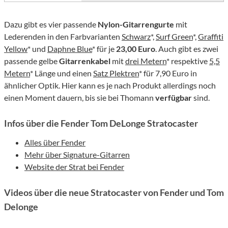
Dazu gibt es vier passende
Nylon-Gitarrengurte
mit
Lederenden in den Farbvarianten
Schwarz
*,
Surf Green
*,
Graffiti
Yellow
* und
Daphne Blue
* für je
23,00 Euro
. Auch gibt es zwei
passende gelbe
Gitarrenkabel
mit
drei Metern
* respektive
5,5
Metern
* Länge und einen
Satz Plektren
* für 7,90 Euro in
ähnlicher Optik. Hier kann es je nach Produkt allerdings noch
einen Moment dauern, bis sie bei Thomann
verfügbar
sind.
Infos über die Fender Tom DeLonge Stratocaster
Alles über Fender
Mehr über Signature-Gitarren
Website der Strat bei Fender
Videos über die neue Stratocaster von Fender und Tom
Delonge