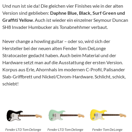
Und nun ist sie da! Die gleichen vier Finishes wie in der alten
Version sind geblieben:
Daphne Blue, Black, Surf Green und
Graffiti Yellow
. Auch ist wieder ein einzelner Seymour Duncan
SH8 Invader Humbucker als Tonabnehhmer verbaut.
Never change a howling guitar – oder so, wird sich der
Hersteller bei der neuen alten Fender Tom DeLonge
Stratocaster gedacht haben. Auch beim Material und der
Hardware setzt man auf die Ausstattung der ersten Version.
Korpus aus Erle, Ahornhals im modernen C-Profil, Palisander
Slab-Griffbrett und Nickel/Chrom-Hardware. Schlicht, schick,
schiebt!
Fender LTD Tom Delonge
Fender LTD Tom Delonge
Fender Tom DeLonge