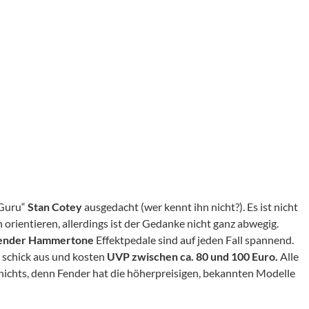
-Guru“
Stan Cotey
ausgedacht (wer kennt ihn nicht?). Es ist nicht
n orientieren, allerdings ist der Gedanke nicht ganz abwegig.
ender Hammertone
Effektpedale sind auf jeden Fall spannend.
 schick aus und kosten
UVP zwischen ca. 80 und 100 Euro.
Alle
nichts, denn Fender hat die höherpreisigen, bekannten Modelle