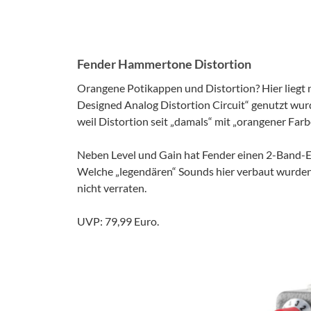
Fender Hammertone Distortion
Orangene Potikappen und Distortion? Hier liegt n
Designed Analog Distortion Circuit“ genutzt wurde
weil Distortion seit „damals“ mit „orangener Far
Neben Level und Gain hat Fender einen 2-Band-EQ 
Welche „legendären“ Sounds hier verbaut wurden 
nicht verraten.
UVP: 79,99 Euro.