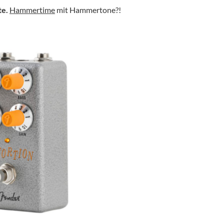
te.
Hammertime
mit Hammertone?!