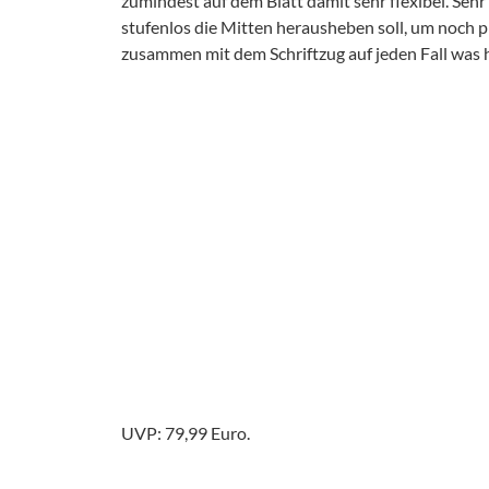
zumindest auf dem Blatt damit sehr flexibel. Sehr 
stufenlos die Mitten herausheben soll, um noch 
zusammen mit dem Schriftzug auf jeden Fall was h
UVP: 79,99 Euro.