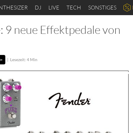
NTHESIZER
DJ
LIVE
TECH
SONSTIGES
9 neue Effektpedale von
|
Lesezeit: 4 Min