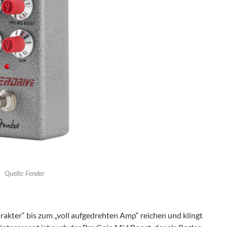
Quelle: Fender
akter“ bis zum „voll aufgedrehten Amp“ reichen und klingt