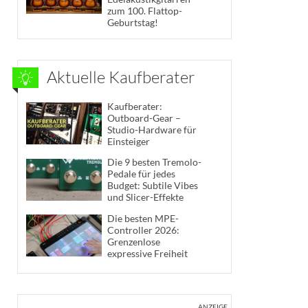
zum 100. Flattop-
Geburtstag!
Aktuelle Kaufberater
Kaufberater:
Outboard-Gear –
Studio-Hardware für
Einsteiger
Die 9 besten Tremolo-
Pedale für jedes
Budget: Subtile Vibes
und Slicer-Effekte
Die besten MPE-
Controller 2026:
Grenzenlose
expressive Freiheit
ANZEIGE