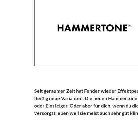
Seit geraumer Zeit hat Fender wieder Effektp
fleißig neue Varianten. Die neuen Hammertone 
oder Einsteiger. Oder aber für dich, wenn du d
versorgst, eben weil sie meist auch sehr gut kli