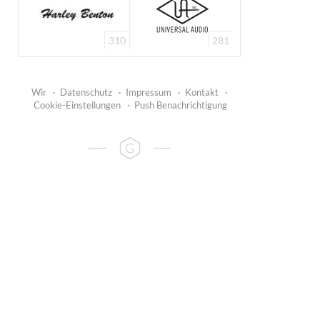
310
281
Wir
·
Datenschutz
·
Impressum
·
Kontakt
·
Cookie-Einstellungen
·
Push Benachrichtigung