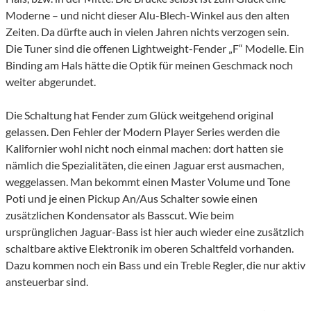
Moderne – und nicht dieser Alu-Blech-Winkel aus den alten
Zeiten. Da dürfte auch in vielen Jahren nichts verzogen sein.
Die Tuner sind die offenen Lightweight-Fender „F“ Modelle. Ein
Binding am Hals hätte die Optik für meinen Geschmack noch
weiter abgerundet.
Die Schaltung hat Fender zum Glück weitgehend original
gelassen. Den Fehler der Modern Player Series werden die
Kalifornier wohl nicht noch einmal machen: dort hatten sie
nämlich die Spezialitäten, die einen Jaguar erst ausmachen,
weggelassen. Man bekommt einen Master Volume und Tone
Poti und je einen Pickup An/Aus Schalter sowie einen
zusätzlichen Kondensator als Basscut. Wie beim
ursprünglichen Jaguar-Bass ist hier auch wieder eine zusätzlich
schaltbare aktive Elektronik im oberen Schaltfeld vorhanden.
Dazu kommen noch ein Bass und ein Treble Regler, die nur aktiv
ansteuerbar sind.