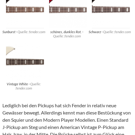
Sunburst ·
Quelle: fender.com
schönes, dunkles Rot. ·
Schwarz ·
Quelle: fender.com
Quelle: fender.com
Vintage White ·
Quelle:
fender.com
Lediglich bei den Pickups hat sich Fender in relativ neue
Gewässer bewegt. Allerdings kennt man diese Bestückung von
den Squier und den Modern Player Modellen. Einen Standard
J-Pickup am Steg und einen American Vintage P-Pickup am
Hals, bzw. in der Mitte. Die Brücke selbst ist zum Glück eine