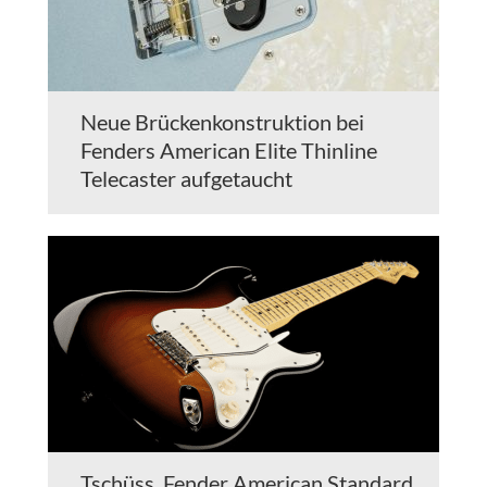
Neue Brückenkonstruktion bei
Fenders American Elite Thinline
Telecaster aufgetaucht
Tschüss, Fender American Standard