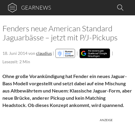
GEARNEWS
Fenders neue American Standard
Jaguarbässe – jetzt mit P/J-Pickups
18. Juni 2014
von
claudius
|
|
|
Lesezeit: 2 Min
Ohne große Vorankündigung hat Fender ein neues Jaguar-
Bass Modell vorgestellt und setzt dabei auf eine Mischung
aus Altbewährtem und Neuem: Klassische Jaguar-Form, aber
neue Brücke, anderer Pickup und kein Matching
Headstock. Ob dieses Konzept ankommt, wird spannend.
ANZEIGE