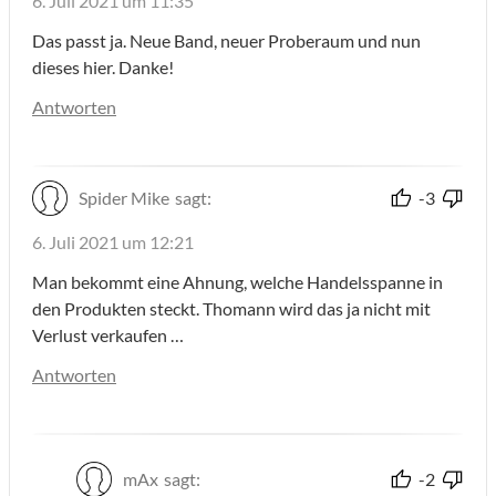
6. Juli 2021 um 11:35
Das passt ja. Neue Band, neuer Proberaum und nun
dieses hier. Danke!
Antworten
Spider Mike
sagt:
-3
6. Juli 2021 um 12:21
Man bekommt eine Ahnung, welche Handelsspanne in
den Produkten steckt. Thomann wird das ja nicht mit
Verlust verkaufen …
Antworten
mAx
sagt:
-2