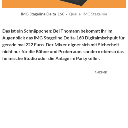
IMG Stageline Delta-160 ·
Quelle: IMG Stageline
Das ist ein Schnäppchen: Bei Thomann bekommt ihr im
Augenblick das IMG Stageline Delta-160 Digitalmischpult für
gerade mal 222 Euro. Der Mixer eignet sich mit Sicherheit
nicht nur für die Bühne und Proberaum, sondern ebenso das
heimische Studio oder die Anlage im Partykeller.
ANZEIGE