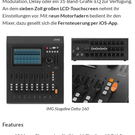
Modulation, Delay oder ein 31-Band-Grafik-EQ zur Verfügung.
An dem
sieben Zoll großen LCD-Touchscreen
nehmt ihr
Einstellungen vor. Mit n
eun Motorfadern
bedient ihr den
Mixer, dazu gesellt sich die
Fernsteuerung per iOS-App
.
IMG Stageline Delta-160
Features