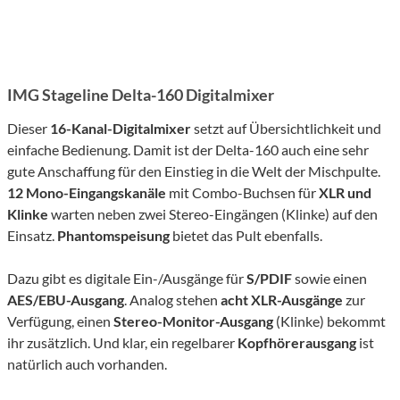
IMG Stageline Delta-160 Digitalmixer
Dieser
16-Kanal-Digitalmixer
setzt auf Übersichtlichkeit und
einfache Bedienung. Damit ist der Delta-160 auch eine sehr
gute Anschaffung für den Einstieg in die Welt der Mischpulte.
12 Mono-Eingangskanäle
mit Combo-Buchsen für
XLR und
Klinke
warten neben zwei Stereo-Eingängen (Klinke) auf den
Einsatz.
Phantomspeisung
bietet das Pult ebenfalls.
Dazu gibt es digitale Ein-/Ausgänge für
S/PDIF
sowie einen
AES/EBU-Ausgang
. Analog stehen
acht XLR-Ausgänge
zur
Verfügung, einen
Stereo-Monitor-Ausgang
(Klinke) bekommt
ihr zusätzlich. Und klar, ein regelbarer
Kopfhörerausgang
ist
natürlich auch vorhanden.