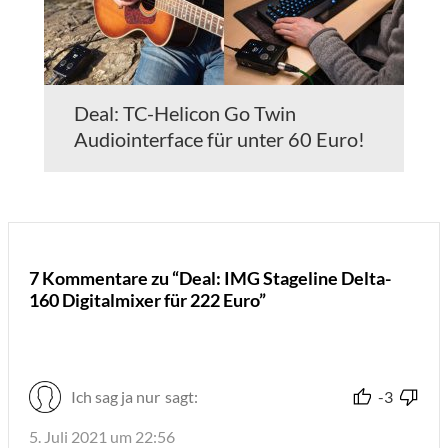
Deal: TC-Helicon Go Twin
Audiointerface für unter 60 Euro!
7 Kommentare zu “Deal: IMG Stageline Delta-
160 Digitalmixer für 222 Euro”
Ich sag ja nur
sagt:
-3
5. Juli 2021 um 22:56