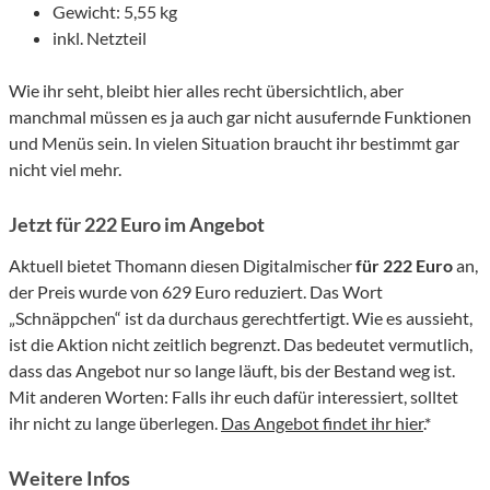
Gewicht: 5,55 kg
inkl. Netzteil
Wie ihr seht, bleibt hier alles recht übersichtlich, aber
manchmal müssen es ja auch gar nicht ausufernde Funktionen
und Menüs sein. In vielen Situation braucht ihr bestimmt gar
nicht viel mehr.
Jetzt für 222 Euro im Angebot
Aktuell bietet Thomann diesen Digitalmischer
für 222 Euro
an,
der Preis wurde von 629 Euro reduziert. Das Wort
„Schnäppchen“ ist da durchaus gerechtfertigt. Wie es aussieht,
ist die Aktion nicht zeitlich begrenzt. Das bedeutet vermutlich,
dass das Angebot nur so lange läuft, bis der Bestand weg ist.
Mit anderen Worten: Falls ihr euch dafür interessiert, solltet
ihr nicht zu lange überlegen.
Das Angebot findet ihr hier
.*
Weitere Infos