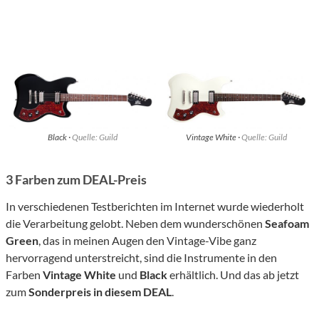
Black ·
Quelle: Guild
Vintage White ·
Quelle: Guild
3 Farben zum DEAL-Preis
In verschiedenen Testberichten im Internet wurde wiederholt
die Verarbeitung gelobt. Neben dem wunderschönen
Seafoam
Green
, das in meinen Augen den Vintage-Vibe ganz
hervorragend unterstreicht, sind die Instrumente in den
Farben
Vintage White
und
Black
erhältlich. Und das ab jetzt
zum
Sonderpreis in diesem DEAL
.