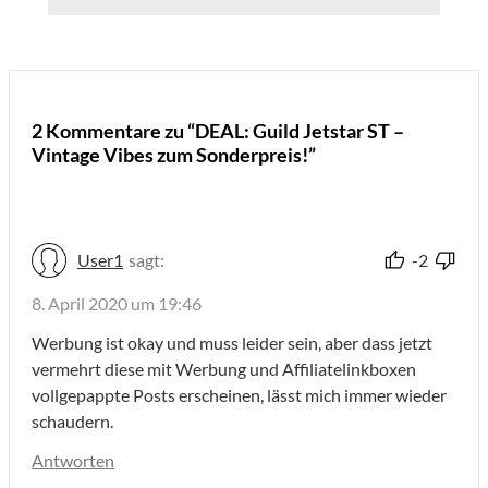
2 Kommentare zu “DEAL: Guild Jetstar ST –
Vintage Vibes zum Sonderpreis!”
User1
sagt:
-2
8. April 2020 um 19:46
Werbung ist okay und muss leider sein, aber dass jetzt
vermehrt diese mit Werbung und Affiliatelinkboxen
vollgepappte Posts erscheinen, lässt mich immer wieder
schaudern.
Antworten