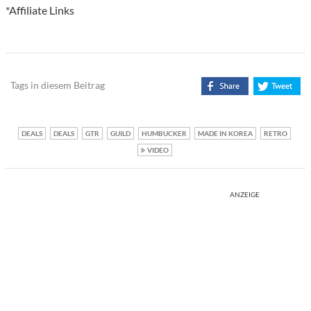
*Affiliate Links
Tags in diesem Beitrag
DEALS
DEALS
GTR
GUILD
HUMBUCKER
MADE IN KOREA
RETRO
VIDEO
ANZEIGE