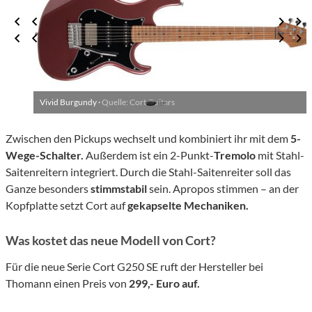
Vivid Burgundy ·
Quelle: Cort Guitars
Zwischen den Pickups wechselt und kombiniert ihr mit dem
5-
Wege-Schalter.
Außerdem ist ein 2-Punkt-
Tremolo
mit Stahl-
Saitenreitern integriert. Durch die Stahl-Saitenreiter soll das
Ganze besonders
stimmstabil
sein. Apropos stimmen – an der
Kopfplatte setzt Cort auf
gekapselte Mechaniken.
Was kostet das neue Modell von Cort?
Für die neue Serie Cort G250 SE ruft der Hersteller bei
Thomann einen Preis von
299,- Euro auf.