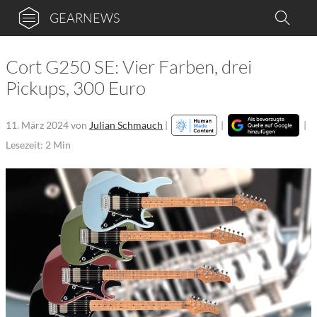
GEARNEWS
Cort G250 SE: Vier Farben, drei
Pickups, 300 Euro
11. März 2024
von
Julian Schmauch
|
|
|
Lesezeit: 2 Min