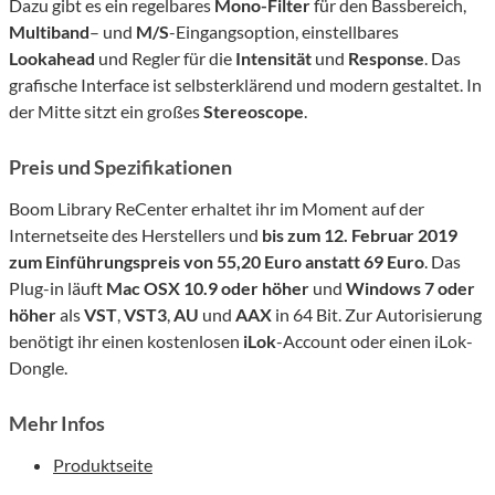
Dazu gibt es ein regelbares
Mono-Filter
für den Bassbereich,
Multiband
– und
M/S
-Eingangsoption, einstellbares
Lookahead
und Regler für die
Intensität
und
Response
. Das
grafische Interface ist selbsterklärend und modern gestaltet. In
der Mitte sitzt ein großes
Stereoscope
.
Preis und Spezifikationen
Boom Library ReCenter erhaltet ihr im Moment auf der
Internetseite des Herstellers und
bis zum 12. Februar 2019
zum Einführungspreis von 55,20 Euro anstatt 69 Euro
. Das
Plug-in läuft
Mac OSX 10.9 oder höher
und
Windows 7 oder
höher
als
VST
,
VST3
,
AU
und
AAX
in 64 Bit. Zur Autorisierung
benötigt ihr einen kostenlosen
iLok
-Account oder einen iLok-
Dongle.
Mehr Infos
Produktseite