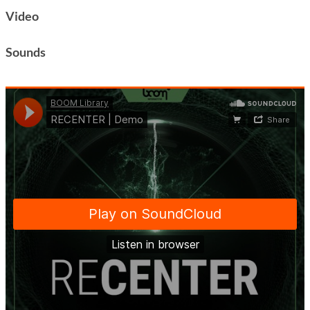
Video
Sounds