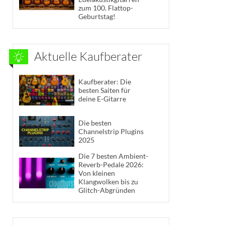
zum 100. Flattop-
Geburtstag!
Aktuelle Kaufberater
Kaufberater: Die
besten Saiten für
deine E-Gitarre
Die besten
Channelstrip Plugins
2025
Die 7 besten Ambient-
Reverb-Pedale 2026:
Von kleinen
Klangwolken bis zu
Glitch-Abgründen