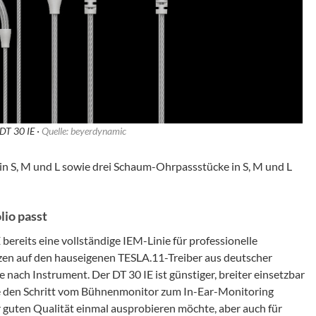
DT 30 IE ·
Quelle: beyerdynamic
in S, M und L sowie drei Schaum-Ohrpassstücke in S, M und L
io passt
bereits eine vollständige IEM-Linie für professionelle
en auf den hauseigenen TESLA.11-Treiber aus deutscher
nach Instrument. Der DT 30 IE ist günstiger, breiter einsetzbar
ade den Schritt vom Bühnenmonitor zum In-Ear-Monitoring
er guten Qualität einmal ausprobieren möchte, aber auch für