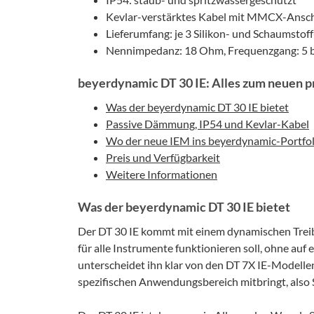
Kevlar-verstärktes Kabel mit MMCX-Ansch
Lieferumfang: je 3 Silikon- und Schaumstoff
Nennimpedanz: 18 Ohm, Frequenzgang: 5 b
beyerdynamic DT 30 IE: Alles zum neuen p
Was der beyerdynamic DT 30 IE bietet
Passive Dämmung, IP54 und Kevlar-Kabel
Wo der neue IEM ins beyerdynamic-Portfol
Preis und Verfügbarkeit
Weitere Informationen
Was der beyerdynamic DT 30 IE bietet
Der DT 30 IE kommt mit einem dynamischen Trei
für alle Instrumente funktionieren soll, ohne au
unterscheidet ihn klar von den DT 7X IE-Modelle
spezifischen Anwendungsbereich mitbringt, also S