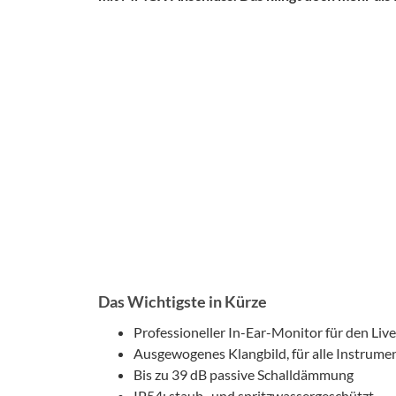
Das Wichtigste in Kürze
Professioneller In-Ear-Monitor für den Liv
Ausgewogenes Klangbild, für alle Instrume
Bis zu 39 dB passive Schalldämmung
IP54: staub- und spritzwassergeschützt