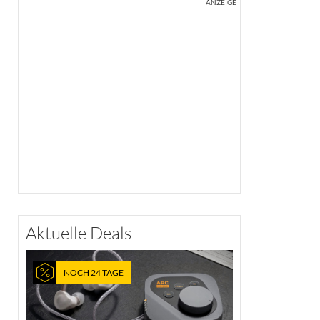
ANZEIGE
Aktuelle Deals
NOCH 24 TAGE