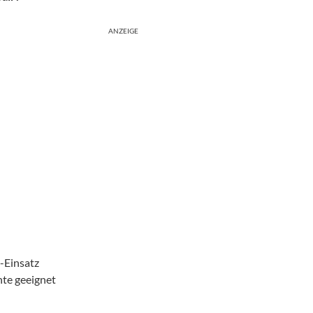
ANZEIGE
e-Einsatz
nte geeignet