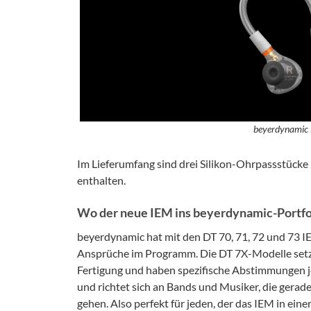
beyerdynamic 
Im Lieferumfang sind drei Silikon-Ohrpassstücke 
enthalten.
Wo der neue IEM ins beyerdynamic-Portfol
beyerdynamic hat mit den DT 70, 71, 72 und 73 IE 
Ansprüche im Programm. Die DT 7X-Modelle setz
Fertigung und haben spezifische Abstimmungen je 
und richtet sich an Bands und Musiker, die ger
gehen. Also perfekt für jeden, der das IEM in ein