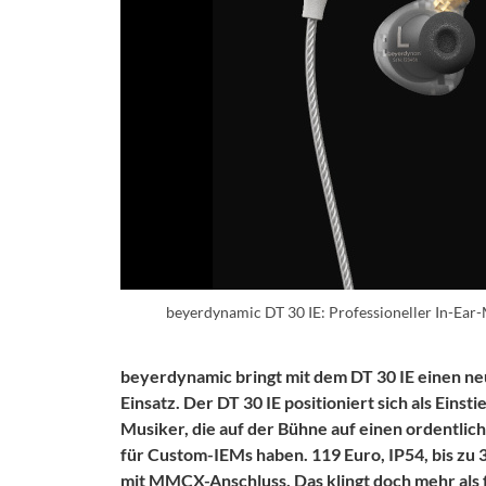
beyerdynamic DT 30 IE: Professioneller In-Ear-
beyerdynamic bringt mit dem DT 30 IE einen neu
Einsatz. Der DT 30 IE positioniert sich als Eins
Musiker, die auf der Bühne auf einen ordentlic
für Custom-IEMs haben. 119 Euro, IP54, bis zu
mit MMCX-Anschluss. Das klingt doch mehr als f