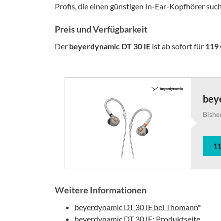
Profis, die einen günstigen In-Ear-Kopfhörer suc
Preis und Verfügbarkeit
Der
beyerdynamic DT 30 IE
ist ab sofort für
119 
bey
Bishe
11
Weitere Informationen
beyerdynamic DT 30 IE bei Thomann
*
beyerdynamic DT 30 IE: Produktseite