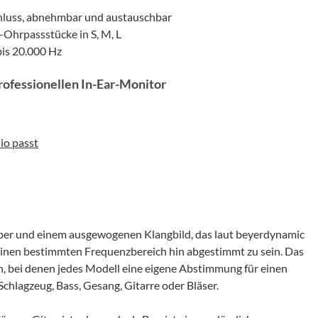
luss, abnehmbar und austauschbar
-Ohrpassstücke in S, M, L
is 20.000 Hz
rofessionellen In-Ear-Monitor
io passt
ber und einem ausgewogenen Klangbild, das laut beyerdynamic
f einen bestimmten Frequenzbereich hin abgestimmt zu sein. Das
n, bei denen jedes Modell eine eigene Abstimmung für einen
chlagzeug, Bass, Gesang, Gitarre oder Bläser.