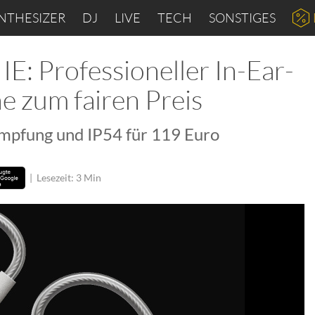
NTHESIZER
DJ
LIVE
TECH
SONSTIGES
E: Professioneller In-Ear-
e zum fairen Preis
pfung und IP54 für 119 Euro
|
Lesezeit: 3 Min