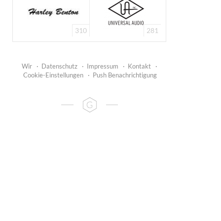
310
281
Wir
·
Datenschutz
·
Impressum
·
Kontakt
·
Cookie-Einstellungen
·
Push Benachrichtigung