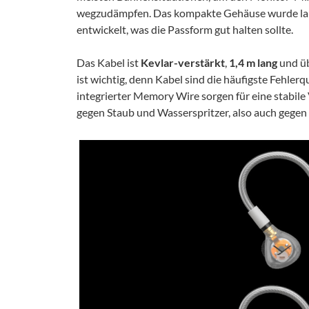
wegzudämpfen. Das kompakte Gehäuse wurde lau
entwickelt, was die Passform gut halten sollte.
Das Kabel ist
Kevlar-verstärkt
,
1,4 m lang
und ü
ist wichtig, denn Kabel sind die häufigste Fehlerq
integrierter Memory Wire sorgen für eine stabile
gegen Staub und Wasserspritzer, also auch gegen