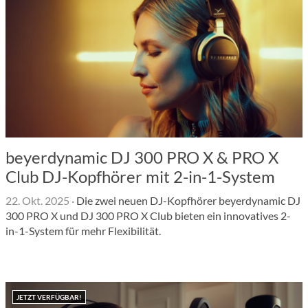
beyerdynamic DJ 300 PRO X & PRO X
Club DJ-Kopfhörer mit 2-in-1-System
22. Okt. 2025
·
Die zwei neuen DJ-Kopfhörer beyerdynamic DJ
300 PRO X und DJ 300 PRO X Club bieten ein innovatives 2-
in-1-System für mehr Flexibilität.
JETZT VERFÜGBAR!