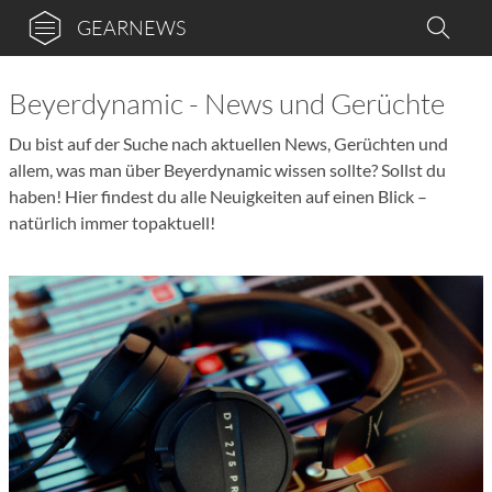
GEARNEWS
Beyerdynamic - News und Gerüchte
Du bist auf der Suche nach aktuellen News, Gerüchten und
allem, was man über Beyerdynamic wissen sollte? Sollst du
haben! Hier findest du alle Neuigkeiten auf einen Blick –
natürlich immer topaktuell!