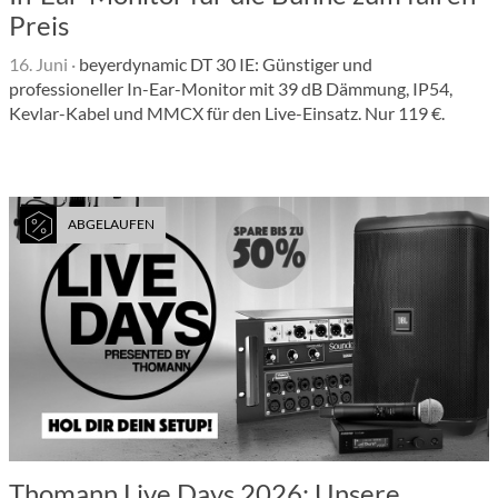
Preis
16. Juni
·
beyerdynamic DT 30 IE: Günstiger und
professioneller In-Ear-Monitor mit 39 dB Dämmung, IP54,
Kevlar-Kabel und MMCX für den Live-Einsatz. Nur 119 €.
ABGELAUFEN
Thomann Live Days 2026: Unsere