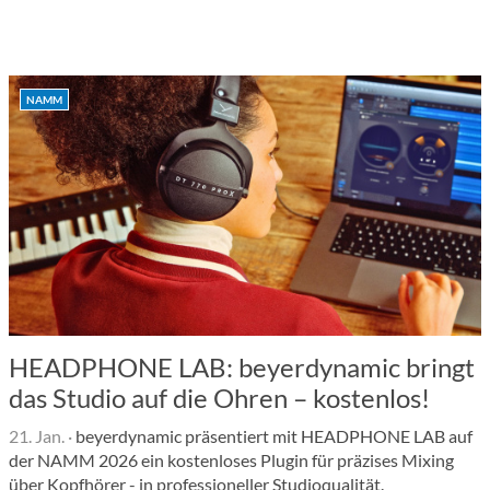
NAMM
HEADPHONE LAB: beyerdynamic bringt
das Studio auf die Ohren – kostenlos!
21. Jan.
·
beyerdynamic präsentiert mit HEADPHONE LAB auf
der NAMM 2026 ein kostenloses Plugin für präzises Mixing
über Kopfhörer - in professioneller Studioqualität.