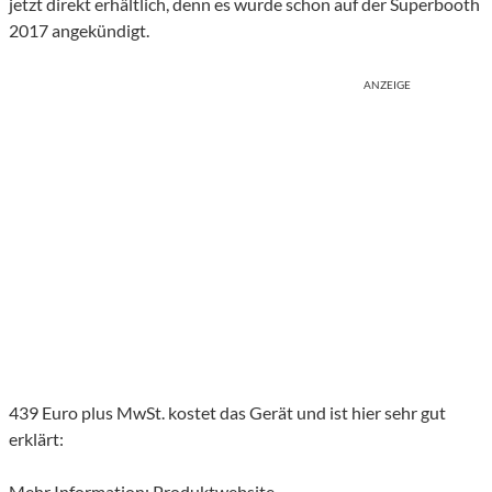
jetzt direkt erhältlich, denn es wurde schon auf der Superbooth
2017 angekündigt.
ANZEIGE
439 Euro plus MwSt. kostet das Gerät und ist hier sehr gut
erklärt:
Mehr Information:
Produktwebsite