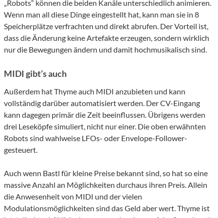
„Robots“ können die beiden Kanäle unterschiedlich animieren.
Wenn man all diese Dinge eingestellt hat, kann man sie in 8
Speicherplätze verfrachten und direkt abrufen. Der Vorteil ist,
dass die Änderung keine Artefakte erzeugen, sondern wirklich
nur die Bewegungen ändern und damit hochmusikalisch sind.
MIDI gibt’s auch
Außerdem hat Thyme auch MIDI anzubieten und kann
vollständig darüber automatisiert werden. Der CV-Eingang
kann dagegen primär die Zeit beeinflussen. Übrigens werden
drei Leseköpfe simuliert, nicht nur einer. Die oben erwähnten
Robots sind wahlweise LFOs- oder Envelope-Follower-
gesteuert.
Auch wenn Bastl für kleine Preise bekannt sind, so hat so eine
massive Anzahl an Möglichkeiten durchaus ihren Preis. Allein
die Anwesenheit von MIDI und der vielen
Modulationsmöglichkeiten sind das Geld aber wert. Thyme ist