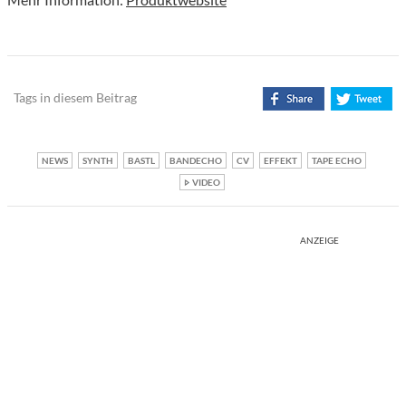
Tags in diesem Beitrag
NEWS
SYNTH
BASTL
BANDECHO
CV
EFFEKT
TAPE ECHO
VIDEO
ANZEIGE