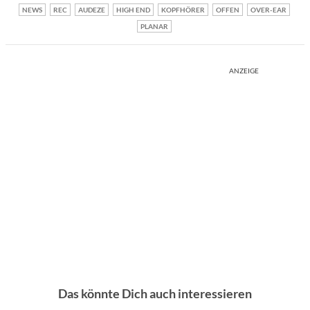
NEWS
REC
AUDEZE
HIGH END
KOPFHÖRER
OFFEN
OVER-EAR
PLANAR
ANZEIGE
Das könnte Dich auch interessieren