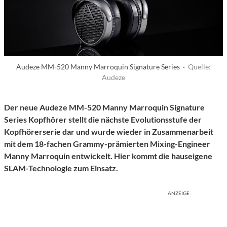
Audeze MM-520 Manny Marroquin Signature Series ·
Quelle:
Audeze
Der neue
Audeze MM-520
Manny Marroquin Signature
Series
Kopfhörer
stellt die nächste Evolutionsstufe der
Kopfhörerserie dar und wurde wieder in Zusammenarbeit
mit dem 1
8-fachen Grammy-prämierten Mixing-Engineer
Manny Marroquin entwickelt.
H
ier kommt die hauseigene
SLAM-Technologie zum Einsatz.
ANZEIGE