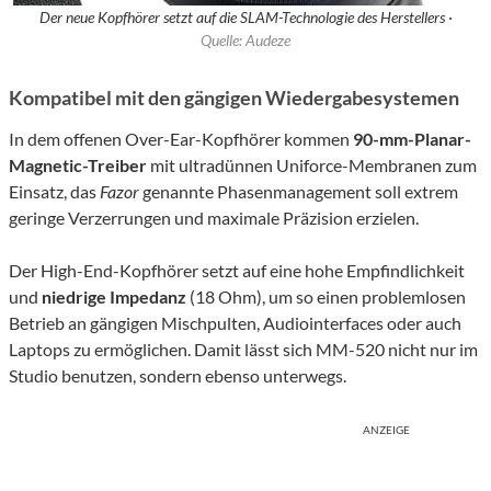
Der neue Kopfhörer setzt auf die SLAM-Technologie des Herstellers ·
Quelle: Audeze
Kompatibel mit den gängigen Wiedergabesystemen
In dem offenen Over-Ear-Kopfhörer kommen
90-mm-Planar-
Magnetic-Treiber
mit ultradünnen Uniforce-Membranen zum
Einsatz, das
Fazor
genannte Phasenmanagement soll extrem
geringe Verzerrungen und maximale Präzision erzielen.
Der High-End-Kopfhörer setzt auf eine hohe Empfindlichkeit
und
niedrige Impedanz
(18 Ohm), um so einen problemlosen
Betrieb an gängigen Mischpulten, Audiointerfaces oder auch
Laptops zu ermöglichen. Damit lässt sich MM-520 nicht nur im
Studio benutzen, sondern ebenso unterwegs.
ANZEIGE