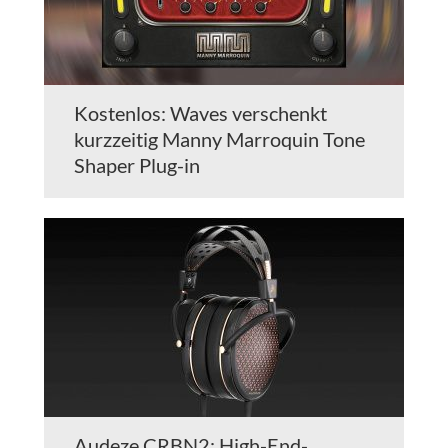
Kostenlos: Waves verschenkt
kurzzeitig Manny Marroquin Tone
Shaper Plug-in
Audeze CRBN2: High-End-