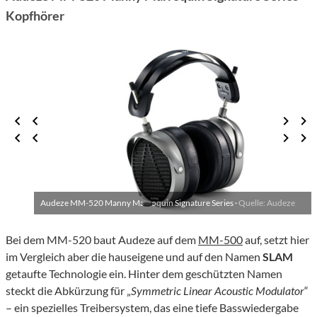
Kopfhörer
Audeze MM-520 Manny Marroquin Signature Series ·
Quelle: Audeze
Bei dem MM-520 baut Audeze auf dem
MM-500
auf, setzt hier
im Vergleich aber die hauseigene und auf den Namen
SLAM
getaufte Technologie ein. Hinter dem geschützten Namen
steckt die Abkürzung für „
Symmetric Linear Acoustic Modulator
“
– ein spezielles Treibersystem, das eine tiefe Basswiedergabe