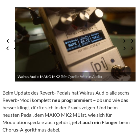
Walrus Audio MAKO MK2 D1 ·
Quelle: Walrus Audio
Beim Update des Reverb-Pedals hat Walrus Audio alle sechs
Reverb-Modi komplett
neu programmiert –
ob und wie das
besser klingt, dürfte sich in der Praxis zeigen. Und beim
neusten Pedal, dem MAKO MK2 M1 ist, wie sich für
Modulationspedale auch gehört, jetzt
auch ein Flanger
beim
Chorus-Algorithmus dabei.