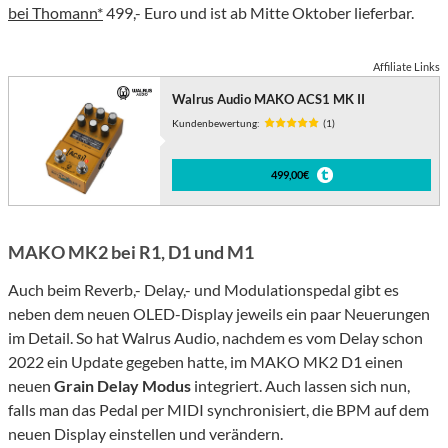
bei Thomann*
499,- Euro und ist ab Mitte Oktober lieferbar.
Affiliate Links
Walrus Audio MAKO ACS1 MK II
Kundenbewertung:
(1)
499,00€
MAKO MK2 bei R1, D1 und M1
Auch beim Reverb,- Delay,- und Modulationspedal gibt es
neben dem neuen OLED-Display jeweils ein paar Neuerungen
im Detail. So hat Walrus Audio, nachdem es vom Delay schon
2022 ein Update gegeben hatte, im MAKO MK2 D1 einen
neuen
Grain Delay Modus
integriert. Auch lassen sich nun,
falls man das Pedal per MIDI synchronisiert, die BPM auf dem
neuen Display einstellen und verändern.