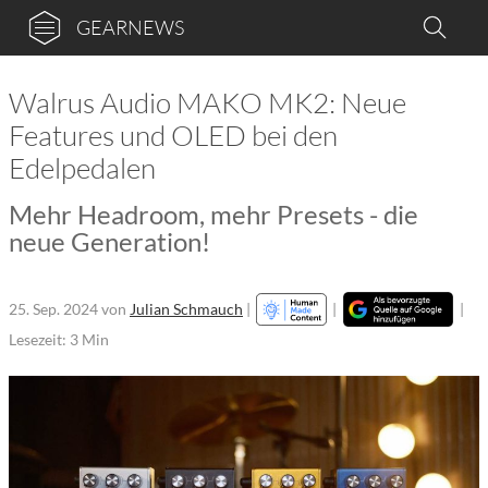
GEARNEWS
Walrus Audio MAKO MK2: Neue
Features und OLED bei den
Edelpedalen
Mehr Headroom, mehr Presets - die
neue Generation!
25. Sep. 2024
von
Julian Schmauch
|
|
|
Lesezeit: 3 Min