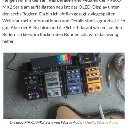
MK2 Serie am auffälligsten neu ist: das OLED-Display unter
den sechs Reglern. Da bin ich ehrlich gesagt zwiegespalten.
Weil klar, mehr Informationen und Details sind ja grundsätzlich
gut. Aber der Bildschirm und die Schrift darauf wirken auf den
Bildern so klein, im flackernden Bühnenlicht wird das wenig
helfen.
Die neue MAKO MK2 Serie von Walrus Audio ·
Quelle: Walrus Audio