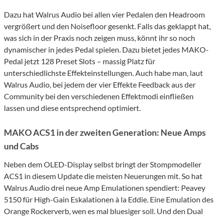
Dazu hat Walrus Audio bei allen vier Pedalen den Headroom
vergrößert und den Noisefloor gesenkt. Falls das geklappt hat,
was sich in der Praxis noch zeigen muss, könnt ihr so noch
dynamischer in jedes Pedal spielen. Dazu bietet jedes MAKO-
Pedal jetzt 128 Preset Slots – massig Platz für
unterschiedlichste Effekteinstellungen. Auch habe man, laut
Walrus Audio, bei jedem der vier Effekte Feedback aus der
Community bei den verschiedenen Effektmodi einfließen
lassen und diese entsprechend optimiert.
MAKO ACS1 in der zweiten Generation: Neue Amps
und Cabs
Neben dem OLED-Display selbst bringt der Stompmodeller
ACS1 in diesem Update die meisten Neuerungen mit. So hat
Walrus Audio drei neue Amp Emulationen spendiert: Peavey
5150 für High-Gain Eskalationen à la Eddie. Eine Emulation des
Orange Rockerverb, wen es mal bluesiger soll. Und den Dual