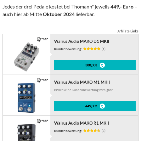
Jedes der drei Pedale kostet
bei Thomann*
jeweils
449,- Euro
–
auch hier ab Mitte
Oktober 2024
lieferbar.
Affiliate Links
Walrus Audio MAKO D1 MKII
Kundenbewertung:
(1)
388,00€
Walrus Audio MAKO M1 MKII
Bisher keine Kundenbewertung verfügbar
449,00€
Walrus Audio MAKO R1 MKII
Kundenbewertung:
(3)