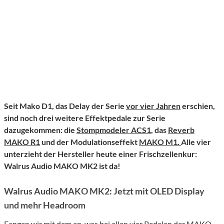
Seit Mako D1, das Delay der Serie
vor vier Jahren
erschien,
sind noch drei weitere Effektpedale zur Serie
dazugekommen: die
Stompmodeler ACS1
, das
Reverb
MAKO R1
und der Modulationseffekt
MAKO M1.
Alle vier
unterzieht der Hersteller heute einer Frischzellenkur:
Walrus Audio MAKO MK2 ist da!
Walrus Audio MAKO MK2: Jetzt mit OLED Display
und mehr Headroom
Fangen wir mit dem an, was bei allen vier Pedalen der MAKO