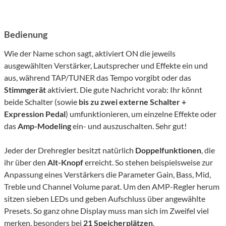
Bedienung
Wie der Name schon sagt, aktiviert ON die jeweils
ausgewählten Verstärker, Lautsprecher und Effekte ein und
aus, während TAP/TUNER das Tempo vorgibt oder das
Stimmgerät
aktiviert. Die gute Nachricht vorab: Ihr könnt
beide Schalter (sowie
bis zu zwei externe Schalter +
Expression Pedal
) umfunktionieren, um einzelne Effekte oder
das
Amp-Modeling
ein- und auszuschalten. Sehr gut!
Jeder der Drehregler besitzt natürlich
Doppelfunktionen
, die
ihr über den
Alt-Knopf
erreicht. So stehen beispielsweise zur
Anpassung eines Verstärkers die Parameter Gain, Bass, Mid,
Treble und Channel Volume parat. Um den AMP-Regler herum
sitzen sieben LEDs und geben Aufschluss über angewählte
Presets. So ganz ohne Display muss man sich im Zweifel viel
merken, besonders bei
21 Speicherplätzen
.