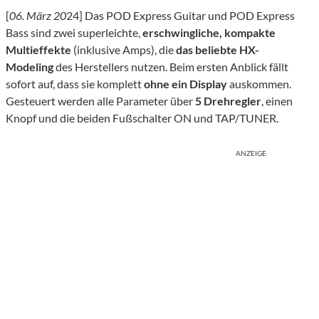
[
06. März 20
24] Das POD Express Guitar und POD Express
Bass sind zwei superleichte,
erschwingliche, kompakte
Multieffekte
(inklusive Amps), die
das beliebte HX-
Modeling
des Herstellers nutzen. Beim ersten Anblick fällt
sofort auf, dass sie komplett
ohne ein Display
auskommen.
Gesteuert werden alle Parameter über
5 Drehregler
, einen
Knopf und die beiden Fußschalter ON und TAP/TUNER.
ANZEIGE