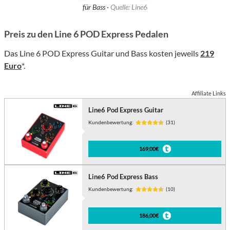
für Bass ·
Quelle: Line6
Preis zu den Line 6 POD Express Pedalen
Das Line 6 POD Express Guitar und Bass kosten jeweils
219
Euro
*.
Affiliate Links
Line6 Pod Express Guitar
Kundenbewertung:
(31)
169,00€
Line6 Pod Express Bass
Kundenbewertung:
(10)
186,00€