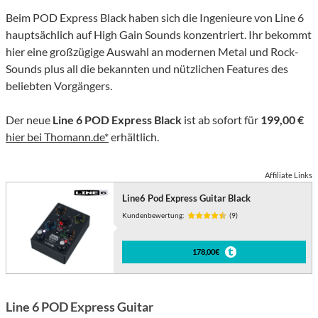
Beim POD Express Black haben sich die Ingenieure von Line 6
hauptsächlich auf High Gain Sounds konzentriert. Ihr bekommt
hier eine großzügige Auswahl an modernen Metal und Rock-
Sounds plus all die bekannten und nützlichen Features des
beliebten Vorgängers.
Der neue
Line 6 POD Express Black
ist ab sofort für
199,00 €
hier bei Thomann.de*
erhältlich.
Affiliate Links
Line6 Pod Express Guitar Black
Kundenbewertung:
(9)
178,00€
Line 6 POD Express Guitar