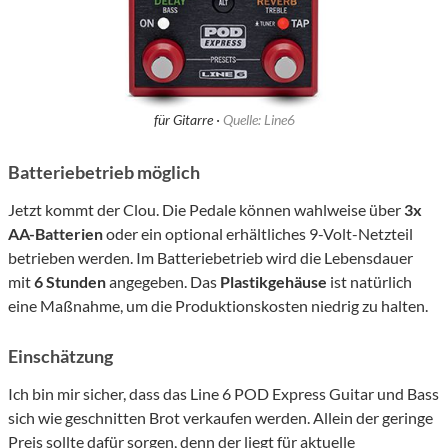
für Gitarre ·
Quelle: Line6
Batteriebetrieb möglich
Jetzt kommt der Clou. Die Pedale können wahlweise über
3x
AA-Batterien
oder ein optional erhältliches 9-Volt-Netzteil
betrieben werden. Im Batteriebetrieb wird die Lebensdauer
mit
6 Stunden
angegeben. Das
Plastikgehäuse
ist natürlich
eine Maßnahme, um die Produktionskosten niedrig zu halten.
Einschätzung
Ich bin mir sicher, dass das Line 6 POD Express Guitar und Bass
sich wie geschnitten Brot verkaufen werden. Allein der geringe
Preis sollte dafür sorgen, denn der liegt für aktuelle