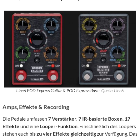
Line6 POD Express Guitar & POD Express Bass ·
Quelle: Line6
Amps, Effekte & Recording
Die Pedale umfassen
7 Verstärker, 7 IR-basierte Boxen, 17
Effekte
und eine
Looper-Funktion
. Einschließlich des Loopers
stehen euch
bis zu vier Effekte gleichzeitig
zur Verfügung. Das