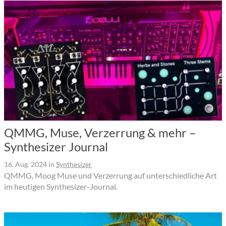
QMMG, Muse, Verzerrung & mehr –
Synthesizer Journal
16. Aug. 2024
in
Synthesizer
QMMG, Moog Muse und Verzerrung auf unterschiedliche Art
im heutigen Synthesizer-Journal.