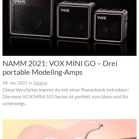
NAMM 2021: VOX MINI GO – Drei
portable Modeling-Amps
18. Jan. 2021
in
Gitarre
Diese Verstärker kannst du mit einer Powerbank betreiben!
Die neue VOX MINI GO Series ist perfekt zum üben und für
unterwegs.