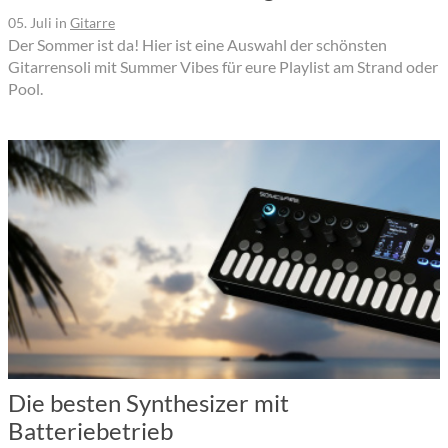
05. Juli
in
Gitarre
Der Sommer ist da! Hier ist eine Auswahl der schönsten
Gitarrensoli mit Summer Vibes für eure Playlist am Strand oder
Pool.
Die besten Synthesizer mit
Batteriebetrieb