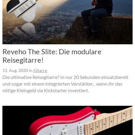
Reveho The Slite: Die modulare
Reisegitarre!
12. Aug. 2020
in
Gitarre
Die ultimative Reisegitarre? In nur 20 Sekunden einsatzbereit
und sogar mit einem integrierten Verstärker... wenn ihr das
nötige Kleingeld via Kickstarter investiert.