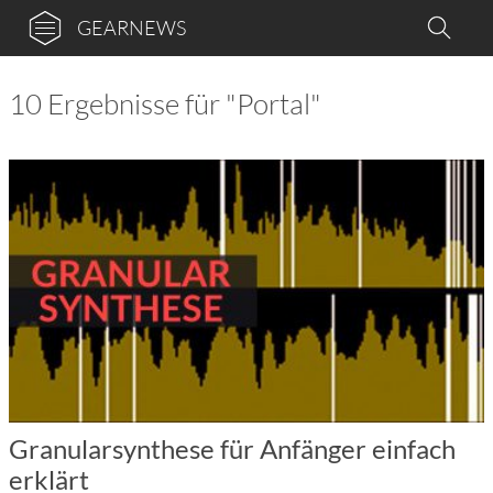
GEARNEWS
10 Ergebnisse für "Portal"
Granularsynthese für Anfänger einfach
erklärt