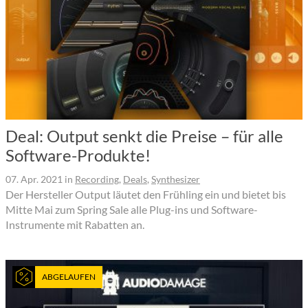
Deal: Output senkt die Preise – für alle
Software-Produkte!
07. Apr. 2021
in
Recording
,
Deals
,
Synthesizer
Der Hersteller Output läutet den Frühling ein und bietet bis
Mitte Mai zum Spring Sale alle Plug-ins und Software-
Instrumente mit Rabatten an.
ABGELAUFEN