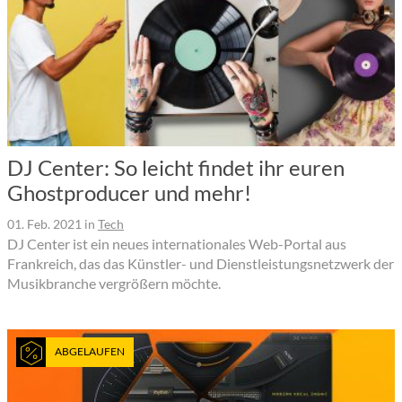
DJ Center: So leicht findet ihr euren
Ghostproducer und mehr!
01. Feb. 2021
in
Tech
DJ Center ist ein neues internationales Web-Portal aus
Frankreich, das das Künstler- und Dienstleistungsnetzwerk der
Musikbranche vergrößern möchte.
ABGELAUFEN