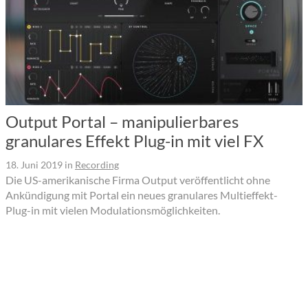
Output Portal – manipulierbares
granulares Effekt Plug-in mit viel FX
18. Juni 2019
in
Recording
Die US-amerikanische Firma Output veröffentlicht ohne
Ankündigung mit Portal ein neues granulares Multieffekt-
Plug-in mit vielen Modulationsmöglichkeiten.