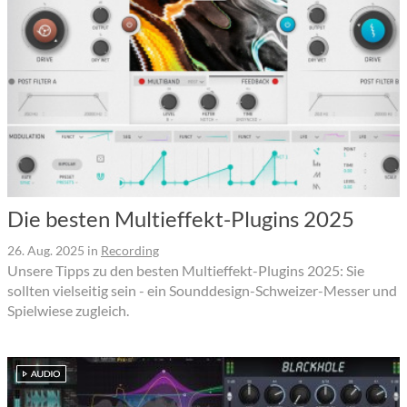
Die besten Multieffekt-Plugins 2025
26. Aug. 2025
in
Recording
Unsere Tipps zu den besten Multieffekt-Plugins 2025: Sie
sollten vielseitig sein - ein Sounddesign-Schweizer-Messer und
Spielwiese zugleich.