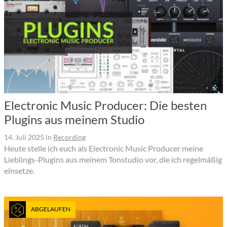
Electronic Music Producer: Die besten
Plugins aus meinem Studio
14. Juli 2025
in
Recording
Heute stelle ich euch als Electronic Music Producer meine
Lieblings-Plugins aus meinem Tonstudio vor, die ich regelmäßig
einsetze.
ABGELAUFEN