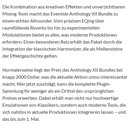
Die Kombination aus kreativen Effekten und unverzichtbaren
Mixing-Tools macht das Eventide Anthology XII Bundle zu
einem echten Allrounder. Vom präzisen EQing über
raumfüllende Reverbs bis hin zu experimentellen
Modulationen bietet es alles, was moderne Produktionen
erfordern. Einen besonderen Reiz erhält das Paket durch die
Integration der klassischen Harmonizer, die als Meilensteine
der Effektgeschichte gelten.
Normalerweise liegt der Preis des Anthology XII Bundles bei
knapp 2000 Dollar, was die aktuelle Aktion umso interessanter
macht. Wer jetzt zuschlägt, kann die komplette Plugin-
Sammlung für weniger als ein Drittel des ursprünglichen
Preises erwerben. Dabei erhält man nicht nur hochwertige
Emulationen von Klassikern, sondern auch moderne Tools, die
sich nahtlos in aktuelle Produktionen integrieren lassen – und
das bis zum 1. Mai.