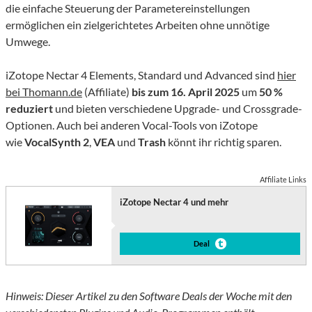
die einfache Steuerung der Parametereinstellungen
ermöglichen ein zielgerichtetes Arbeiten ohne unnötige
Umwege.
iZotope Nectar 4 Elements, Standard und Advanced sind
hier
bei Thomann.de
(Affiliate)
bis zum 16. April 2025
um
50 %
reduziert
und bieten verschiedene Upgrade- und Crossgrade-
Optionen. Auch bei anderen Vocal-Tools von iZotope
wie
VocalSynth 2
,
VEA
und
Trash
könnt ihr richtig sparen.
Affiliate Links
iZotope Nectar 4 und mehr
Deal
Hinweis: Dieser Artikel zu den Software Deals der Woche mit den