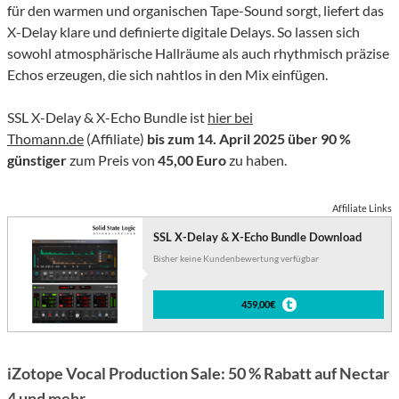
für den warmen und organischen Tape-Sound sorgt, liefert das
X-Delay klare und definierte digitale Delays. So lassen sich
sowohl atmosphärische Hallräume als auch rhythmisch präzise
Echos erzeugen, die sich nahtlos in den Mix einfügen.
SSL X-Delay & X-Echo Bundle ist
hier bei
Thomann.de
(Affiliate)
bis zum 14. April 2025
über 90 %
günstiger
zum Preis von
45,00 Euro
zu haben.
Affiliate Links
SSL X-Delay & X-Echo Bundle Download
Bisher keine Kundenbewertung verfügbar
459,00€
iZotope Vocal Production Sale: 50 % Rabatt auf Nectar
4 und mehr