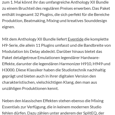
zum 1. Mai könnt ihr das umfangreiche Anthology XII Bundle
zu einem Bruchteil des regulären Preises erwerben. Das Paket
enthält insgesamt 32 Plugins, die sich perfekt für die Bereiche
Produktion, Beatmaking, Mixing und kreatives Sounddesign
eignen.
Mit dem Anthology XII Bundle liefert
Eventide
die komplette
H9-Serie, die allein 11 Plugins umfasst und die Bandbreite von
Modulation bis Delay abdeckt. Darüber hinaus bietet das
Paket detailgetreue Emulationen legendärer Hardware-
Effekte, darunter die legendären Harmonizer H910, H949 und
H3000. Diese Klassiker haben die Studiotechnik nachhaltig
geprägt und bieten auch in ihrer digitalen Version den
charakteristischen, vielschichtigen Klang, den man aus
unzähligen Produktionen kennt.
Neben den klassischen Effekten stehen ebenso die Mixing
Essentials zur Verfügung, die in keinem modernen Studio
fehlen dürfen. Dazu zählen unter anderem der SplitEQ, der