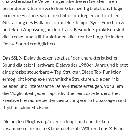
charakteristische Verzerrungen, die diesen Geräten ihren
besonderen Charme verleihen. Gleichzeitig bietet das Plugin
moderne Features wie einen Diffusion-Regler zur flexiblen
Gestaltung des Hallanteils und eine Tempo-Sync-Funktion zur
perfekten Anpassung an den Track. Besonders praktisch sind
die Freeze- und Kill-Funktionen, die kreative Eingriffe in den
Delay-Sound ermöglichen.
Das SSL X-Delay dagegen setzt auf den charakteristischen
Sound digitaler Hardware-Delays der 1980er-Jahre und bietet
eine präzise steuerbare 4-Tap-Struktur. Diese Tap-Funktion
ermöglicht komplexe rhythmische Strukturen, die den Mix
beleben und interessante Delay-Effekte erzeugen. Vor allem
die Möglichkeit, jeden Tap individuell einzustellen, eröffnet
kreative Freiräume bei der Gestaltung von Echopassagen und
rhythmischen Effekten.
Die beiden Plugins ergänzen sich optimal und decken
zusammen eine breite Klangpalette ab. Während das X-Echo