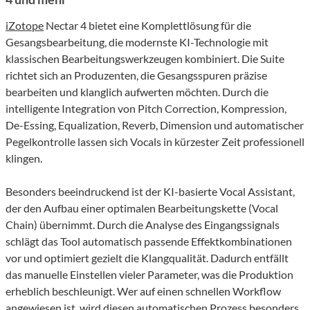
iZotope
Nectar 4 bietet eine Komplettlösung für die
Gesangsbearbeitung, die modernste KI-Technologie mit
klassischen Bearbeitungswerkzeugen kombiniert. Die Suite
richtet sich an Produzenten, die Gesangsspuren präzise
bearbeiten und klanglich aufwerten möchten. Durch die
intelligente Integration von Pitch Correction, Kompression,
De-Essing, Equalization, Reverb, Dimension und automatischer
Pegelkontrolle lassen sich Vocals in kürzester Zeit professionell
klingen.
Besonders beeindruckend ist der KI-basierte Vocal Assistant,
der den Aufbau einer optimalen Bearbeitungskette (Vocal
Chain) übernimmt. Durch die Analyse des Eingangssignals
schlägt das Tool automatisch passende Effektkombinationen
vor und optimiert gezielt die Klangqualität. Dadurch entfällt
das manuelle Einstellen vieler Parameter, was die Produktion
erheblich beschleunigt. Wer auf einen schnellen Workflow
angewiesen ist, wird diesen automatischen Prozess besonders