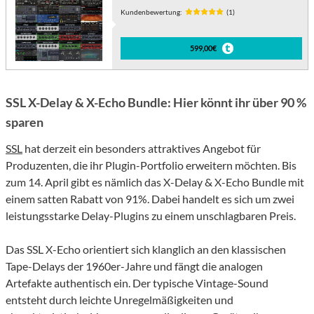
Kundenbewertung:
(1)
599,00€
SSL X-Delay & X-Echo Bundle: Hier könnt ihr über 90 %
sparen
SSL
hat derzeit ein besonders attraktives Angebot für
Produzenten, die ihr Plugin-Portfolio erweitern möchten. Bis
zum 14. April gibt es nämlich das X-Delay & X-Echo Bundle mit
einem satten Rabatt von 91%. Dabei handelt es sich um zwei
leistungsstarke Delay-Plugins zu einem unschlagbaren Preis.
Das SSL X-Echo orientiert sich klanglich an den klassischen
Tape-Delays der 1960er-Jahre und fängt die analogen
Artefakte authentisch ein. Der typische Vintage-Sound
entsteht durch leichte Unregelmäßigkeiten und