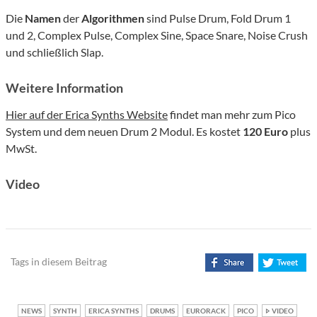
Die
Namen
der
Algorithmen
sind Pulse Drum, Fold Drum 1
und 2, Complex Pulse, Complex Sine, Space Snare, Noise Crush
und schließlich Slap.
Weitere Information
Hier auf der Erica Synths Website
findet man mehr zum Pico
System und dem neuen Drum 2 Modul. Es kostet
120 Euro
plus
MwSt.
Video
Tags in diesem Beitrag
NEWS
SYNTH
ERICA SYNTHS
DRUMS
EURORACK
PICO
VIDEO