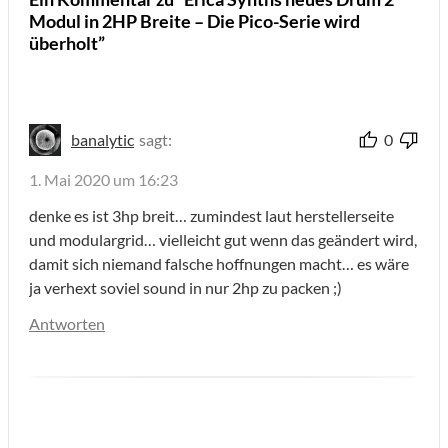
Modul in 2HP Breite – Die Pico-Serie wird
überholt”
banalytic
sagt:
0
1. Mai 2020 um 16:23
denke es ist 3hp breit… zumindest laut herstellerseite
und modulargrid… vielleicht gut wenn das geändert wird,
damit sich niemand falsche hoffnungen macht… es wäre
ja verhext soviel sound in nur 2hp zu packen ;)
Antworten