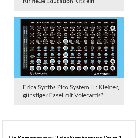
für neue Education Kits ein
Erica Synths Pico System III: Kleiner,
günstiger Easel mit Voiecards?
Ein Kommentar zu “Erica Synths neues Drum 2