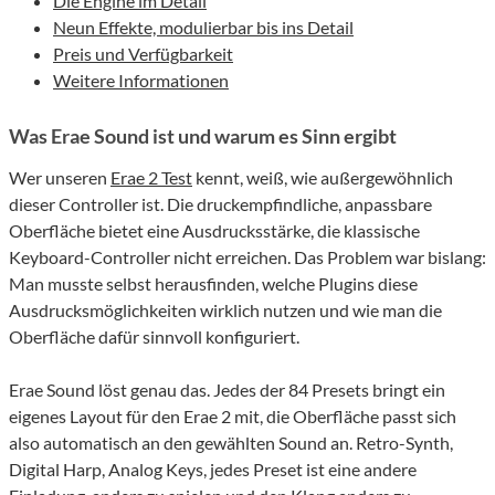
Die Engine im Detail
Neun Effekte, modulierbar bis ins Detail
Preis und Verfügbarkeit
Weitere Informationen
Was Erae Sound ist und warum es Sinn ergibt
Wer unseren
Erae 2 Test
kennt, weiß, wie außergewöhnlich
dieser Controller ist. Die druckempfindliche, anpassbare
Oberfläche bietet eine Ausdrucksstärke, die klassische
Keyboard-Controller nicht erreichen. Das Problem war bislang:
Man musste selbst herausfinden, welche Plugins diese
Ausdrucksmöglichkeiten wirklich nutzen und wie man die
Oberfläche dafür sinnvoll konfiguriert.
Erae Sound löst genau das. Jedes der 84 Presets bringt ein
eigenes Layout für den Erae 2 mit, die Oberfläche passt sich
also automatisch an den gewählten Sound an. Retro-Synth,
Digital Harp, Analog Keys, jedes Preset ist eine andere