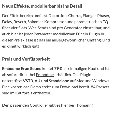
Neun Effekte, modulierbar bis ins Detail
Der Effektbereich umfasst Distortion, Chorus, Flanger, Phaser,
Delay, Reverb, Shimmer, Kompressor und parametrischen EQ
über vier Slots. Wet-Sends sind pro Generator einstellbar, und
auch hier ist jeder Parameter modulierbar. Für ein Plugin in
dieser Preisklasse ist das ein außergewöhnlicher Umfang. Und
es klingt wirklich gut!
Preis und Verfügbarkeit
Embodme Erae Sound
kostet
79 €
als einmaligen Kauf und ist
ab sofort direkt bei
Embodme
erhältlich. Das Plugin
unterstützt
VST3, AU und Standalone
auf Mac und Windows.
Eine kostenlose Demo steht zum Download bereit. 84 Presets
sind im Kaufpreis enthalten.
Den passenden Controller gibt es
hier bei Thomann
*.