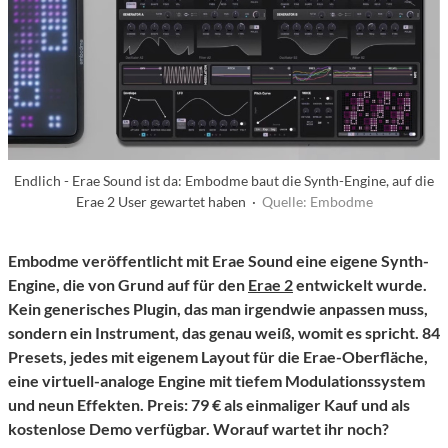
Endlich - Erae Sound ist da: Embodme baut die Synth-Engine, auf die
Erae 2 User gewartet haben ·
Quelle: Embodme
Embodme veröffentlicht mit Erae Sound eine eigene Synth-
Engine, die von Grund auf für den
Erae 2
entwickelt wurde.
Kein generisches Plugin, das man irgendwie anpassen muss,
sondern ein Instrument, das genau weiß, womit es spricht. 84
Presets, jedes mit eigenem Layout für die Erae-Oberfläche,
eine virtuell-analoge Engine mit tiefem Modulationssystem
und neun Effekten. Preis: 79 € als einmaliger Kauf und als
kostenlose Demo verfügbar. Worauf wartet ihr noch?