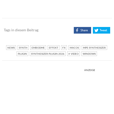
Tags in diesem Beitrag
NEWS
SYNTH
EMBODME
EFFEKT
FX
MACOS
MPE SYNTHESIZER
PLUGIN
SYNTHESIZER PLUGIN 2026
VIDEO
WINDOWS
ANZEIGE