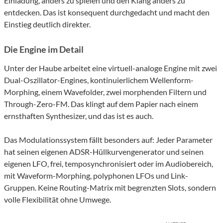
Einladung, anders zu spielen und den Klang anders zu
entdecken. Das ist konsequent durchgedacht und macht den
Einstieg deutlich direkter.
Die Engine im Detail
Unter der Haube arbeitet eine virtuell-analoge Engine mit zwei
Dual-Oszillator-Engines, kontinuierlichem Wellenform-
Morphing, einem Wavefolder, zwei morphenden Filtern und
Through-Zero-FM. Das klingt auf dem Papier nach einem
ernsthaften Synthesizer, und das ist es auch.
Das Modulationssystem fällt besonders auf: Jeder Parameter
hat seinen eigenen ADSR-Hüllkurvengenerator und seinen
eigenen LFO, frei, temposynchronisiert oder im Audiobereich,
mit Waveform-Morphing, polyphonen LFOs und Link-
Gruppen. Keine Routing-Matrix mit begrenzten Slots, sondern
volle Flexibilität ohne Umwege.