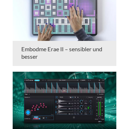
Embodme Erae II – sensibler und
besser