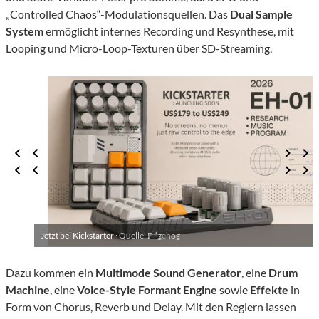
„Controlled Chaos“-Modulationsquellen. Das
Dual Sample
System
ermöglicht internes Recording und Resynthese, mit
Looping und Micro-Loop-Texturen über SD-Streaming.
Jetzt bei Kickstarter ·
Quelle: Edgehog
Dazu kommen ein
Multimode Sound Generator
, eine
Drum
Machine
, eine
Voice-Style Formant Engine
sowie
Effekte
in
Form von Chorus, Reverb und Delay. Mit den Reglern lassen