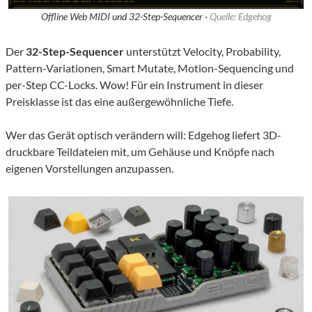
Offline Web MIDI und 32-Step-Sequencer ·
Quelle: Edgehog
Der
32-Step-Sequencer
unterstützt Velocity, Probability,
Pattern-Variationen, Smart Mutate, Motion-Sequencing und
per-Step CC-Locks. Wow! Für ein Instrument in dieser
Preisklasse ist das eine außergewöhnliche Tiefe.
Wer das Gerät optisch verändern will: Edgehog liefert 3D-
druckbare Teildateien mit, um Gehäuse und Knöpfe nach
eigenen Vorstellungen anzupassen.