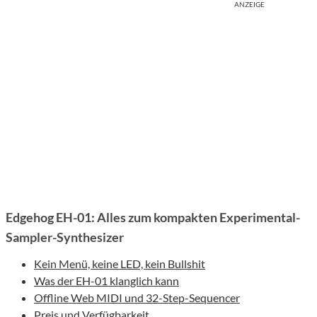
ANZEIGE
Edgehog EH-01: Alles zum kompakten Experimental-
Sampler-Synthesizer
Kein Menü, keine LED, kein Bullshit
Was der EH-01 klanglich kann
Offline Web MIDI und 32-Step-Sequencer
Preis und Verfügbarkeit