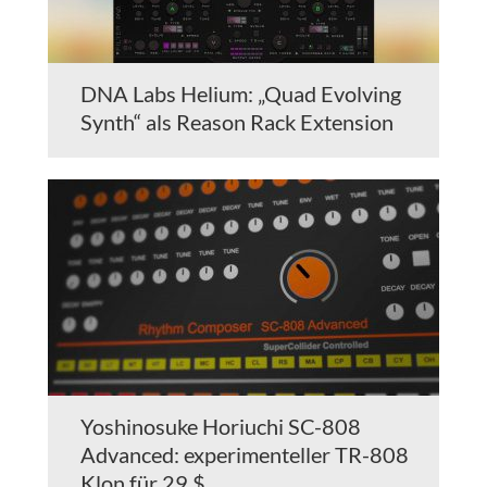
DNA Labs Helium: „Quad Evolving
Synth“ als Reason Rack Extension
Yoshinosuke Horiuchi SC-808
Advanced: experimenteller TR-808
Klon für 29 $