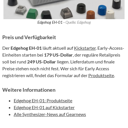
Edgehog EH-01 ·
Quelle: Edgehog
Preis und Verfügbarkeit
Der
Edgehog EH-01
läuft aktuell auf
Kickstarter
. Early-Access-
Einheiten starten bei
179 US-Dollar
, der reguläre Retailpreis
soll bei rund
249 US-Dollar
liegen. Lieferdatum und finale
Preise stehen noch nicht fest. Wer sich für Early Access
registrieren will, findet das Formular auf der
Produktseite
.
Weitere Informationen
Edgehog EH-01: Produktseite
Edgehog EH-01 auf Kickstarter
Alle Synthesizer-News auf Gearnews