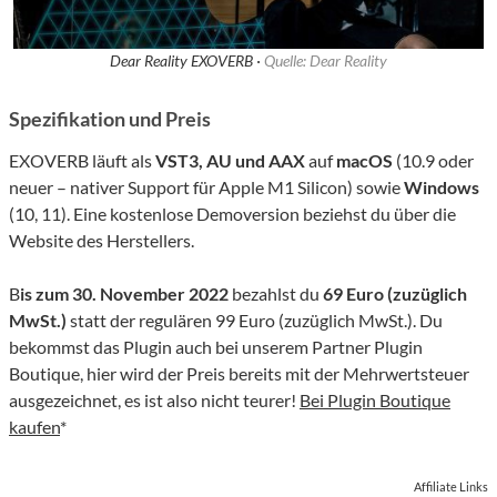
Dear Reality EXOVERB ·
Quelle: Dear Reality
Spezifikation und Preis
EXOVERB läuft als
VST
3
, AU und AAX
auf
macOS
(10.9 oder
neuer – nativer Support für Apple M1 Silicon) sowie
Windows
(10, 11). Eine kostenlose Demoversion beziehst du über die
Website des Herstellers.
B
is zum 30. November 2022
bezahlst du
69 Euro (zuzüglich
MwSt.
)
statt der regulären 99 Euro (zuzüglich
MwSt.
). Du
bekommst das Plugin auch bei unserem Partner Plugin
Boutique, hier wird der Preis bereits mit der Mehrwertsteuer
ausgezeichnet, es ist also nicht teurer!
Bei Plugin Boutique
kaufen
*
Affiliate Links