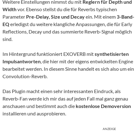
Weitere Einstellungen nimmst du mit
Reglern für Depth und
Width
vor. Ebenso stellst du die für Reverbs typischen
Parameter
Pre-Delay, Size
u
nd Decay
ein. Mit einem
3-Band-
EQ
erledigst du weitere klangliche Anpassungen, die für Early
Reflections, Decay und das summierte Reverb-Signal möglich
sind.
Im Hintergrund funktioniert EXOVERB mit
synthetisierten
Impulsantworten
, die hier mit der eigens entwickelten Engine
bearbeitet werden. In diesem Sinne handelt es sich also um ein
Convolution-Reverb.
Das Plugin macht einen sehr interessanten Eindruck, als
Reverb-Fan werde ich mir das auf jeden Fall mal ganz genau
anschauen und bestimmt auch die
kostenlose Demoversion
installieren und ausprobieren.
ANZEIGE