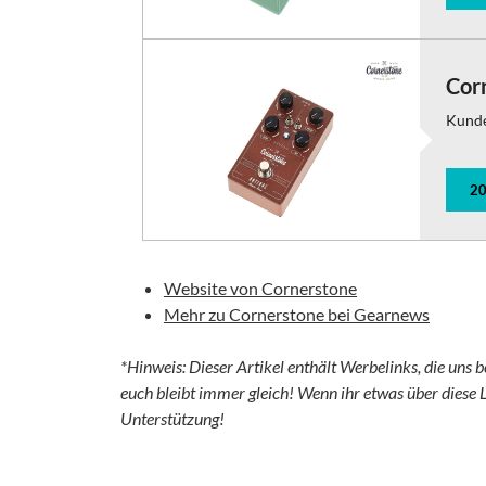
Corn
Kund
20
Website von Cornerstone
Mehr zu Cornerstone bei Gearnews
*Hinweis: Dieser Artikel enthält Werbelinks, die uns b
euch bleibt immer gleich! Wenn ihr etwas über diese L
Unterstützung!