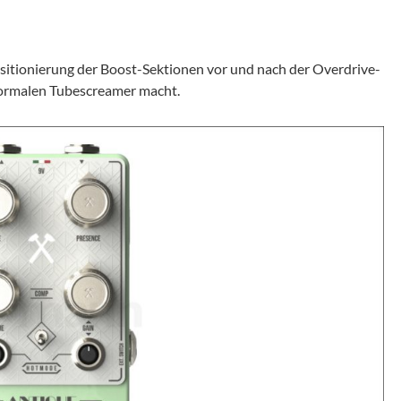
Positionierung der Boost-Sektionen vor und nach der Overdrive-
n normalen Tubescreamer macht.