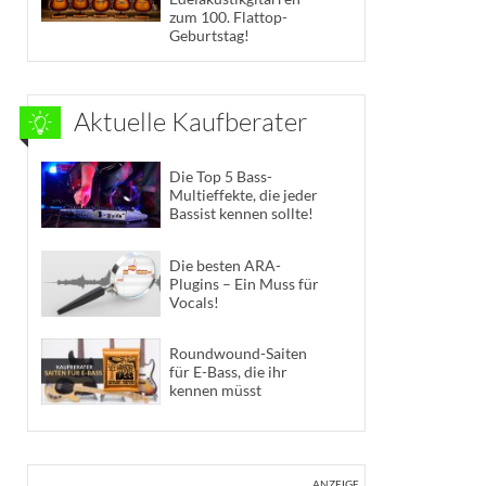
zum 100. Flattop-
Geburtstag!
Aktuelle Kaufberater
Die Top 5 Bass-
Multieffekte, die jeder
Bassist kennen sollte!
Die besten ARA-
Plugins – Ein Muss für
Vocals!
Roundwound-Saiten
für E-Bass, die ihr
kennen müsst
ANZEIGE