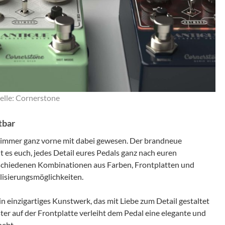
lle: Cornerstone
tbar
n immer ganz vorne mit dabei gewesen. Der brandneue
t es euch, jedes Detail eures Pedals ganz nach euren
schiedenen Kombinationen aus Farben, Frontplatten und
alisierungsmöglichkeiten.
n einzigartiges Kunstwerk, das mit Liebe zum Detail gestaltet
ter auf der Frontplatte verleiht dem Pedal eine elegante und
hebt.