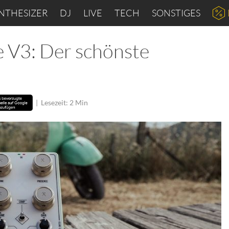
NTHESIZER
DJ
LIVE
TECH
SONSTIGES
 V3: Der schönste
|
Lesezeit: 2 Min