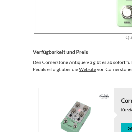
Que
Verfügbarkeit und Preis
Den Cornerstone Antique V3 gibt es ab sofort fü
Pedals erfolgt über die
Website
von Cornerstone
Cor
Kund
26