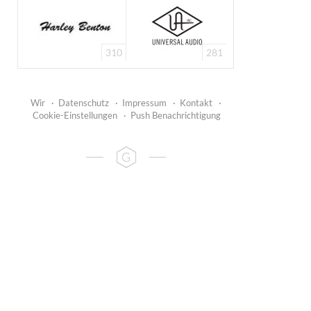
310
281
Wir
·
Datenschutz
·
Impressum
·
Kontakt
·
Cookie-Einstellungen
·
Push Benachrichtigung