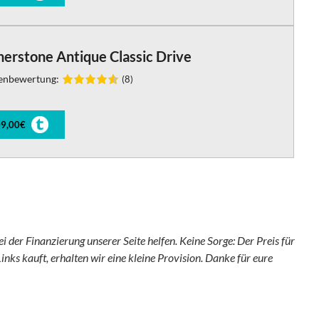
erstone Antique Classic Drive
enbewertung:
(8)
9,00€
ei der Finanzierung unserer Seite helfen. Keine Sorge: Der Preis für
inks kauft, erhalten wir eine kleine Provision. Danke für eure