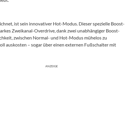
ichnet, ist sein innovativer Hot-Modus. Dieser spezielle Boost-
starkes Zweikanal-Overdrive, dank zwei unabhängiger Boost-
lichkeit, zwischen Normal- und Hot-Modus mühelos zu
 voll auskosten – sogar über einen externen Fußschalter mit
ANZEIGE