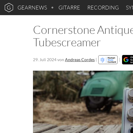
GEARNEWS
GITARRE
RECORDING
SY
Cornerstone Antique
Tubescreamer
29. Juli 2024
von
Andreas Cordes
|
|