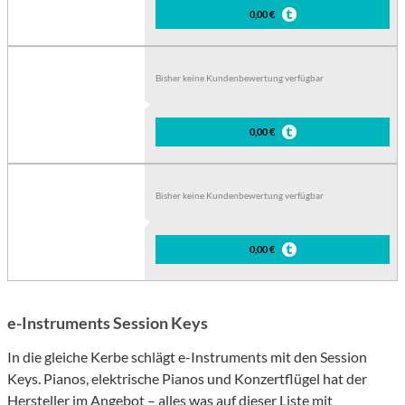
0,00 €
Bisher keine Kundenbewertung verfügbar
0,00 €
Bisher keine Kundenbewertung verfügbar
0,00 €
e-Instruments Session Keys
In die gleiche Kerbe schlägt e-Instruments mit den Session
Keys. Pianos, elektrische Pianos und Konzertflügel hat der
Hersteller im Angebot – alles was auf
dieser Liste
mit