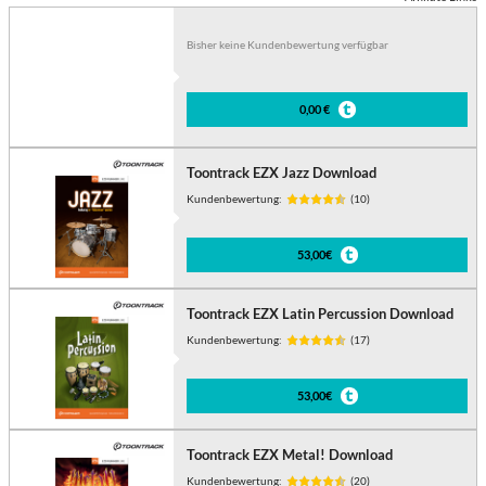
Bisher keine Kundenbewertung verfügbar
0,00 €
Toontrack EZX Jazz Download
Kundenbewertung:
(10)
53,00€
Toontrack EZX Latin Percussion Download
Kundenbewertung:
(17)
53,00€
Toontrack EZX Metal! Download
Kundenbewertung:
(20)