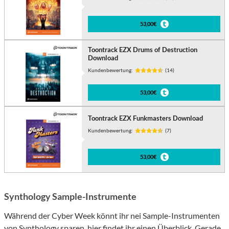
53,00€
Toontrack EZX Drums of Destruction
Download
Kundenbewertung:
(14)
53,00€
Toontrack EZX Funkmasters Download
Kundenbewertung:
(7)
53,00€
Synthology Sample-Instrumente
Während der Cyber Week könnt ihr nei Sample-Instrumenten
von Synthology sparen,
hier findet ihr einen Überblick
. Gerade