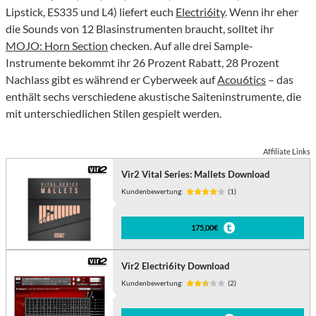
Lipstick, ES335 und L4) liefert euch
Electri6ity
. Wenn ihr eher
die Sounds von 12 Blasinstrumenten braucht, solltet ihr
MOJO: Horn Section
checken. Auf alle drei Sample-
Instrumente bekommt ihr 26 Prozent Rabatt, 28 Prozent
Nachlass gibt es während er Cyberweek auf
Acou6tics
– das
enthält sechs verschiedene akustische Saiteninstrumente, die
mit unterschiedlichen Stilen gespielt werden.
Affiliate Links
Vir2 Vital Series: Mallets Download
Kundenbewertung:
(1)
175,00€
Vir2 Electri6ity Download
Kundenbewertung:
(2)