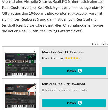
Viermal eine virtuelle Gitarre:
RealLPC 5
nimmt sich eine Les
Paul Custom vor, bei
RealRick 5
geht es um eine „legendäre E-
Gitarre aus den 1960ern“ . Eine Fender Stratocaster verbirgt
sich hinter
RealStrat 5
und dann ist da noch
RealGuitar 5
(enthält RealGuitar Classic mit allen Originalmodellen sowie
die neuen RealGuitar Steel String Gitarren-Sets).
Affiliate Links
MusicLab RealLPC Download
Kundenbewertung:
(4)
145,00€
MusicLab RealRick Download
Bisher keine Kundenbewertung verfügbar
145,00€