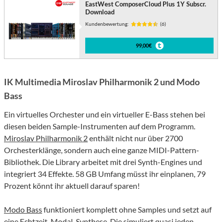
EastWest ComposerCloud Plus 1Y Subscr.
Download
Kundenbewertung:
(6)
99,00€
IK Multimedia Miroslav Philharmonik 2 und Modo
Bass
Ein virtuelles Orchester und ein virtueller E-Bass stehen bei
diesen beiden Sample-Instrumenten auf dem Programm.
Miroslav Philharmonik 2
enthält nicht nur über 2700
Orchesterklänge, sondern auch eine ganze MIDI-Pattern-
Bibliothek. Die Library arbeitet mit drei Synth-Engines und
integriert 34 Effekte. 58 GB Umfang müsst ihr einplanen, 79
Prozent könnt ihr aktuell darauf sparen!
Modo Bass
funktioniert komplett ohne Samples und setzt auf
eine Echtzeit-Modal-Synthese. Die simuliert quasi jeden