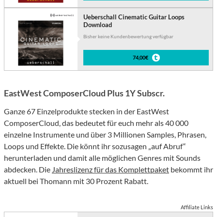
Ueberschall Cinematic Guitar Loops
Download
Bisher keine Kundenbewertung verfügbar
74,00€
EastWest ComposerCloud Plus 1Y Subscr.
Ganze 67 Einzelprodukte stecken in der EastWest
ComposerCloud, das bedeutet für euch mehr als 40 000
einzelne Instrumente und über 3 Millionen Samples, Phrasen,
Loops und Effekte. Die könnt ihr sozusagen „auf Abruf“
herunterladen und damit alle möglichen Genres mit Sounds
abdecken. Die
Jahreslizenz für das Komplettpaket
bekommt ihr
aktuell bei Thomann mit 30 Prozent Rabatt.
Affiliate Links