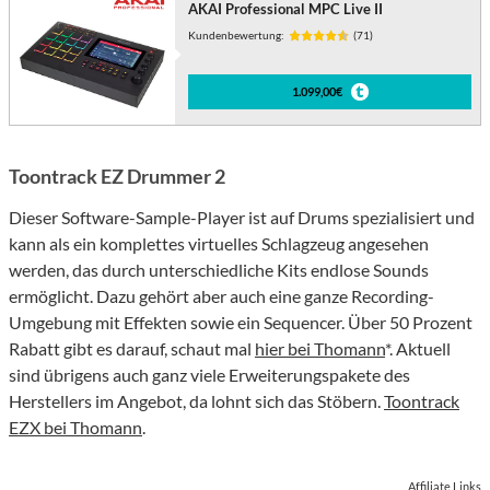
AKAI Professional MPC Live II
Kundenbewertung:
(71)
1.099,00€
Toontrack EZ Drummer 2
Dieser Software-Sample-Player ist auf Drums spezialisiert und
kann als ein komplettes virtuelles Schlagzeug angesehen
werden, das durch unterschiedliche Kits endlose Sounds
ermöglicht. Dazu gehört aber auch eine ganze Recording-
Umgebung mit Effekten sowie ein Sequencer. Über 50 Prozent
Rabatt gibt es darauf, schaut mal
hier bei Thomann
*. Aktuell
sind übrigens auch ganz viele Erweiterungspakete des
Herstellers im Angebot, da lohnt sich das Stöbern.
Toontrack
EZX bei Thomann
.
Affiliate Links