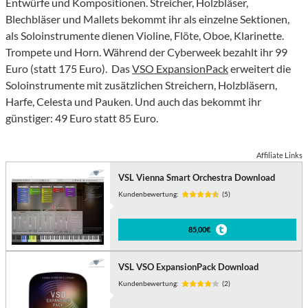
Entwürfe und Kompositionen. Streicher, Holzbläser,
Blechbläser und Mallets bekommt ihr als einzelne Sektionen,
als Soloinstrumente dienen Violine, Flöte, Oboe, Klarinette.
Trompete und Horn. Während der Cyberweek bezahlt ihr 99
Euro (statt 175 Euro). Das
VSO ExpansionPack
erweitert die
Soloinstrumente mit zusätzlichen Streichern, Holzbläsern,
Harfe, Celesta und Pauken. Und auch das bekommt ihr
günstiger: 49 Euro statt 85 Euro.
Affiliate Links
VSL Vienna Smart Orchestra Download
Kundenbewertung:
(5)
85,00€
VSL VSO ExpansionPack Download
Kundenbewertung:
(2)