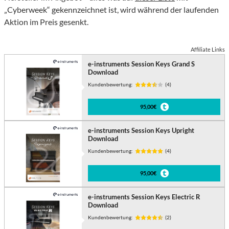
„Cyberweek“ gekennzeichnet ist, wird während der laufenden
Aktion im Preis gesenkt.
Affiliate Links
e-instruments Session Keys Grand S
Download
Kundenbewertung:
(4)
95,00€
e-instruments Session Keys Upright
Download
Kundenbewertung:
(4)
95,00€
e-instruments Session Keys Electric R
Download
Kundenbewertung:
(2)