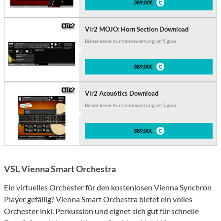
389,00€
Vir2 MOJO: Horn Section Download
Bisher keine Kundenbewertung verfügbar
389,00€
Vir2 Acou6tics Download
Bisher keine Kundenbewertung verfügbar
389,00€
VSL Vienna Smart Orchestra
Ein virtuelles Orchester für den kostenlosen
Vienna Synchron
Player gefällig?
Vienna Smart Orchestra
bietet ein volles
Orchester
inkl. Perkussion und
eignet sich gut für
schnelle