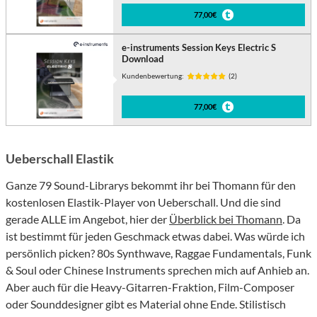
77,00€
e-instruments Session Keys Electric S
Download
Kundenbewertung:
(2)
77,00€
Ueberschall Elastik
Ganze 79 Sound-Librarys bekommt ihr bei Thomann für den
kostenlosen Elastik-Player von Ueberschall. Und die sind
gerade ALLE im Angebot, hier der
Überblick bei Thomann
. Da
ist bestimmt für jeden Geschmack etwas dabei. Was würde ich
persönlich picken? 80s Synthwave, Raggae Fundamentals, Funk
& Soul oder Chinese Instruments sprechen mich auf Anhieb an.
Aber auch für die Heavy-Gitarren-Fraktion, Film-Composer
oder Sounddesigner gibt es Material ohne Ende. Stilistisch