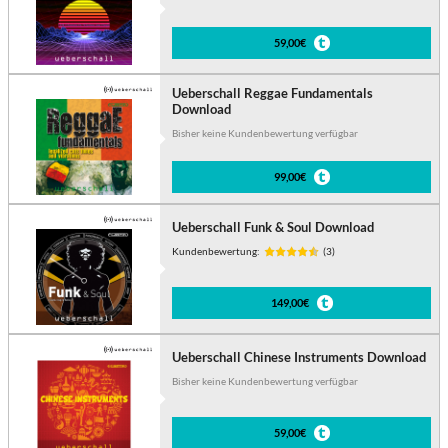
59,00€
Ueberschall Reggae Fundamentals
Download
Bisher keine Kundenbewertung verfügbar
99,00€
Ueberschall Funk & Soul Download
Kundenbewertung:
(3)
149,00€
Ueberschall Chinese Instruments Download
Bisher keine Kundenbewertung verfügbar
59,00€