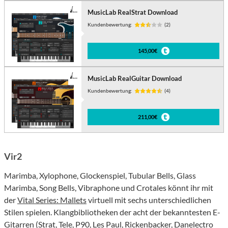
MusicLab RealStrat Download
Kundenbewertung:
(2)
145,00€
MusicLab RealGuitar Download
Kundenbewertung:
(4)
211,00€
Vir2
Marimba, Xylophone, Glockenspiel, Tubular Bells, Glass
Marimba, Song Bells, Vibraphone und Crotales könnt ihr mit
der
Vital Series: Mallets
virtuell mit sechs unterschiedlichen
Stilen spielen. Klangbibliotheken der acht der bekanntesten E-
Gitarren (Strat, Tele, P90, Les Paul, Rickenbacker, Danelectro