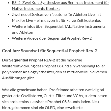
RSI 2: Zwei Kult-Synthesizer aus Berlin als Instrument für
Native Instruments Kontakt
Zwei neue Devices von Neutone für Ableton Live mit
Max for Live – eins davon ist für kurze Zeit kostenlos
Weitere Infos über Sequential, TAL, Native Instruments
und Ableton
Weitere Videos über Sequential Prophet Rev-2
Cool Jazz Soundset für Sequential Prophet Rev-2
Der
Sequential Prophet REV-2
ist die moderne
Weiterentwicklung des Prophet 08 und ein wahnsinnig toller
polyphoner Analogsynthesizer, den es mittlerweile in diversen
Ausführungen gibt.
Was alle gemeinsam haben: Pro Stimme arbeiten zwei digital
gesteuerte Oszillatoren, Curtis-Filter und VCAs, zudem lassen
sich problemlos klassische Prophet 08 Sounds laden. Neu
hinzugekommen sind ein OLED, eine erweiterte