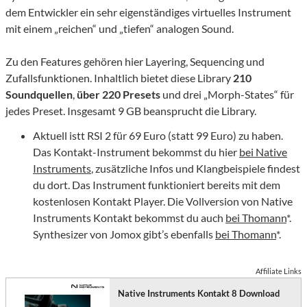
dem Entwickler ein sehr eigenständiges virtuelles Instrument
mit einem „reichen“ und „tiefen“ analogen Sound.
Zu den Features gehören hier Layering, Sequencing und
Zufallsfunktionen. Inhaltlich bietet diese Library
210
Soundquellen
,
über 220 Presets
und drei „Morph-States“ für
jedes Preset. Insgesamt 9 GB beansprucht die Library.
Aktuell istt RSI 2 für 69 Euro (statt 99 Euro) zu haben.
Das Kontakt-Instrument bekommst du hier
bei Native
Instruments
, zusätzliche Infos und Klangbeispiele findest
du dort. Das Instrument funktioniert bereits mit dem
kostenlosen Kontakt Player. Die Vollversion von Native
Instruments Kontakt bekommst du auch
bei Thomann
*.
Synthesizer von Jomox gibt’s ebenfalls
bei Thomann
*.
Affiliate Links
Native Instruments Kontakt 8 Download