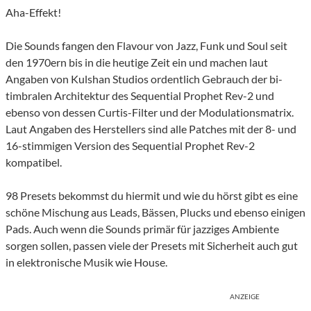
Aha-Effekt!
Die Sounds fangen den Flavour von Jazz, Funk und Soul seit
den 1970ern bis in die heutige Zeit ein und machen laut
Angaben von Kulshan Studios ordentlich Gebrauch der bi-
timbralen Architektur des Sequential Prophet Rev-2 und
ebenso von dessen Curtis-Filter und der Modulationsmatrix.
Laut Angaben des Herstellers sind alle Patches mit der 8- und
16-stimmigen Version des Sequential Prophet Rev-2
kompatibel.
98 Presets bekommst du hiermit und wie du hörst gibt es eine
schöne Mischung aus Leads, Bässen, Plucks und ebenso einigen
Pads. Auch wenn die Sounds primär für jazziges Ambiente
sorgen sollen, passen viele der Presets mit Sicherheit auch gut
in elektronische Musik wie House.
ANZEIGE