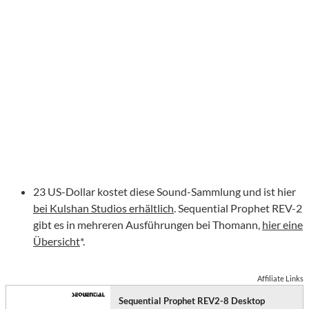
23 US-Dollar kostet diese Sound-Sammlung und ist hier
bei Kulshan Studios erhältlich
. Sequential Prophet REV-2
gibt es in mehreren Ausführungen bei Thomann,
hier eine
Übersicht
*.
Affiliate Links
Sequential Prophet REV2-8 Desktop