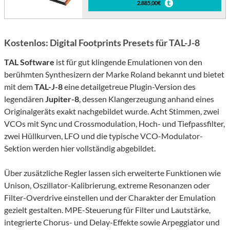
2.885,00€
Kostenlos: Digital Footprints Presets für TAL-J-8
TAL Software
ist für gut klingende Emulationen von den
berühmten Synthesizern der Marke Roland bekannt und bietet
mit dem
TAL-J-8
eine detailgetreue Plugin-Version des
legendären
Jupiter-8
, dessen Klangerzeugung anhand eines
Originalgeräts exakt nachgebildet wurde. Acht Stimmen, zwei
VCOs mit Sync und Crossmodulation, Hoch- und Tiefpassfilter,
zwei Hüllkurven, LFO und die typische VCO-Modulator-
Sektion werden hier vollständig abgebildet.
Über zusätzliche Regler lassen sich erweiterte Funktionen wie
Unison, Oszillator-Kalibrierung, extreme Resonanzen oder
Filter-Overdrive einstellen und der Charakter der Emulation
gezielt gestalten. MPE-Steuerung für Filter und Lautstärke,
integrierte Chorus- und Delay-Effekte sowie Arpeggiator und