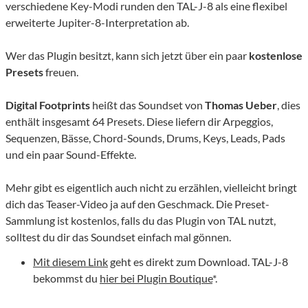
verschiedene Key-Modi runden den TAL-J-8 als eine flexibel
erweiterte Jupiter-8-Interpretation ab.
Wer das Plugin besitzt, kann sich jetzt über ein paar
kostenlose
Presets
freuen.
Digital Footprints
heißt das Soundset von
Thomas Ueber
, dies
enthält insgesamt 64 Presets. Diese liefern dir Arpeggios,
Sequenzen, Bässe, Chord-Sounds, Drums, Keys, Leads, Pads
und ein paar Sound-Effekte.
Mehr gibt es eigentlich auch nicht zu erzählen, vielleicht bringt
dich das Teaser-Video ja auf den Geschmack. Die Preset-
Sammlung ist kostenlos, falls du das Plugin von TAL nutzt,
solltest du dir das Soundset einfach mal gönnen.
Mit diesem Link
geht es direkt zum Download. TAL-J-8
bekommst du
hier bei Plugin Boutique
*.