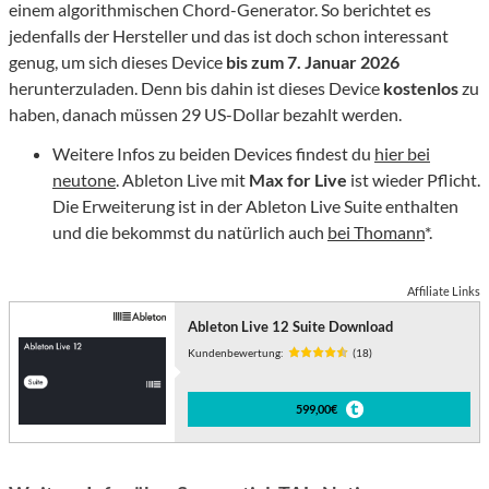
einem algorithmischen Chord-Generator. So berichtet es
jedenfalls der Hersteller und das ist doch schon interessant
genug, um sich dieses Device
bis zum 7. Januar 2026
herunterzuladen. Denn bis dahin ist dieses Device
kostenlos
zu
haben, danach müssen 29 US-Dollar bezahlt werden.
Weitere Infos zu beiden Devices findest du
hier bei
neutone
. Ableton Live mit
Max for Live
ist wieder Pflicht.
Die Erweiterung ist in der Ableton Live Suite enthalten
und die bekommst du natürlich auch
bei Thomann
*.
Affiliate Links
Ableton Live 12 Suite Download
Kundenbewertung:
(18)
599,00€