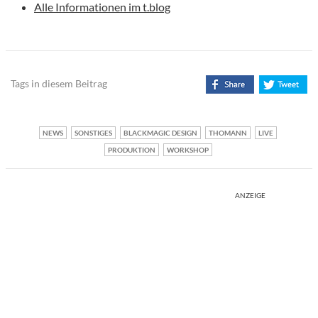
Alle Informationen im t.blog
Tags in diesem Beitrag
NEWS
SONSTIGES
BLACKMAGIC DESIGN
THOMANN
LIVE
PRODUKTION
WORKSHOP
ANZEIGE