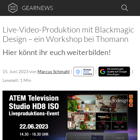
GEARNEWS
Live-Video-Produktion mit Blackmagic
Design – ein Workshop bei Thomann
Hier könnt ihr euch weiterbilden!
15. Juni 2023
von
Marcus Schmahl
|
|
|
Lesezeit: 1 Min