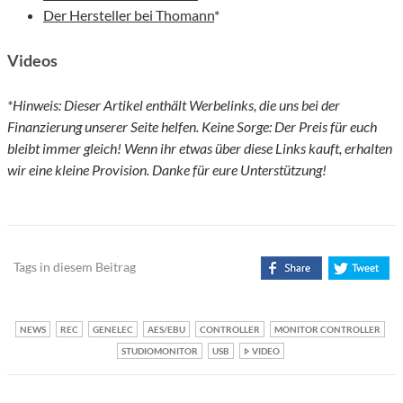
Der Hersteller bei Thomann
*
Videos
*Hinweis: Dieser Artikel enthält Werbelinks, die uns bei der
Finanzierung unserer Seite helfen. Keine Sorge: Der Preis für euch
bleibt immer gleich! Wenn ihr etwas über diese Links kauft, erhalten
wir eine kleine Provision. Danke für eure Unterstützung!
Tags in diesem Beitrag
NEWS
REC
GENELEC
AES/EBU
CONTROLLER
MONITOR CONTROLLER
STUDIOMONITOR
USB
VIDEO