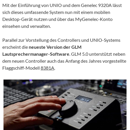
Mit der Einführung von UNIO und dem
Genelec
9320A
lässt
sich dieses umfassende System nun
mit einem
mobile
n
Desktop-Gerät nutzen und ü
ber das
MyGenelec-
Konto
einsehen und verwalten.
Parallel zur Vorstellung des Controllers und UNIO-Systems
erscheint die
neueste Version der GLM
Lautsprechermanager-Software
. GLM 5.0
unterstützt
neben
dem
neuen
Controller auch das
Anfang des Jahres vorgestellte
Flaggschiff-Modell
8381A
.