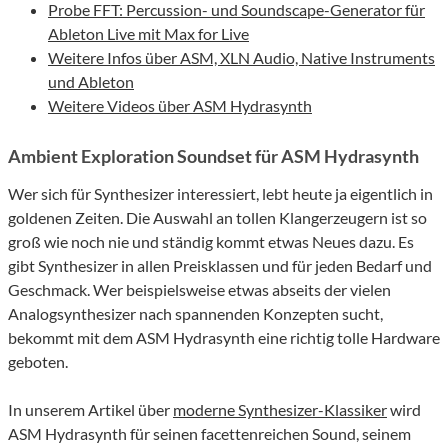
Probe FFT: Percussion- und Soundscape-Generator für
Ableton Live mit Max for Live
Weitere Infos über ASM, XLN Audio, Native Instruments
und Ableton
Weitere Videos über ASM Hydrasynth
Ambient Exploration Soundset für ASM Hydrasynth
Wer sich für Synthesizer interessiert, lebt heute ja eigentlich in
goldenen Zeiten. Die Auswahl an tollen Klangerzeugern ist so
groß wie noch nie und ständig kommt etwas Neues dazu. Es
gibt Synthesizer in allen Preisklassen und für jeden Bedarf und
Geschmack. Wer beispielsweise etwas abseits der vielen
Analogsynthesizer nach spannenden Konzepten sucht,
bekommt mit dem ASM Hydrasynth eine richtig tolle Hardware
geboten.
In unserem Artikel über
moderne Synthesizer-Klassiker
wird
ASM Hydrasynth für seinen facettenreichen Sound, seinem