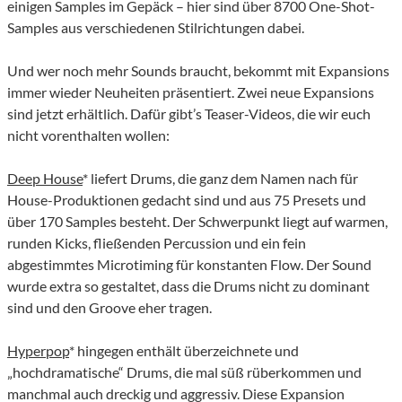
einigen Samples im Gepäck – hier sind über 8700 One-Shot-
Samples aus verschiedenen Stilrichtungen dabei.
Und wer noch mehr Sounds braucht, bekommt mit Expansions
immer wieder Neuheiten präsentiert. Zwei neue Expansions
sind jetzt erhältlich. Dafür gibt’s Teaser-Videos, die wir euch
nicht vorenthalten wollen:
Deep House
* liefert Drums, die ganz dem Namen nach für
House-Produktionen gedacht sind und aus 75 Presets und
über 170 Samples besteht. Der Schwerpunkt liegt auf warmen,
runden Kicks, fließenden Percussion und ein fein
abgestimmtes Microtiming für konstanten Flow. Der Sound
wurde extra so gestaltet, dass die Drums nicht zu dominant
sind und den Groove eher tragen.
Hyperpop
* hingegen enthält überzeichnete und
„hochdramatische“ Drums, die mal süß rüberkommen und
manchmal auch dreckig und aggressiv. Diese Expansion