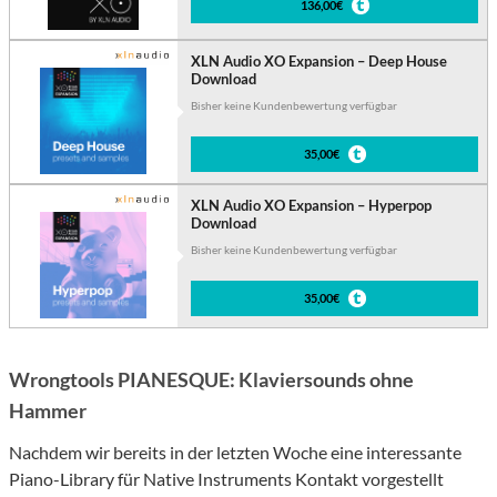
136,00€
XLN Audio XO Expansion – Deep House
Download
Bisher keine Kundenbewertung verfügbar
35,00€
XLN Audio XO Expansion – Hyperpop
Download
Bisher keine Kundenbewertung verfügbar
35,00€
Wrongtools PIANESQUE: Klaviersounds ohne
Hammer
Nachdem wir bereits in der letzten Woche eine interessante
Piano-Library für Native Instruments Kontakt vorgestellt