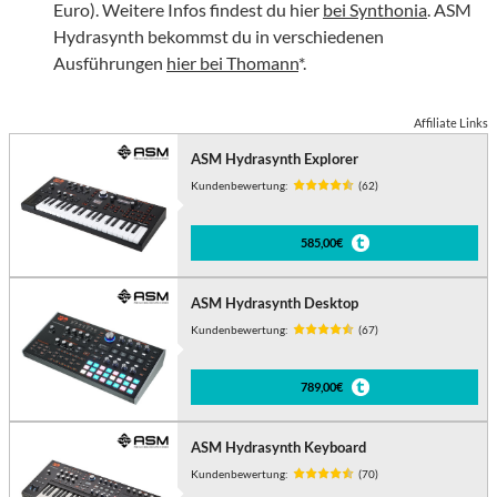
Euro). Weitere Infos findest du hier
bei Synthonia
. ASM
Hydrasynth bekommst du in verschiedenen
Ausführungen
hier bei Thomann
*.
Affiliate Links
ASM Hydrasynth Explorer
Kundenbewertung:
(62)
585,00€
ASM Hydrasynth Desktop
Kundenbewertung:
(67)
789,00€
ASM Hydrasynth Keyboard
Kundenbewertung:
(70)