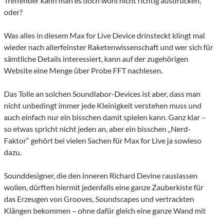
Treffender kann man es doch wohl nicht richtig ausdrücken,
oder?
Was alles in diesem Max for Live Device drinsteckt klingt mal
wieder nach allerfeinster Raketenwissenschaft und wer sich für
sämtliche Details interessiert, kann auf der zugehörigen
Website eine Menge über Probe FFT nachlesen.
Das Tolle an solchen Soundlabor-Devices ist aber, dass man
nicht unbedingt immer jede Kleinigkeit verstehen muss und
auch einfach nur ein bisschen damit spielen kann. Ganz klar –
so etwas spricht nicht jeden an, aber ein bisschen „Nerd-
Faktor“ gehört bei vielen Sachen für Max for Live ja sowieso
dazu.
Sounddesigner, die den inneren Richard Devine rauslassen
wollen, dürften hiermit jedenfalls eine ganze Zauberkiste für
das Erzeugen von Grooves, Soundscapes und vertrackten
Klängen bekommen – ohne dafür gleich eine ganze Wand mit