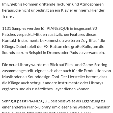
Im Ergebnis kommen driftende Texturen und Atmosphären
heraus, die nicht unbedingt an ein Klavier erinnern. Hier der
Trailer:
1131 Samples werden für PIANESQUE in insgesamt 90
Patches verpackt. Mit den zusätzlichen Features dieses
Kontakt-Instruments bekommst du weiteren Zugriff auf die
Klänge. Dabei spielt der FX-Button eine große Rolle, um die
Sounds so zum Beispiel in Drones oder Pads zu verwandeln.
Die neue Library wurde mit Blick auf Film- und Game-Scoring
zusammengestellt, eignet sich aber auch für die Produktion von
Musik oder als Sounddesign-Tool. Der Hersteller betont, dass
die Klänge auch sehr gut andere Instrumente oder Librarys
ergänzen und als zusätzliches Layer dienen können.
Sehr gut passt PIANESQUE beispielsweise als Ergänzung zu
einer anderen Piano-Library, um dieser eine weitere Dimension
hinzuzufügen. Wrongtools gibt dafür direkt ein paar