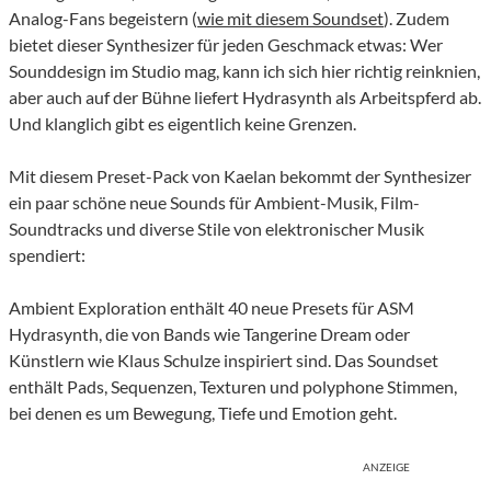
Analog-Fans begeistern (
wie mit diesem Soundset
). Zudem
bietet dieser Synthesizer für jeden Geschmack etwas: Wer
Sounddesign im Studio mag, kann ich sich hier richtig reinknien,
aber auch auf der Bühne liefert Hydrasynth als Arbeitspferd ab.
Und klanglich gibt es eigentlich keine Grenzen.
Mit diesem Preset-Pack von Kaelan bekommt der Synthesizer
ein paar schöne neue Sounds für Ambient-Musik, Film-
Soundtracks und diverse Stile von elektronischer Musik
spendiert:
Ambient Exploration enthält 40 neue Presets für ASM
Hydrasynth, die von Bands wie Tangerine Dream oder
Künstlern wie Klaus Schulze inspiriert sind. Das Soundset
enthält Pads, Sequenzen, Texturen und polyphone Stimmen,
bei denen es um Bewegung, Tiefe und Emotion geht.
ANZEIGE