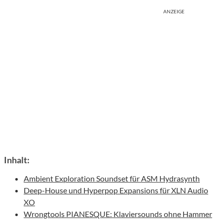
ANZEIGE
Inhalt:
Ambient Exploration Soundset für ASM Hydrasynth
Deep-House und Hyperpop Expansions für XLN Audio
XO
Wrongtools PIANESQUE: Klaviersounds ohne Hammer