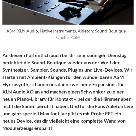
ASM, XLN Audio, Native Instruments, Ableton: Sound-Boutique ·
Quelle: ASM
An diesem hoffentlich auch bei dir sehr sonnigen Dienstag
berichtet die Sound-Boutique wieder aus der Welt der
Synthesizer, Sampler,
Sounds,
Plugins und Live-Devices.
Wir
starten mit Ambient-Klängen für den wunderbaren ASM
Hydrasynth, schauen uns dann zwei neue Expansions für
XLN Audio XO an und machen einen Schwenker zu einer
neuen Piano-Library für Kontakt – bei der die Hämmer aber
nicht die Saiten berührt haben.
Und für die Fans Ableton Live
und ganz speziell Max for Live gibt es mit
Probe FFT
ein
neues Device, das dir vielleicht eine komplette Wand von
Modularzeugs erspart!