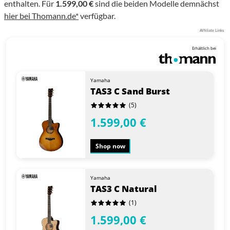
enthalten. Für
1.599,00 €
sind die beiden Modelle demnächst
hier bei Thomann.de*
verfügbar.
Affiliate Links
Erhältlich bei
Yamaha
TAS3 C Sand Burst
(5)
1.599,00 €
Shop now
Yamaha
TAS3 C Natural
(1)
1.599,00 €