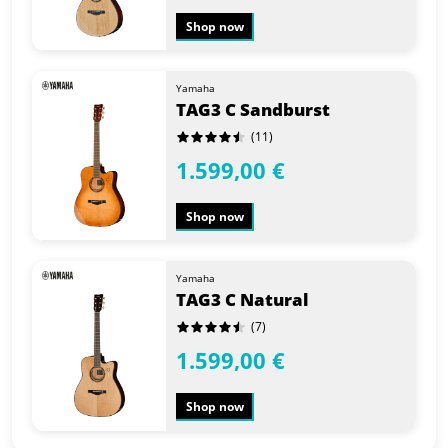
Shop now
Yamaha
TAG3 C Sandburst
(11)
1.599,00 €
Shop now
Yamaha
TAG3 C Natural
(7)
1.599,00 €
Shop now