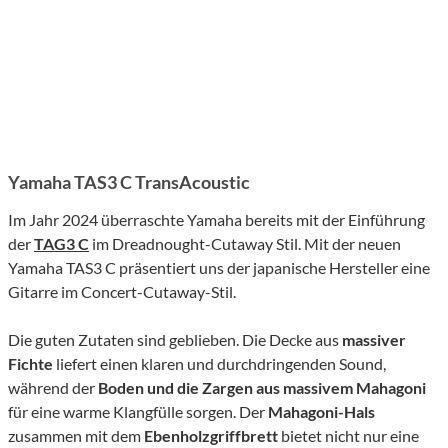
Yamaha TAS3 C TransAcoustic
Im Jahr 2024 überraschte Yamaha bereits mit der Einführung
der
TAG3 C
im Dreadnought-Cutaway Stil. Mit der neuen
Yamaha TAS3 C präsentiert uns der japanische Hersteller eine
Gitarre im Concert-Cutaway-Stil.
Die guten Zutaten sind geblieben. Die Decke aus
massiver
Fichte
liefert einen klaren und durchdringenden Sound,
während der
Boden und die Zargen aus massivem Mahagoni
für eine warme Klangfülle sorgen. Der
Mahagoni-Hals
zusammen mit dem
Ebenholzgriffbrett
bietet nicht nur eine