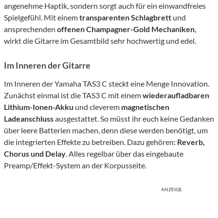
angenehme Haptik, sondern sorgt auch für ein einwandfreies
Spielgefühl. Mit einem
transparenten Schlagbrett
und
ansprechenden
offenen Champagner-Gold Mechaniken
,
wirkt die Gitarre im Gesamtbild sehr hochwertig und edel.
Im Inneren der Gitarre
Im Inneren der Yamaha TAS3 C steckt eine Menge Innovation.
Zunächst einmal ist die TAS3 C mit einem
wiederaufladbaren
Lithium-Ionen-Akku
und cleverem
magnetischen
Ladeanschluss
ausgestattet. So müsst ihr euch keine Gedanken
über leere Batterien machen, denn diese werden benötigt, um
die integrierten Effekte zu betreiben. Dazu gehören:
Reverb,
Chorus und Delay
. Alles regelbar über das eingebaute
Preamp/Effekt-System an der Korpusseite.
ANZEIGE