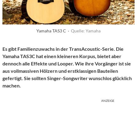
Yamaha TAS3 C ·
Quelle: Yamaha
Es gibt Familienzuwachs in der TransAcoustic-Serie. Die
Yamaha TAS3C hat einen kleineren Korpus, bietet aber
dennoch alle Effekte und Looper. Wie ihre Vorgänger ist sie
aus vollmassiven Hölzern und erstklassigen Bauteilen
gefertigt. Sie sollten Singer-Songwriter wunschlos glücklich
machen.
ANZEIGE