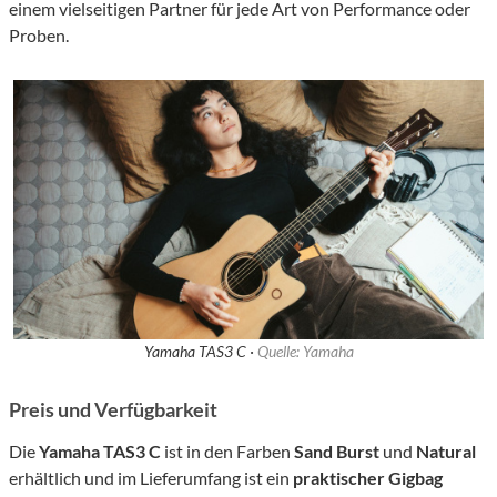
einem vielseitigen Partner für jede Art von Performance oder
Proben.
Yamaha TAS3 C ·
Quelle: Yamaha
Preis und Verfügbarkeit
Die
Yamaha TAS3 C
ist in den Farben
Sand Burst
und
Natural
erhältlich und im Lieferumfang ist ein
praktischer Gigbag