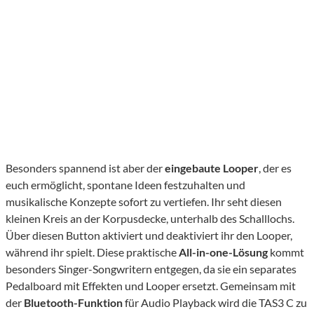
Besonders spannend ist aber der
eingebaute Looper
, der es
euch ermöglicht, spontane Ideen festzuhalten und
musikalische Konzepte sofort zu vertiefen. Ihr seht diesen
kleinen Kreis an der Korpusdecke, unterhalb des Schalllochs.
Über diesen Button aktiviert und deaktiviert ihr den Looper,
während ihr spielt. Diese praktische
All-in-one-Lösung
kommt
besonders Singer-Songwritern entgegen, da sie ein separates
Pedalboard mit Effekten und Looper ersetzt. Gemeinsam mit
der
Bluetooth-Funktion
für Audio Playback wird die TAS3 C zu