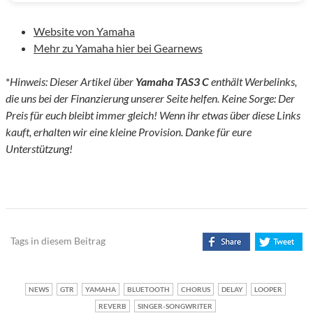
Website von Yamaha
Mehr zu Yamaha hier bei Gearnews
*
Hinweis: Dieser Artikel über
Yamaha TAS3 C
enthält Werbelinks,
die uns bei der Finanzierung unserer Seite helfen. Keine Sorge: Der
Preis für euch bleibt immer gleich! Wenn ihr etwas über diese Links
kauft, erhalten wir eine kleine Provision. Danke für eure
Unterstützung!
Tags in diesem Beitrag
NEWS
GTR
YAMAHA
BLUETOOTH
CHORUS
DELAY
LOOPER
REVERB
SINGER-SONGWRITER