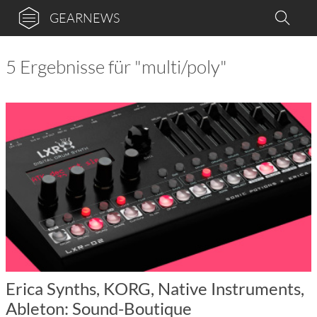
GEARNEWS
5 Ergebnisse für "multi/poly"
Erica Synths, KORG, Native Instruments,
Ableton: Sound-Boutique