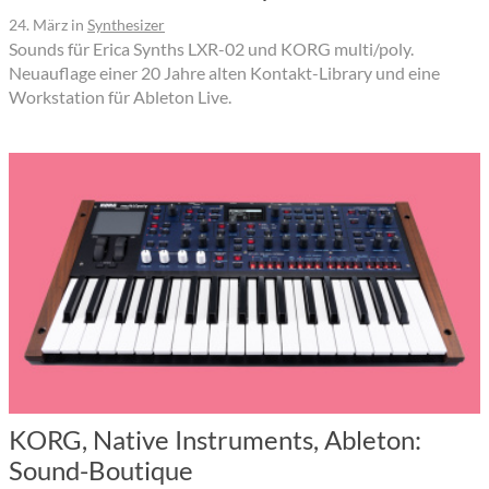
24. März
in
Synthesizer
Sounds für Erica Synths LXR-02 und KORG multi/poly.
Neuauflage einer 20 Jahre alten Kontakt-Library und eine
Workstation für Ableton Live.
KORG, Native Instruments, Ableton:
Sound-Boutique