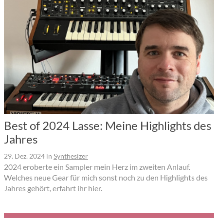
Best of 2024 Lasse: Meine Highlights des
Jahres
29. Dez. 2024
in
Synthesizer
2024 eroberte ein Sampler mein Herz im zweiten Anlauf.
Welches neue Gear für mich sonst noch zu den Highlights des
Jahres gehört, erfahrt ihr hier.