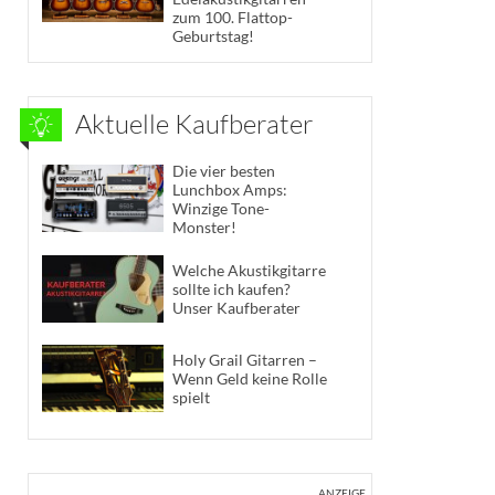
zum 100. Flattop-
Geburtstag!
Aktuelle Kaufberater
Die vier besten
Lunchbox Amps:
Winzige Tone-
Monster!
Welche Akustikgitarre
sollte ich kaufen?
Unser Kaufberater
Holy Grail Gitarren –
Wenn Geld keine Rolle
spielt
ANZEIGE