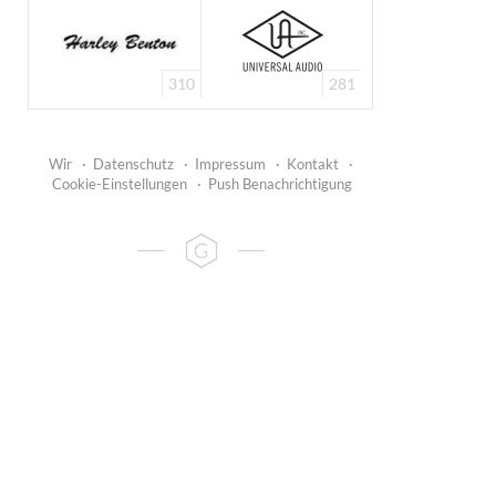
310
281
Wir
·
Datenschutz
·
Impressum
·
Kontakt
·
Cookie-Einstellungen
·
Push Benachrichtigung