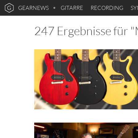
GEARNEWS
GITARRE
RECORDING
SY
247 Ergebnisse für 