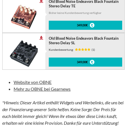
Old Blood Noise Endeavors Black Fountain
Stereo Delay TE
Bisher keine Kundenbewertung verfügbar
349,00€
Old Blood Noise Endeavors Black Fountain
Stereo Delay SL
Kundenbewertung:
(1)
349,00€
Website von OBNE
Mehr zu OBNE bei Gearnews
*Hinweis: Dieser Artikel enthält Widgets und Werbelinks, die uns bei
der Finanzierung unserer Seite helfen. Keine Sorge: Der Preis für
euch bleibt immer gleich! Wenn ihr etwas über diese Links kauft,
erhalten wir eine kleine Provision. Danke für eure Unterstützung!