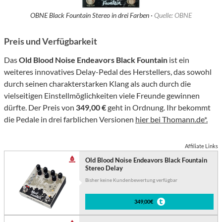
OBNE Black Fountain Stereo in drei Farben ·
Quelle: OBNE
Preis und Verfügbarkeit
Das
Old Blood Noise Endeavors Black Fountain
ist ein
weiteres innovatives Delay-Pedal des Herstellers, das sowohl
durch seinen charakterstarken Klang als auch durch die
vielseitigen Einstellmöglichkeiten viele Freunde gewinnen
dürfte. Der Preis von
349,00 €
geht in Ordnung. Ihr bekommt
die Pedale in drei farblichen Versionen
hier bei Thomann.de*.
Affiliate Links
Old Blood Noise Endeavors Black Fountain
Stereo Delay
Bisher keine Kundenbewertung verfügbar
349,00€