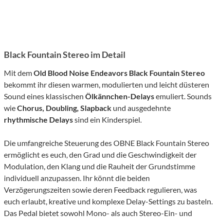
Black Fountain Stereo im Detail
Mit dem
Old Blood Noise Endeavors Black Fountain
Stereo
bekommt ihr diesen warmen, modulierten und leicht düsteren
Sound eines klassischen
Ölkännchen-Delays
emuliert. Sounds
wie
Chorus, Doubling, Slapback
und ausgedehnte
rhythmische Delays
sind ein Kinderspiel.
Die umfangreiche Steuerung des OBNE Black Fountain Stereo
ermöglicht es euch, den Grad und die Geschwindigkeit der
Modulation, den Klang und die Rauheit der Grundstimme
individuell anzupassen. Ihr könnt die beiden
Verzögerungszeiten sowie deren Feedback regulieren, was
euch erlaubt, kreative und komplexe Delay-Settings zu basteln.
Das Pedal bietet sowohl Mono- als auch Stereo-Ein- und