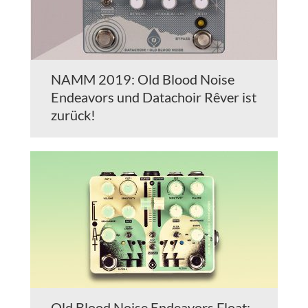
NAMM 2019: Old Blood Noise
Endeavors und Datachoir Rêver ist
zurück!
Old Blood Noise Endeavors Float: