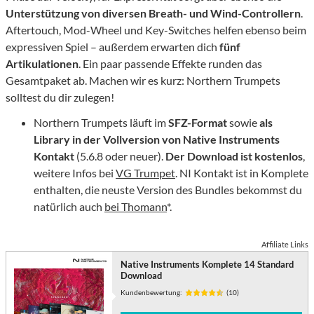
Unterstützung von diversen Breath- und Wind-Controllern
.
Aftertouch, Mod-Wheel und Key-Switches helfen ebenso beim
expressiven Spiel – außerdem erwarten dich
fünf
Artikulationen
. Ein paar passende Effekte runden das
Gesamtpaket ab. Machen wir es kurz: Northern Trumpets
solltest du dir zulegen!
Northern Trumpets läuft im
SFZ-Format
sowie
als
Library in der Vollversion von Native Instruments
Kontakt
(5.6.8 oder neuer).
Der Download ist kostenlos
,
weitere Infos bei
VG Trumpet
. NI Kontakt ist in Komplete
enthalten, die neuste Version des Bundles bekommst du
natürlich auch
bei Thomann
*.
Affiliate Links
Native Instruments Komplete 14 Standard
Download
Kundenbewertung:
(10)