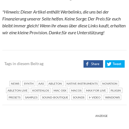
*Hinweis: Dieser Artikel enthält Werbelinks, die uns bei der
Finanzierung unserer Seite helfen. Keine Sorge: Der Preis für euch
bleibt immer gleich! Wenn ihr etwas über diese Links kauft, erhalten
wir eine kleine Provision. Danke für eure Unterstützung!
Tags in diesem Beitrag
NEWS
SYNTH
AAS
ABLETON
NATIVE INSTRUMENTS
NOVATION
ABLETON LIVE
KOSTENLOS
MAC OSX
MACOS
MAX FOR LIVE
PLUGIN
PRESETS
SAMPLES
SOUND-BOUTIQUE
SOUNDS
VIDEO
WINDOWS
ANZEIGE