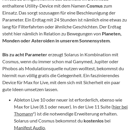
enthaltene Utility-Device mit dem Namen
Cosmus
zum
Einsatz. Das sorgt sozusagen für eine Beschleunigung der
Parameter. Ein Erdtag mit 24 Stunden ist nämlich eine etwas zu
lang für Filterfahrten oder ähnliche Geschichten. Der Erdtag
steht hier nämlich in Relation zu Bewegungen von
Planeten,
Monden oder Asteroiden in unserem Sonnensystem
.
Bis zu acht Parameter
erzeugt Solarus in Kombination mit
Cosmus, wenn du immer schon mal Ganymed, Jupiter oder
Phobos als Modulationsquelle nutzen wolltest, bekommst du
hiermit nun völlig gratis die Gelegenheit. Ein faszinierendes
Device für Max for Live, mit dem sich mit Sicherheit ein paar
gute Ideen umsetzen lassen.
Ableton Live 10 oder neuer ist erforderlich, ebenso wie
Max for Live (8.1 oder neuer). In der Live 11 Suite (
hier bei
Thomann
*) ist die notwendige Erweiterung erhalten.
Solarus und Cosmus bekommst du
kostenlos
bei
Manifest Audio
.