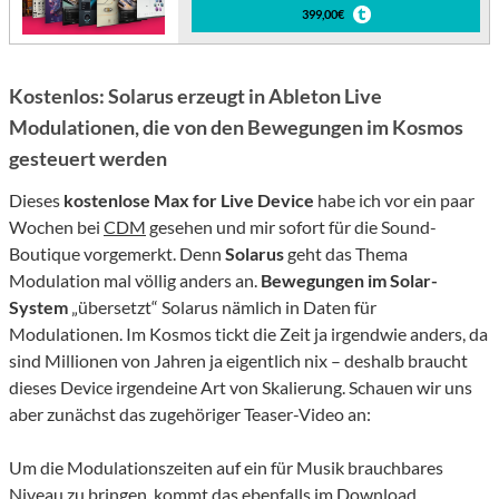
399,00€
Kostenlos: Solarus erzeugt in Ableton Live
Modulationen, die von den Bewegungen im Kosmos
gesteuert werden
Dieses
kostenlose Max for Live Device
habe ich vor ein paar
Wochen bei
CDM
gesehen und mir sofort für die Sound-
Boutique vorgemerkt. Denn
Solarus
geht das Thema
Modulation mal völlig anders an.
Bewegungen im Solar-
System
„übersetzt“ Solarus nämlich in Daten für
Modulationen. Im Kosmos tickt die Zeit ja irgendwie anders, da
sind Millionen von Jahren ja eigentlich nix – deshalb braucht
dieses Device irgendeine Art von Skalierung. Schauen wir uns
aber zunächst das zugehöriger Teaser-Video an:
Um die Modulationszeiten auf ein für Musik brauchbares
Niveau zu bringen, kommt das ebenfalls im Download