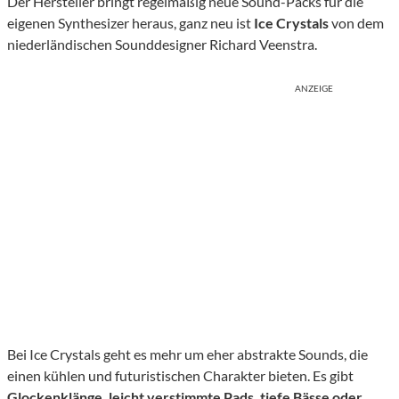
Der Hersteller bringt regelmäßig neue Sound-Packs für die
eigenen Synthesizer heraus, ganz neu ist
Ice Crystals
von dem
niederländischen Sounddesigner Richard Veenstra.
ANZEIGE
Bei Ice Crystals geht es mehr um eher abstrakte Sounds, die
einen kühlen und futuristischen Charakter bieten. Es gibt
Glockenklänge, leicht verstimmte Pads, tiefe Bässe oder