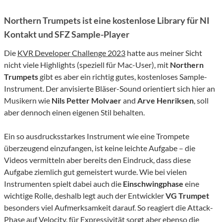
Northern Trumpets ist eine kostenlose Library für NI
Kontakt und SFZ Sample-Player
Die
KVR Developer Challenge 2023
hatte aus meiner Sicht
nicht viele Highlights (speziell für Mac-User), mit
Northern
Trumpets
gibt es aber ein richtig gutes, kostenloses Sample-
Instrument. Der anvisierte Bläser-Sound orientiert sich hier an
Musikern wie
Nils Petter Molvaer
and
Arve Henriksen
, soll
aber dennoch einen eigenen Stil behalten.
Ein so ausdrucksstarkes Instrument wie eine Trompete
überzeugend einzufangen, ist keine leichte Aufgabe – die
Videos vermitteln aber bereits den Eindruck, dass diese
Aufgabe ziemlich gut gemeistert wurde. Wie bei vielen
Instrumenten spielt dabei auch die
Einschwingphase
eine
wichtige Rolle, deshalb legt auch der Entwickler
VG Trumpet
besonders viel Aufmerksamkeit darauf. So reagiert die Attack-
Phase auf Velocity, für Expressivität sorgt aber ebenso die