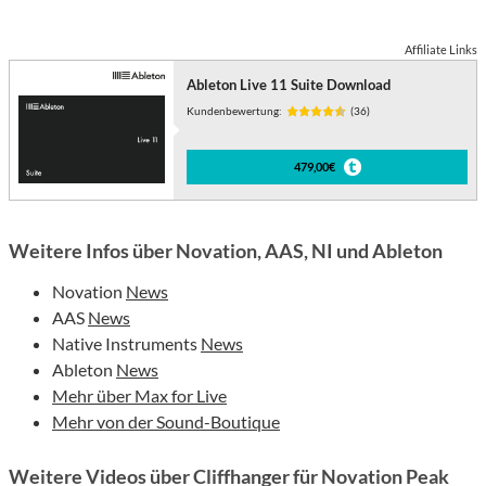
Affiliate Links
Ableton Live 11 Suite Download
Kundenbewertung:
(36)
479,00€
Weitere Infos über Novation, AAS, NI und Ableton
Novation
News
AAS
News
Native Instruments
News
Ableton
News
Mehr über Max for Live
Mehr von der Sound-Boutique
Weitere Videos über Cliffhanger für Novation Peak