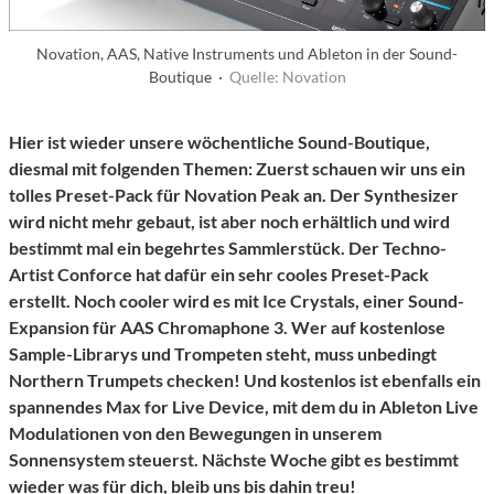
Novation, AAS, Native Instruments und Ableton in der Sound-
Boutique ·
Quelle: Novation
Hier ist wieder unsere wöchentliche Sound-Boutique,
diesmal mit folgenden Themen: Zuerst schauen wir uns ein
tolles Preset-Pack für Novation Peak an. Der Synthesizer
wird nicht mehr gebaut, ist aber noch erhältlich und wird
bestimmt mal ein begehrtes Sammlerstück. Der Techno-
Artist Conforce hat dafür ein sehr cooles Preset-Pack
erstellt. Noch cooler wird es mit Ice Crystals, einer Sound-
Expansion für AAS Chromaphone 3. Wer auf kostenlose
Sample-Librarys und Trompeten steht, muss unbedingt
Northern Trumpets checken! Und kostenlos ist ebenfalls ein
spannendes Max for Live Device, mit dem du in Ableton Live
Modulationen von den Bewegungen in unserem
Sonnensystem steuerst. Nächste Woche gibt es bestimmt
wieder was für dich, bleib uns bis dahin treu!