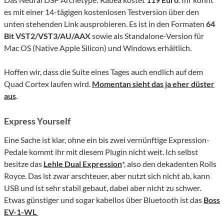
es mit einer 14-tägigen kostenlosen Testversion über den
unten stehenden Link ausprobieren. Es ist in den Formaten
64
Bit VST2/VST3/AU/AAX
sowie als Standalone-Version für
Mac OS (Native Apple Silicon) und Windows erhältlich.
Hoffen wir, dass die Suite eines Tages auch endlich auf dem
Quad Cortex laufen wird.
Momentan sieht das ja eher düster
aus
.
Express Yourself
Eine Sache ist klar, ohne ein bis zwei vernünftige Expression-
Pedale kommt ihr mit diesem Plugin nicht weit. Ich selbst
besitze das
Lehle Dual Expression
*, also den dekadenten Rolls
Royce. Das ist zwar arschteuer, aber nutzt sich nicht ab, kann
USB und ist sehr stabil gebaut, dabei aber nicht zu schwer.
Etwas günstiger und sogar kabellos über Bluetooth ist das
Boss
EV-1-WL