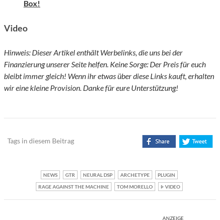
Box!
Video
Hinweis: Dieser Artikel enthält Werbelinks, die uns bei der
Finanzierung unserer Seite helfen. Keine Sorge: Der Preis für euch
bleibt immer gleich! Wenn ihr etwas über diese Links kauft, erhalten
wir eine kleine Provision. Danke für eure Unterstützung!
Tags in diesem Beitrag
NEWS
GTR
NEURAL DSP
ARCHETYPE
PLUGIN
RAGE AGAINST THE MACHINE
TOM MORELLO
VIDEO
ANZEIGE