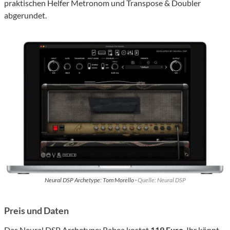
praktischen Helfer Metronom und Transpose & Doubler
abgerundet.
Neural DSP Archetype: Tom Morello ·
Quelle: Neural DSP
Preis und Daten
Das Neural DSP Archetype: Rabea kostet
119 Euro
. Ihr könnt