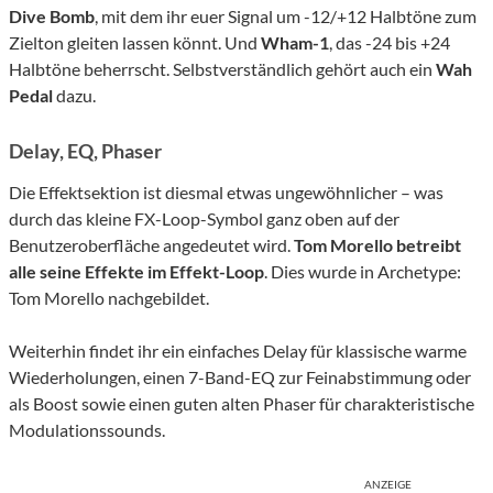
Dive Bomb
, mit dem ihr euer Signal um -12/+12 Halbtöne zum
Zielton gleiten lassen könnt. Und
Wham-1
, das -24 bis +24
Halbtöne beherrscht. Selbstverständlich gehört auch ein
Wah
Pedal
dazu.
Delay, EQ, Phaser
Die Effektsektion ist diesmal etwas ungewöhnlicher – was
durch das kleine FX-Loop-Symbol ganz oben auf der
Benutzeroberfläche angedeutet wird.
Tom Morello betreibt
alle seine Effekte im Effekt-Loop
. Dies wurde in Archetype:
Tom Morello nachgebildet.
Weiterhin findet ihr ein einfaches Delay für klassische warme
Wiederholungen, einen 7-Band-EQ zur Feinabstimmung oder
als Boost sowie einen guten alten Phaser für charakteristische
Modulationssounds.
ANZEIGE