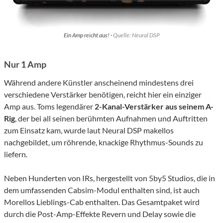
Ein Amp reicht aus! ·
Quelle: Neural DSP
Nur 1 Amp
Während andere Künstler anscheinend mindestens drei
verschiedene Verstärker benötigen, reicht hier ein einziger
Amp aus. Toms legendärer
2-Kanal-Verstärker aus seinem A-
Rig
, der bei all seinen berühmten Aufnahmen und Auftritten
zum Einsatz kam, wurde laut Neural DSP makellos
nachgebildet, um röhrende, knackige Rhythmus-Sounds zu
liefern.
Neben Hunderten von IRs, hergestellt von 5by5 Studios, die in
dem umfassenden Cabsim-Modul enthalten sind, ist auch
Morellos Lieblings-Cab enthalten. Das Gesamtpaket wird
durch die Post-Amp-Effekte Revern und Delay sowie die