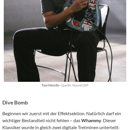
Tom Morello ·
Quelle: Neural DSP
Dive Bomb
Beginnen wir zuerst mit der Effektsektion. Natürlich darf ein
wichtiger Bestandteil nicht fehlen – das
Whammy
. Dieser
Klassiker wurde in gleich zwei digitale Tretminen unterteilt: