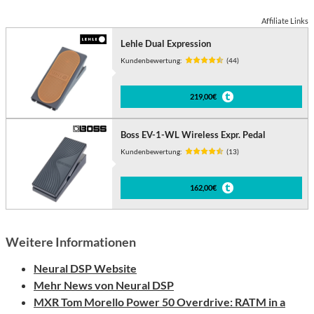
Affiliate Links
Lehle Dual Expression
Kundenbewertung:
(44)
219,00€
Boss EV-1-WL Wireless Expr. Pedal
Kundenbewertung:
(13)
162,00€
Weitere Informationen
Neural DSP Website
Mehr News von Neural DSP
MXR Tom Morello Power 50 Overdrive: RATM in a