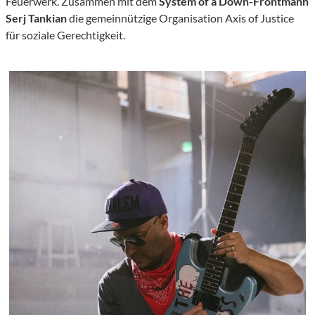
Feuerwerk. Zusammen mit dem
System of a Down-Frontmann
Serj Tankian
die gemeinnützige Organisation Axis of Justice
für soziale Gerechtigkeit.