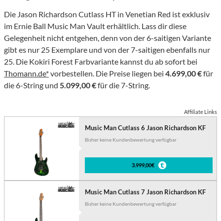
Die Jason Richardson Cutlass HT in Venetian Red ist exklusiv
im Ernie Ball Music Man Vault erhältlich. Lass dir diese
Gelegenheit nicht entgehen, denn von der 6-saitigen Variante
gibt es nur 25 Exemplare und von der 7-saitigen ebenfalls nur
25. Die Kokiri Forest Farbvariante kannst du ab sofort bei
Thomann.de*
vorbestellen. Die Preise liegen bei
4.699,00 €
für
die 6-String und
5.099,00 €
für die 7-String.
Affiliate Links
Music Man Cutlass 6 Jason Richardson KF
Bisher keine Kundenbewertung verfügbar
3.999,00€
Music Man Cutlass 7 Jason Richardson KF
Bisher keine Kundenbewertung verfügbar