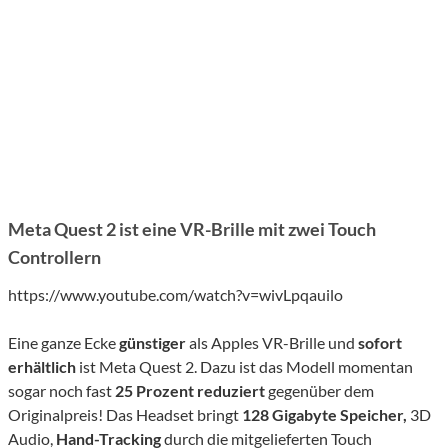
Meta Quest 2 ist eine VR-Brille mit zwei Touch
Controllern
https://www.youtube.com/watch?v=wivLpqauilo
Eine ganze Ecke
günstiger
als Apples VR-Brille und
sofort
erhältlich
ist Meta Quest 2. Dazu ist das Modell momentan
sogar noch fast
25 Prozent reduziert
gegenüber dem
Originalpreis! Das Headset bringt
128 Gigabyte Speicher,
3D
Audio,
Hand-Tracking
durch die mitgelieferten Touch