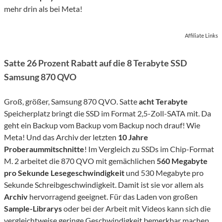
mehr drin als bei Meta!
Affiliate Links
Satte 26 Prozent Rabatt auf die 8 Terabyte SSD
Samsung 870 QVO
Groß, größer, Samsung 870 QVO. Satte
acht Terabyte
Speicherplatz bringt die SSD im Format 2,5-Zoll-SATA mit. Da
geht ein Backup vom Backup vom Backup noch drauf! Wie
Meta! Und das Archiv der letzten
10 Jahre
Proberaummitschnitte
! Im Vergleich zu SSDs im Chip-Format
M. 2 arbeitet die 870 QVO mit gemächlichen
560 Megabyte
pro Sekunde Lesegeschwindigkeit
und 530 Megabyte pro
Sekunde Schreibgeschwindigkeit. Damit ist sie vor allem als
Archiv
hervorragend geeignet. Für das Laden von großen
Sample-Librarys
oder bei der Arbeit mit Videos kann sich die
vergleichtweise geringe Geschwindigkeit bemerkbar machen.