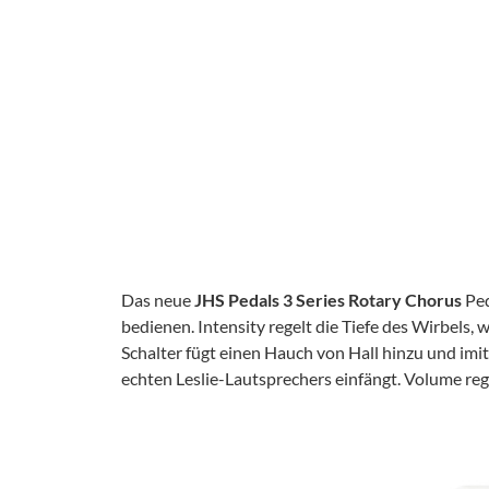
Das neue
JHS Pedals 3 Series Rotary Chorus
Ped
bedienen. Intensity regelt die Tiefe des Wirbels,
Schalter fügt einen Hauch von Hall hinzu und imi
echten Leslie-Lautsprechers einfängt. Volume reg