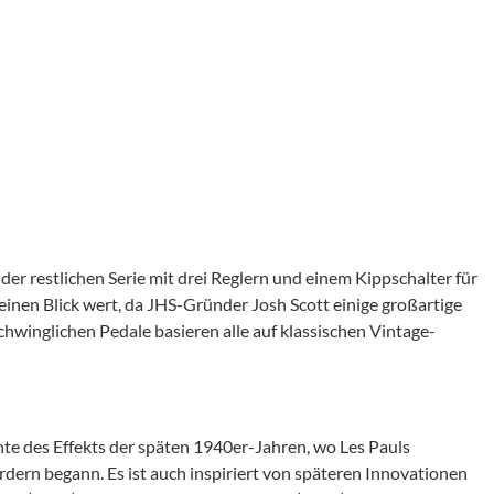
 der restlichen Serie mit drei Reglern und einem Kippschalter für
v einen Blick wert, da JHS-Gründer Josh Scott einige großartige
chwinglichen Pedale basieren alle auf klassischen Vintage-
te des Effekts der späten 1940er-Jahren, wo Les Pauls
dern begann. Es ist auch inspiriert von späteren Innovationen