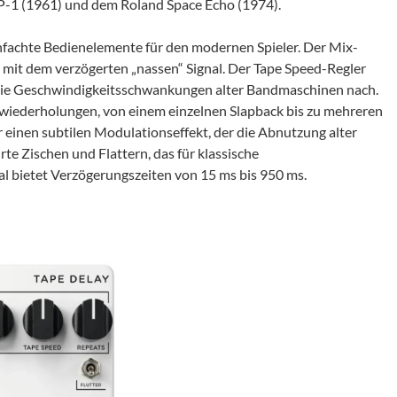
EP-1 (1961) und dem Roland Space Echo (1974).
infachte Bedienelemente für den modernen Spieler. Der Mix-
l mit dem verzögerten „nassen“ Signal. Der Tape Speed-Regler
die Geschwindigkeitsschwankungen alter Bandmaschinen nach.
wiederholungen, von einem einzelnen Slapback bis zu mehreren
r einen subtilen Modulationseffekt, der die Abnutzung alter
te Zischen und Flattern, das für klassische
al bietet Verzögerungszeiten von 15 ms bis 950 ms.