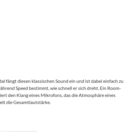
al fängt diesen klassischen Sound ein und ist dabei einfach zu
 während Speed bestimmt, wie schnell er sich dreht. Ein Room-
tiert den Klang eines Mikrofons, das die Atmosphäre eines
elt die Gesamtlautstärke.