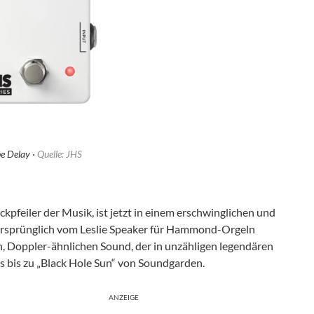
e Delay ·
Quelle: JHS
ckpfeiler der Musik, ist jetzt in einem erschwinglichen und
 Ursprünglich vom Leslie Speaker für Hammond-Orgeln
en, Doppler-ähnlichen Sound, der in unzähligen legendären
les bis zu „Black Hole Sun“ von Soundgarden.
ANZEIGE