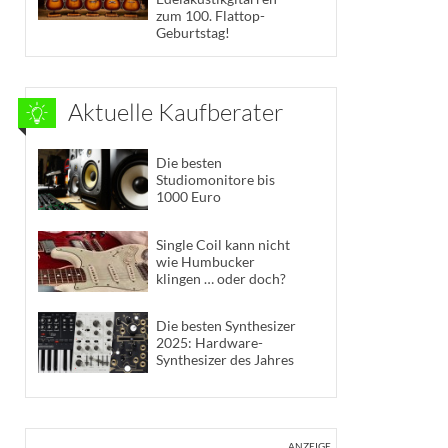
zum 100. Flattop-
Geburtstag!
Aktuelle Kaufberater
Die besten
Studiomonitore bis
1000 Euro
Single Coil kann nicht
wie Humbucker
klingen … oder doch?
Die besten Synthesizer
2025: Hardware-
Synthesizer des Jahres
ANZEIGE