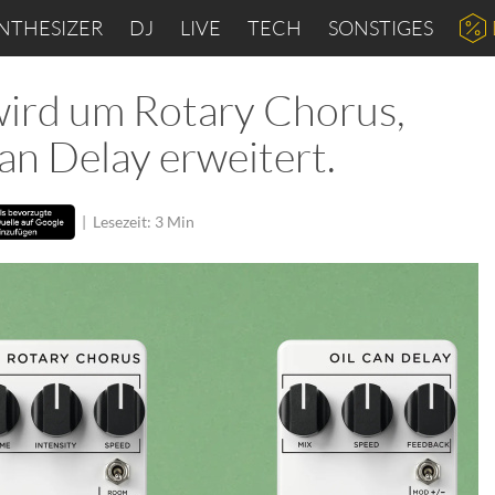
NTHESIZER
DJ
LIVE
TECH
SONSTIGES
wird um Rotary Chorus,
an Delay erweitert.
|
Lesezeit: 3 Min