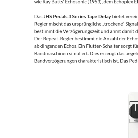
wie Ray Butts‘ Echosonic (1953), dem Echoplex 
Das
JHS Pedals 3 Series Tape Delay
bietet vere
Regler mischt das ursprüngliche „trockene“ Signa
bestimmt die Verzögerungszeit und ahmt damit 
Der Repeat-Regler bestimmt die Anzahl der Echo
abklingenden Echos. Ein Flutter-Schalter sorgt fü
Bandmaschinen simuliert. Dies erzeugt das begehr
Bandverzögerungen charakteristisch ist. Das Ped