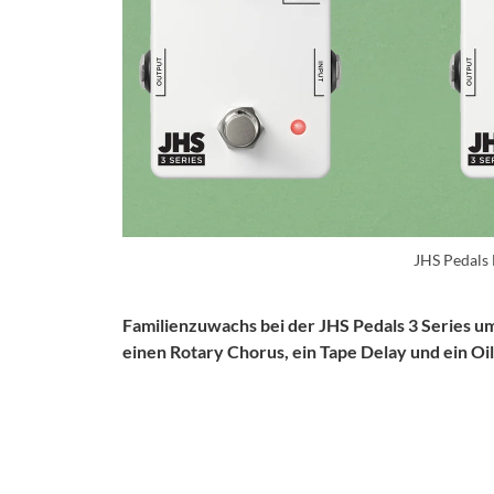
JHS Pedals
Familienzuwachs bei der JHS Pedals 3 Series u
einen Rotary Chorus, ein Tape Delay und ein Oi