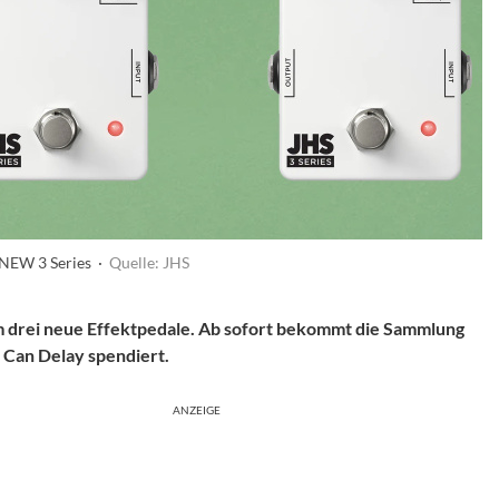
 NEW 3 Series ·
Quelle: JHS
m drei neue Effektpedale. Ab sofort bekommt die Sammlung
l Can Delay spendiert.
ANZEIGE