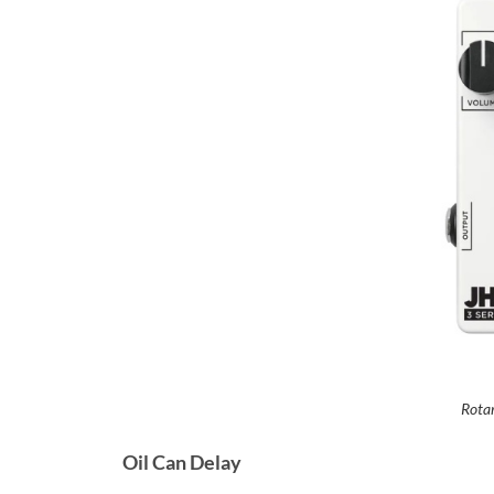
Rota
Oil Can Delay