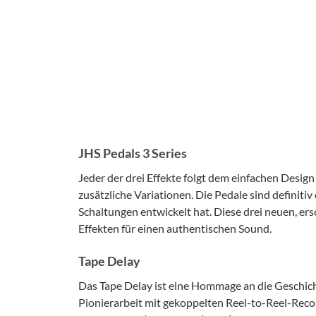
JHS Pedals 3 Series
Jeder der drei Effekte folgt dem einfachen Design
zusätzliche Variationen. Die Pedale sind definiti
Schaltungen entwickelt hat. Diese drei neuen, ers
Effekten für einen authentischen Sound.
Tape Delay
Das Tape Delay ist eine Hommage an die Geschich
Pionierarbeit mit gekoppelten Reel-to-Reel-Recor