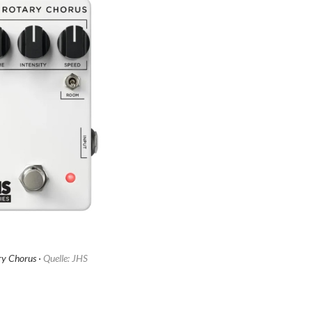
ry Chorus ·
Quelle: JHS