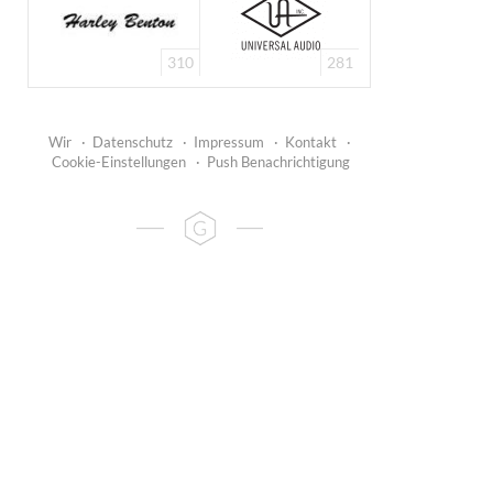
310
281
Wir
·
Datenschutz
·
Impressum
·
Kontakt
·
Cookie-Einstellungen
·
Push Benachrichtigung