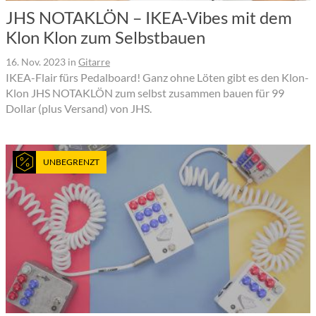
JHS NOTAKLÖN – IKEA-Vibes mit dem
Klon Klon zum Selbstbauen
16. Nov. 2023
in
Gitarre
IKEA-Flair fürs Pedalboard! Ganz ohne Löten gibt es den Klon-
Klon JHS NOTAKLÖN zum selbst zusammen bauen für 99
Dollar (plus Versand) von JHS.
UNBEGRENZT