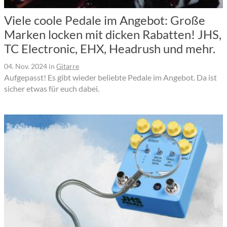
Viele coole Pedale im Angebot: Große
Marken locken mit dicken Rabatten! JHS,
TC Electronic, EHX, Headrush und mehr.
04. Nov. 2024
in
Gitarre
Aufgepasst! Es gibt wieder beliebte Pedale im Angebot. Da ist
sicher etwas für euch dabei.