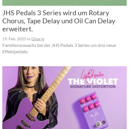
JHS Pedals 3 Series wird um Rotary
Chorus, Tape Delay und Oil Can Delay
erweitert.
19. Feb. 2025
in
Gitarre
Familienzuwachs bei der JHS Pedals 3 Series um drei neue
Effektpedale.