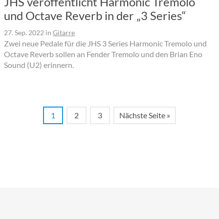
JHS veröffentlicht Harmonic Tremolo
und Octave Reverb in der „3 Series“
27. Sep. 2022
in
Gitarre
Zwei neue Pedale für die JHS 3 Series Harmonic Tremolo und
Octave Reverb sollen an Fender Tremolo und den Brian Eno
Sound (U2) erinnern.
1
2
3
Nächste Seite »