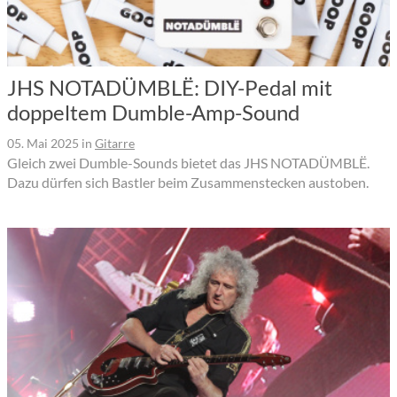
JHS NOTADÜMBLË: DIY-Pedal mit
doppeltem Dumble-Amp-Sound
05. Mai 2025
in
Gitarre
Gleich zwei Dumble-Sounds bietet das JHS NOTADÜMBLË.
Dazu dürfen sich Bastler beim Zusammenstecken austoben.