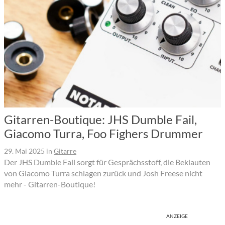
Gitarren-Boutique: JHS Dumble Fail,
Giacomo Turra, Foo Fighers Drummer
29. Mai 2025
in
Gitarre
Der JHS Dumble Fail sorgt für Gesprächsstoff, die Beklauten
von Giacomo Turra schlagen zurück und Josh Freese nicht
mehr - Gitarren-Boutique!
ANZEIGE