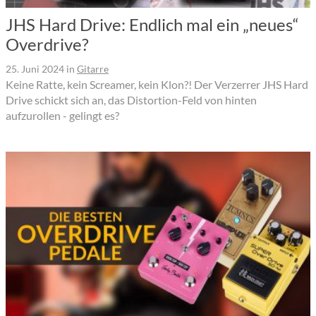
JHS Hard Drive: Endlich mal ein „neues“
Overdrive?
25. Juni 2024
in
Gitarre
Keine Ratte, kein Screamer, kein Klon?! Der Verzerrer JHS Hard
Drive schickt sich an, das Distortion-Feld von hinten
aufzurollen - gelingt es?