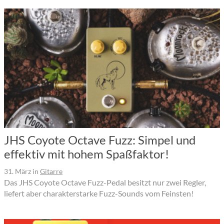
JHS Coyote Octave Fuzz: Simpel und
effektiv mit hohem Spaßfaktor!
31. März
in
Gitarre
Das JHS Coyote Octave Fuzz-Pedal besitzt nur zwei Regler,
liefert aber charakterstarke Fuzz-Sounds vom Feinsten!