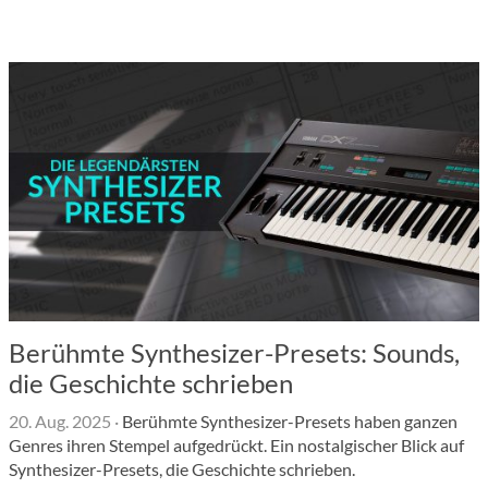
Berühmte Synthesizer-Presets: Sounds,
die Geschichte schrieben
20. Aug. 2025
·
Berühmte Synthesizer-Presets haben ganzen
Genres ihren Stempel aufgedrückt. Ein nostalgischer Blick auf
Synthesizer-Presets, die Geschichte schrieben.