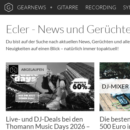
GEARNEWS
GITARRE
RECORDING
SY
Ecler - News und Gerücht
Du bist auf der Suche nach aktuellen News, Gerüchten und allem
Neuigkeiten auf einen Blick – natürlich immer topaktuell!
ABGELAUFEN
DJ-MIXER
Live- und DJ-Deals bei den
Die beste
Thomann Music Days 2026 –
500 Euro 