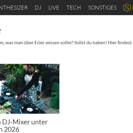
NTHESIZER
DJ
LIVE
TECH
SONSTIGES
e
, was man über Ecler wissen sollte? Sollst du haben! Hier findest 
n DJ-Mixer unter
in 2026