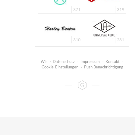
371
319
310
281
Wir
·
Datenschutz
·
Impressum
·
Kontakt
·
Cookie-Einstellungen
·
Push Benachrichtigung