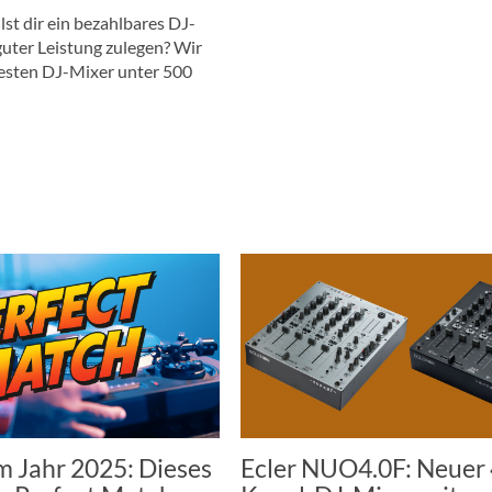
lst dir ein bezahlbares DJ-
guter Leistung zulegen? Wir
besten DJ-Mixer unter 500
m Jahr 2025: Dieses
Ecler NUO4.0F: Neuer 